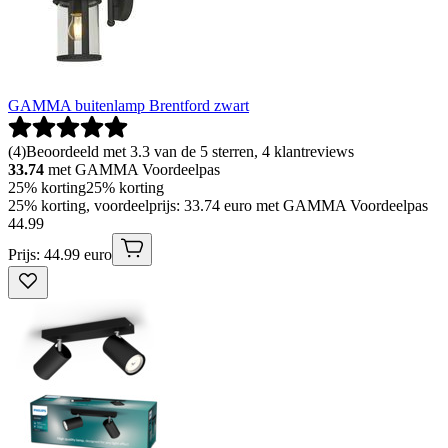
GAMMA buitenlamp Brentford zwart
(
4
)
Beoordeeld met 3.3 van de 5 sterren, 4 klantreviews
33.74
met GAMMA Voordeelpas
25% korting
25% korting
25% korting, voordeelprijs: 33.74 euro met GAMMA Voordeelpas
44
.
99
Prijs: 44.99 euro