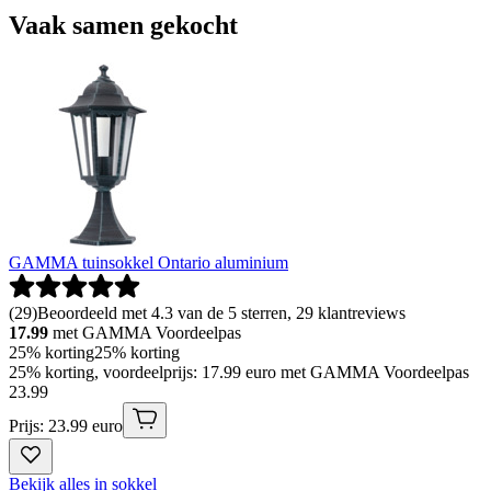
Vaak samen gekocht
GAMMA tuinsokkel Ontario aluminium
(
29
)
Beoordeeld met 4.3 van de 5 sterren, 29 klantreviews
17.99
met GAMMA Voordeelpas
25% korting
25% korting
25% korting, voordeelprijs: 17.99 euro met GAMMA Voordeelpas
23
.
99
Prijs: 23.99 euro
Bekijk alles in sokkel