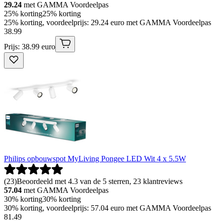
29.24
met GAMMA Voordeelpas
25% korting
25% korting
25% korting, voordeelprijs: 29.24 euro met GAMMA Voordeelpas
38
.
99
Prijs: 38.99 euro
Philips opbouwspot MyLiving Pongee LED Wit 4 x 5.5W
(
23
)
Beoordeeld met 4.3 van de 5 sterren, 23 klantreviews
57.04
met GAMMA Voordeelpas
30% korting
30% korting
30% korting, voordeelprijs: 57.04 euro met GAMMA Voordeelpas
81
.
49