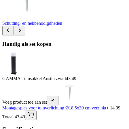
Schutting- en hekbenodigdheden
Handig als set kopen
GAMMA Tuinsokkel Austin zwart
43.49
Voeg product toe aan set
Montagespies voor tuinverlichting Ø18,5x30 cm verzinkt
+ 14.99
Totaal 43.49