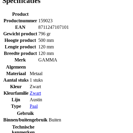
Specificaties
Product
Productnummer
159023
EAN
8711247107101
Gewicht product
796 gr
Hoogte product
500 mm
Lengte product
120 mm
Breedte product
120 mm
Merk
GAMMA
Algemeen
Materiaal
Metaal
Aantal stuks
1 stuks
Kleur
Zwart
Kleurfamilie
Zwart
Lijn
Austin
Type
Paal
Gebruik
Binnen/buitengebruik
Buiten
Technische
kenmerken