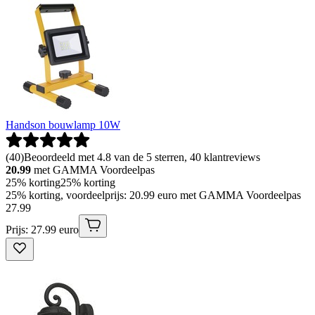
Handson bouwlamp 10W
(
40
)
Beoordeeld met 4.8 van de 5 sterren, 40 klantreviews
20.99
met GAMMA Voordeelpas
25% korting
25% korting
25% korting, voordeelprijs: 20.99 euro met GAMMA Voordeelpas
27
.
99
Prijs: 27.99 euro