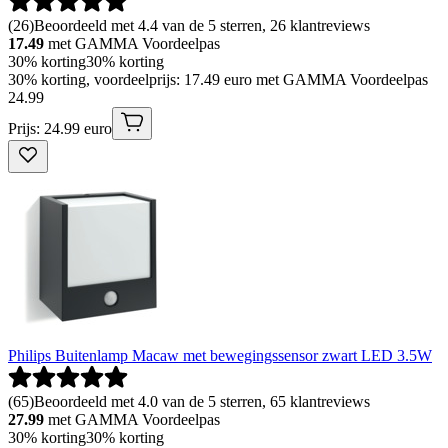
(
26
)
Beoordeeld met 4.4 van de 5 sterren, 26 klantreviews
17.49
met GAMMA Voordeelpas
30% korting
30% korting
30% korting, voordeelprijs: 17.49 euro met GAMMA Voordeelpas
24
.
99
Prijs: 24.99 euro
Philips Buitenlamp Macaw met bewegingssensor zwart LED 3.5W
(
65
)
Beoordeeld met 4.0 van de 5 sterren, 65 klantreviews
27.99
met GAMMA Voordeelpas
30% korting
30% korting