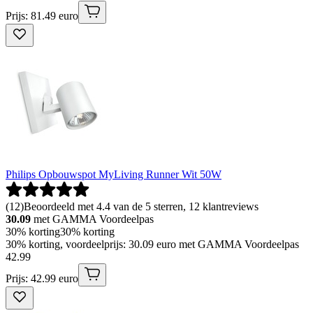
Prijs: 81.49 euro
Philips Opbouwspot MyLiving Runner Wit 50W
(
12
)
Beoordeeld met 4.4 van de 5 sterren, 12 klantreviews
30.09
met GAMMA Voordeelpas
30% korting
30% korting
30% korting, voordeelprijs: 30.09 euro met GAMMA Voordeelpas
42
.
99
Prijs: 42.99 euro