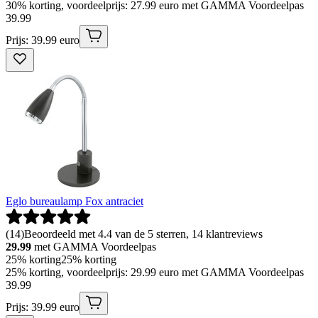
30% korting, voordeelprijs: 27.99 euro met GAMMA Voordeelpas
39
.
99
Prijs: 39.99 euro
Eglo bureaulamp Fox antraciet
(
14
)
Beoordeeld met 4.4 van de 5 sterren, 14 klantreviews
29.99
met GAMMA Voordeelpas
25% korting
25% korting
25% korting, voordeelprijs: 29.99 euro met GAMMA Voordeelpas
39
.
99
Prijs: 39.99 euro