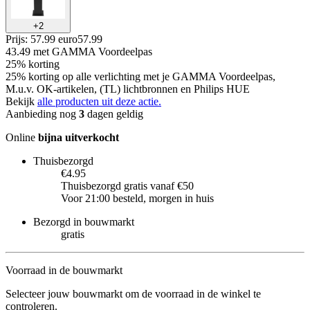
+
2
Prijs: 57.99 euro
57
.
99
43.49
met GAMMA Voordeelpas
25% korting
25% korting op alle verlichting met je GAMMA Voordeelpas,
M.u.v. OK-artikelen, (TL) lichtbronnen en Philips HUE
Bekijk
alle producten uit deze actie.
Aanbieding nog
3
dagen geldig
Online
bijna uitverkocht
Thuisbezorgd
€4.95
Thuisbezorgd gratis vanaf €50
Voor 21:00 besteld, morgen in huis
Bezorgd in bouwmarkt
gratis
Voorraad in de bouwmarkt
Selecteer jouw bouwmarkt om de voorraad in de winkel te
controleren.