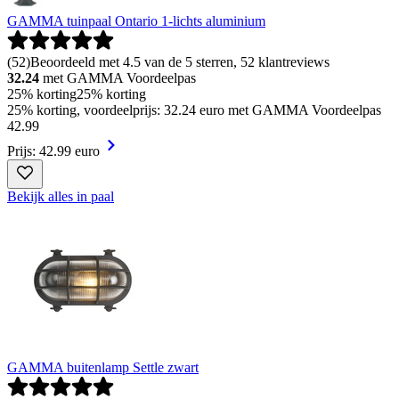
GAMMA tuinpaal Ontario 1-lichts aluminium
(
52
)
Beoordeeld met 4.5 van de 5 sterren, 52 klantreviews
32.24
met GAMMA Voordeelpas
25% korting
25% korting
25% korting, voordeelprijs: 32.24 euro met GAMMA Voordeelpas
42
.
99
Prijs: 42.99 euro
Bekijk alles in paal
GAMMA buitenlamp Settle zwart