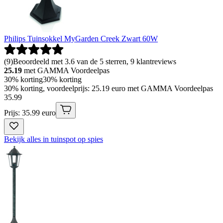
Philips Tuinsokkel MyGarden Creek Zwart 60W
(
9
)
Beoordeeld met 3.6 van de 5 sterren, 9 klantreviews
25.19
met GAMMA Voordeelpas
30% korting
30% korting
30% korting, voordeelprijs: 25.19 euro met GAMMA Voordeelpas
35
.
99
Prijs: 35.99 euro
Bekijk alles in tuinspot op spies