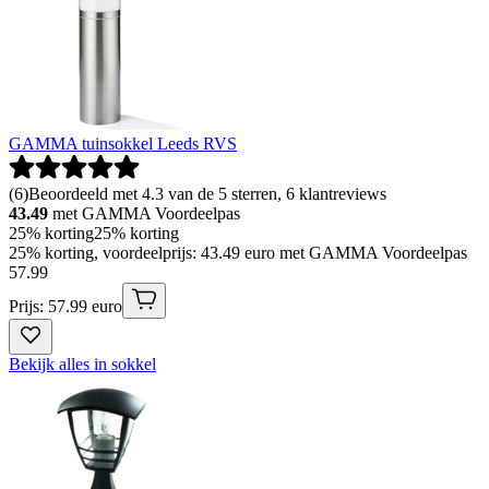
GAMMA tuinsokkel Leeds RVS
(
6
)
Beoordeeld met 4.3 van de 5 sterren, 6 klantreviews
43.49
met GAMMA Voordeelpas
25% korting
25% korting
25% korting, voordeelprijs: 43.49 euro met GAMMA Voordeelpas
57
.
99
Prijs: 57.99 euro
Bekijk alles in sokkel