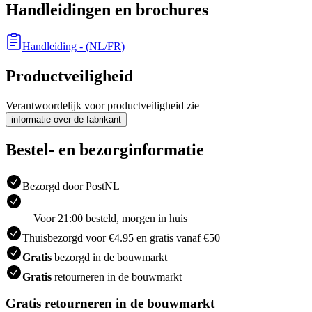
Handleidingen en brochures
Handleiding
- (
NL/FR
)
Productveiligheid
Verantwoordelijk voor productveiligheid zie
informatie over de fabrikant
Bestel- en bezorginformatie
Bezorgd door PostNL
Voor 21:00 besteld, morgen in huis
Thuisbezorgd voor €4.95 en gratis vanaf €50
Gratis
bezorgd in de bouwmarkt
Gratis
retourneren in de bouwmarkt
Gratis retourneren in de bouwmarkt