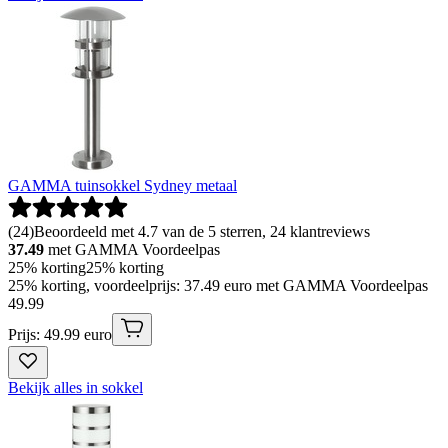
GAMMA tuinsokkel Sydney metaal
(
24
)
Beoordeeld met 4.7 van de 5 sterren, 24 klantreviews
37.49
met GAMMA Voordeelpas
25% korting
25% korting
25% korting, voordeelprijs: 37.49 euro met GAMMA Voordeelpas
49
.
99
Prijs: 49.99 euro
Bekijk alles in sokkel