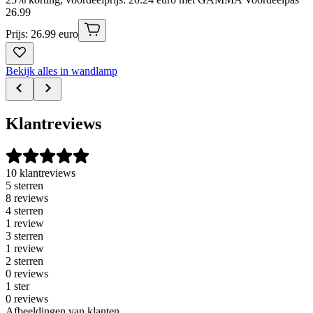
26
.
99
Prijs: 26.99 euro
Bekijk alles in wandlamp
Klantreviews
10 klantreviews
5 sterren
8 reviews
4 sterren
1 review
3 sterren
1 review
2 sterren
0 reviews
1 ster
0 reviews
Afbeeldingen van klanten