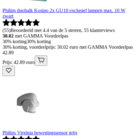
Philips duobalk Kosipo 2x GU10 exclusief lampen max. 10 W
zwart
(
55
)
Beoordeeld met 4.4 van de 5 sterren, 55 klantreviews
30.02
met GAMMA Voordeelpas
30% korting
30% korting
30% korting, voordeelprijs: 30.02 euro met GAMMA Voordeelpas
42
.
89
Prijs: 42.89 euro
Philips Virginia bewegingssensor grijs