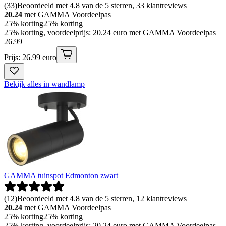
(
33
)
Beoordeeld met 4.8 van de 5 sterren, 33 klantreviews
20.24
met GAMMA Voordeelpas
25% korting
25% korting
25% korting, voordeelprijs: 20.24 euro met GAMMA Voordeelpas
26
.
99
Prijs: 26.99 euro
Bekijk alles in wandlamp
GAMMA tuinspot Edmonton zwart
(
12
)
Beoordeeld met 4.8 van de 5 sterren, 12 klantreviews
20.24
met GAMMA Voordeelpas
25% korting
25% korting
25% korting, voordeelprijs: 20.24 euro met GAMMA Voordeelpas