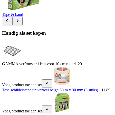
Tape & band
Handig als set kopen
GAMMA verfrooster klein voor 10 cm roller
1.29
Voeg product toe aan set
Tesa schilderstape universeel beige 50 m x 30 mm (3 stuks)
+ 11.89
Voeg product toe aan set