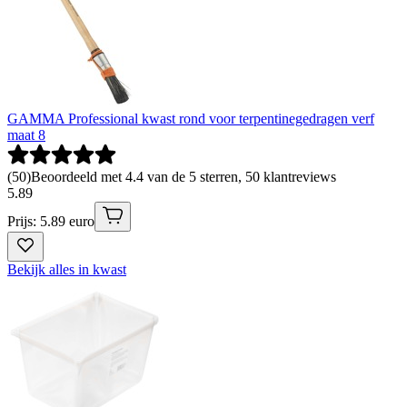
GAMMA Professional kwast rond voor terpentinegedragen verf
maat 8
(
50
)
Beoordeeld met 4.4 van de 5 sterren, 50 klantreviews
5
.
89
Prijs: 5.89 euro
Bekijk alles in kwast