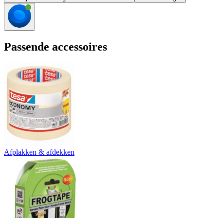
Passende accessoires
Afplakken & afdekken