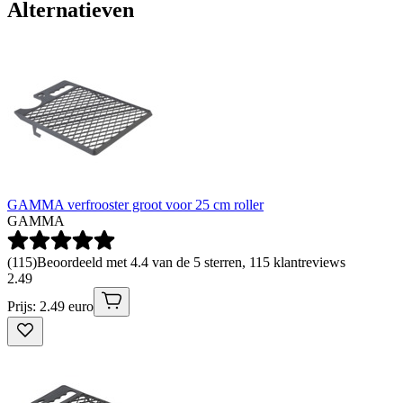
Alternatieven
GAMMA verfrooster groot voor 25 cm roller
GAMMA
(
115
)
Beoordeeld met 4.4 van de 5 sterren, 115 klantreviews
2
.
49
Prijs: 2.49 euro