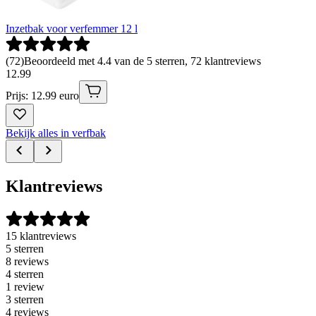
Inzetbak voor verfemmer 12 l
(
72
)
Beoordeeld met 4.4 van de 5 sterren, 72 klantreviews
12
.
99
Prijs: 12.99 euro
Bekijk alles in verfbak
Klantreviews
15 klantreviews
5 sterren
8 reviews
4 sterren
1 review
3 sterren
4 reviews