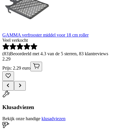
GAMMA verfrooster middel voor 18 cm roller
Veel verkocht
(
83
)
Beoordeeld met 4.3 van de 5 sterren, 83 klantreviews
2
.
29
Prijs: 2.29 euro
Klusadviezen
Bekijk onze handige
klusadviezen