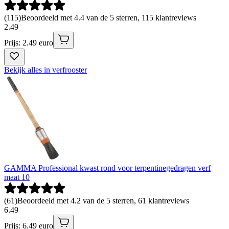
(
115
)
Beoordeeld met 4.4 van de 5 sterren, 115 klantreviews
2
.
49
Prijs: 2.49 euro
Bekijk alles in verfrooster
GAMMA Professional kwast rond voor terpentinegedragen verf
maat 10
(
61
)
Beoordeeld met 4.2 van de 5 sterren, 61 klantreviews
6
.
49
Prijs: 6.49 euro