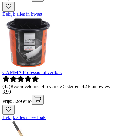
Bekijk alles in kwast
GAMMA Professional verfbak
(
42
)
Beoordeeld met 4.5 van de 5 sterren, 42 klantreviews
3
.
99
Prijs: 3.99 euro
Bekijk alles in verfbak