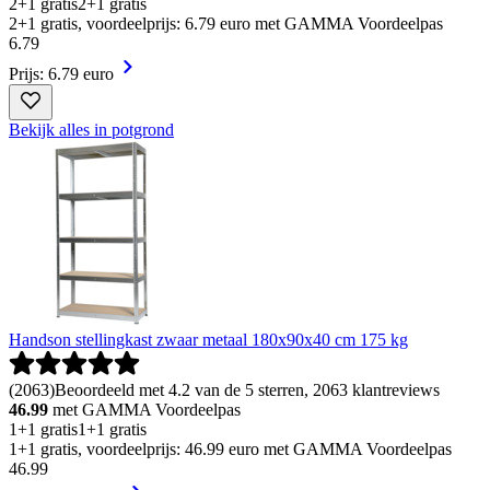
2+1 gratis
2+1 gratis
2+1 gratis, voordeelprijs: 6.79 euro met GAMMA Voordeelpas
6
.
79
Prijs: 6.79 euro
Bekijk alles in potgrond
Handson stellingkast zwaar metaal 180x90x40 cm 175 kg
(
2063
)
Beoordeeld met 4.2 van de 5 sterren, 2063 klantreviews
46.99
met GAMMA Voordeelpas
1+1 gratis
1+1 gratis
1+1 gratis, voordeelprijs: 46.99 euro met GAMMA Voordeelpas
46
.
99