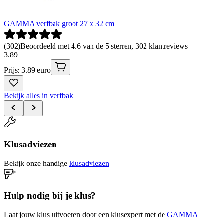
GAMMA verfbak groot 27 x 32 cm
(
302
)
Beoordeeld met 4.6 van de 5 sterren, 302 klantreviews
3
.
89
Prijs: 3.89 euro
Bekijk alles in verfbak
Klusadviezen
Bekijk onze handige
klusadviezen
Hulp nodig bij je klus?
Laat jouw klus uitvoeren door een klusexpert met de
GAMMA