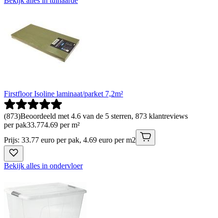
Bekijk alles in tuinaarde
Firstfloor Isoline laminaat/parket 7,2m²
(
873
)
Beoordeeld met 4.6 van de 5 sterren, 873 klantreviews
per pak
33
.
77
4.69 per m²
Prijs: 33.77 euro per pak, 4.69 euro per m2
Bekijk alles in ondervloer