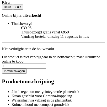
Kleur
:
Bruin
Grijs
Online
bijna uitverkocht
Thuisbezorgd
€39.95
Thuisbezorgd gratis vanaf €950
Vandaag besteld, dinsdag 11 augustus in huis
Niet verkrijgbaar in de bouwmarkt
Dit product is niet verkrijgbaar in de bouwmarkt, maar uitsluitend
online te koop.
In winkelwagen
Productomschrijving
2 in 1 regenton met geïntegreerde plantenbak
Kraan geschikt voor Gardena-koppeling
Waterinlaat via viltlaag in de plantenbak
Ruime inhoud met compact grondvlak