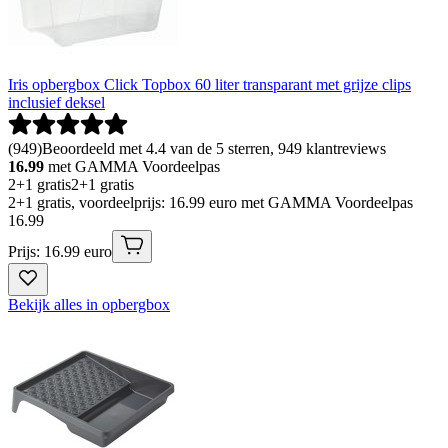
Iris opbergbox Click Topbox 60 liter transparant met grijze clips
inclusief deksel
(
949
)
Beoordeeld met 4.4 van de 5 sterren, 949 klantreviews
16.99
met GAMMA Voordeelpas
2+1 gratis
2+1 gratis
2+1 gratis, voordeelprijs: 16.99 euro met GAMMA Voordeelpas
16
.
99
Prijs: 16.99 euro
Bekijk alles in opbergbox