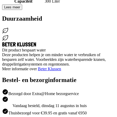
Capaciteit
300 Liter
Lees meer
Duurzaamheid
Dit product bespaart water
Deze producten helpen je om minder water te verbruiken of
besparen zelf water. Voorbeelden zijn waterbesparende kranen,
druppelirrigatiesystemen en regentonnen.
Meer informatie over
Beter Klussen
Bestel- en bezorginformatie
Bezorgd door Extra@Home bezorgservice
Vandaag besteld, dinsdag 11 augustus in huis
Thuisbezorgd voor €39.95 en gratis vanaf €950