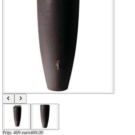
Prijs: 469 euro
469
.
00