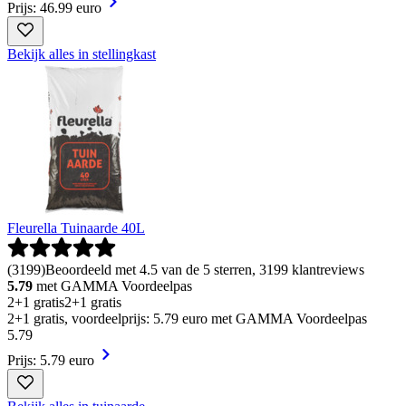
Prijs: 46.99 euro
Bekijk alles in stellingkast
Fleurella Tuinaarde 40L
(
3199
)
Beoordeeld met 4.5 van de 5 sterren, 3199 klantreviews
5.79
met GAMMA Voordeelpas
2+1 gratis
2+1 gratis
2+1 gratis, voordeelprijs: 5.79 euro met GAMMA Voordeelpas
5
.
79
Prijs: 5.79 euro