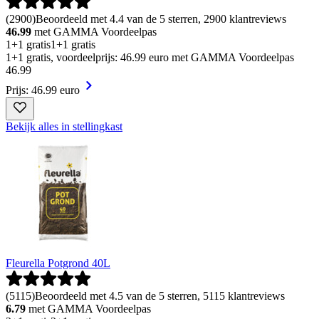
(
2900
)
Beoordeeld met 4.4 van de 5 sterren, 2900 klantreviews
46.99
met GAMMA Voordeelpas
1+1 gratis
1+1 gratis
1+1 gratis, voordeelprijs: 46.99 euro met GAMMA Voordeelpas
46
.
99
Prijs: 46.99 euro
Bekijk alles in stellingkast
Fleurella Potgrond 40L
(
5115
)
Beoordeeld met 4.5 van de 5 sterren, 5115 klantreviews
6.79
met GAMMA Voordeelpas