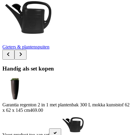
Gieters & plantenspuiten
Handig als set kopen
Garantia regenton 2 in 1 met plantenbak 300 L mokka kunststof 62
x 62 x 145 cm
469.00
Voeg product toe aan set