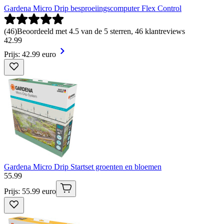
Gardena Micro Drip besproeiingscomputer Flex Control
(
46
)
Beoordeeld met 4.5 van de 5 sterren, 46 klantreviews
42
.
99
Prijs: 42.99 euro
Gardena Micro Drip Startset groenten en bloemen
55
.
99
Prijs: 55.99 euro