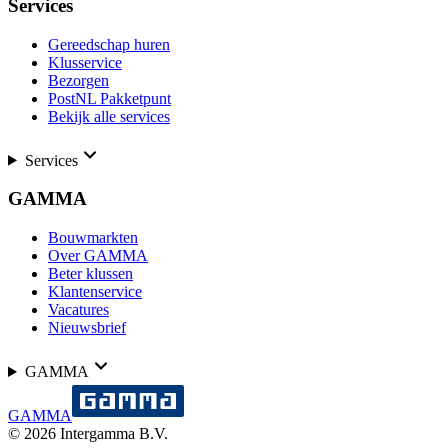
Services
Gereedschap huren
Klusservice
Bezorgen
PostNL Pakketpunt
Bekijk alle services
Services
GAMMA
Bouwmarkten
Over GAMMA
Beter klussen
Klantenservice
Vacatures
Nieuwsbrief
GAMMA
GAMMA
©
2026
Intergamma B.V.