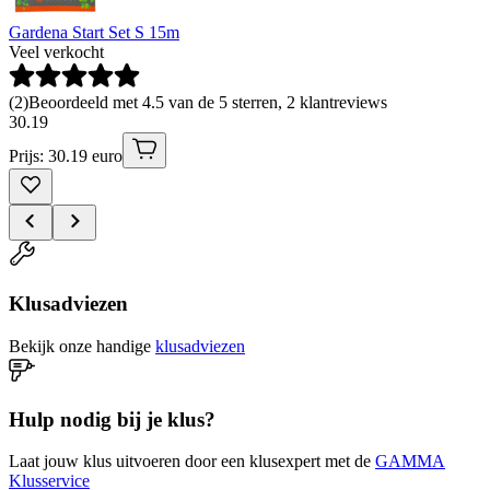
Gardena Start Set S 15m
Veel verkocht
(
2
)
Beoordeeld met 4.5 van de 5 sterren, 2 klantreviews
30
.
19
Prijs: 30.19 euro
Klusadviezen
Bekijk onze handige
klusadviezen
Hulp nodig bij je klus?
Laat jouw klus uitvoeren door een klusexpert met de
GAMMA
Klusservice