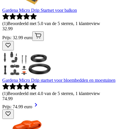
Gardena Micro Drip Startset voor balkon
(
1
)
Beoordeeld met 5.0 van de 5 sterren, 1 klantreview
32
.
99
Prijs: 32.99 euro
Gardena Micro Drip startset voor bloembedden en moestuinen
(
1
)
Beoordeeld met 4.0 van de 5 sterren, 1 klantreview
74
.
99
Prijs: 74.99 euro