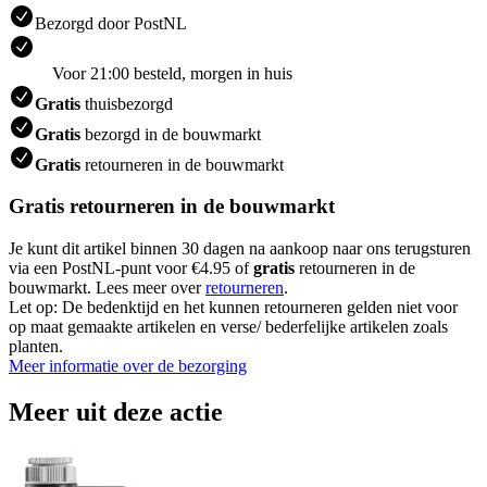
Bezorgd door PostNL
Voor 21:00 besteld, morgen in huis
Gratis
thuisbezorgd
Gratis
bezorgd in de bouwmarkt
Gratis
retourneren in de bouwmarkt
Gratis retourneren in de bouwmarkt
Je kunt dit artikel binnen 30 dagen na aankoop naar ons terugsturen
via een PostNL-punt voor €4.95 of
gratis
retourneren in de
bouwmarkt. Lees meer over
retourneren
.
Let op: De bedenktijd en het kunnen retourneren gelden niet voor
op maat gemaakte artikelen en verse/ bederfelijke artikelen zoals
planten.
Meer informatie over de bezorging
Meer uit deze actie