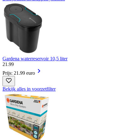
Gardena waterreservoir 10,5 liter
21
.
99
Prijs: 21.99 euro
Bekijk alles in voorzetfilter