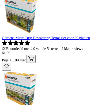
Gardena Micro Drip Bewatering Terras Set voor 30 planten
(
2
)
Beoordeeld met 4.0 van de 5 sterren, 2 klantreviews
61
.
99
Prijs: 61.99 euro