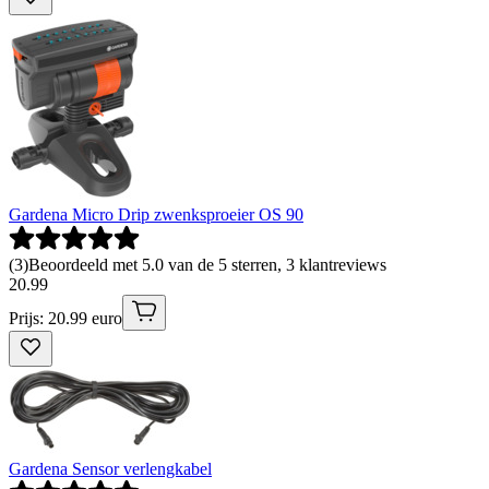
Gardena Micro Drip zwenksproeier OS 90
(
3
)
Beoordeeld met 5.0 van de 5 sterren, 3 klantreviews
20
.
99
Prijs: 20.99 euro
Gardena Sensor verlengkabel