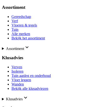
Assortiment
Gereedschap
Verf
Vloeren & tegels
Tuin
Alle merken
Bekijk het assortiment
Assortiment
Klusadvies
Verven
Isoleren
Tuin aanleg en onderhoud
Vloer leggen
Wanden
Bekijk alle klusadviezen
Klusadvies