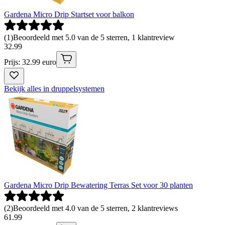
Gardena Micro Drip Startset voor balkon
(
1
)
Beoordeeld met 5.0 van de 5 sterren, 1 klantreview
32
.
99
Prijs: 32.99 euro
Bekijk alles in druppelsystemen
Gardena Micro Drip Bewatering Terras Set voor 30 planten
(
2
)
Beoordeeld met 4.0 van de 5 sterren, 2 klantreviews
61
.
99