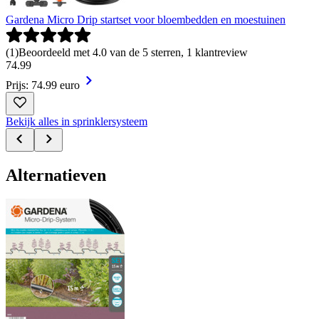
Gardena Micro Drip startset voor bloembedden en moestuinen
(
1
)
Beoordeeld met 4.0 van de 5 sterren, 1 klantreview
74
.
99
Prijs: 74.99 euro
Bekijk alles in sprinklersysteem
Alternatieven