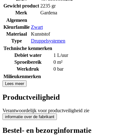
Gewicht product
2235 gr
Merk
Gardena
Algemeen
Kleurfamilie
Zwart
Materiaal
Kunststof
Type
Druppelsystemen
Technische kenmerken
Debiet water
1 L/uur
Sproeibereik
0 m²
Werkdruk
0 bar
Milieukenmerken
Lees meer
Productveiligheid
Verantwoordelijk voor productveiligheid zie
informatie over de fabrikant
Bestel- en bezorginformatie