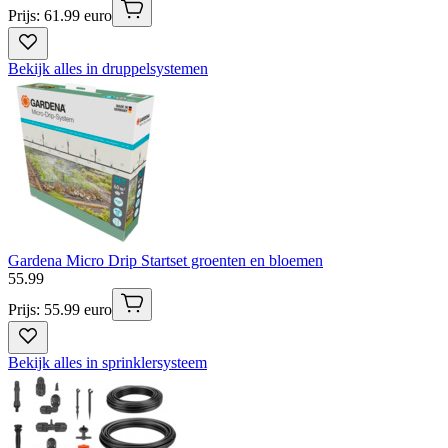
Prijs: 61.99 euro
Bekijk alles in druppelsystemen
Gardena Micro Drip Startset groenten en bloemen
55
.
99
Prijs: 55.99 euro
Bekijk alles in sprinklersysteem