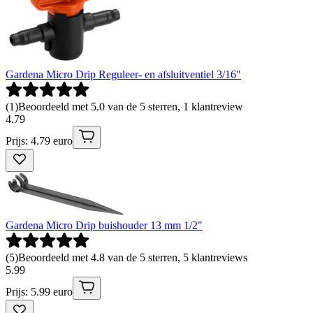
Gardena Micro Drip Reguleer- en afsluitventiel 3/16"
(
1
)
Beoordeeld met 5.0 van de 5 sterren, 1 klantreview
4
.
79
Prijs: 4.79 euro
Gardena Micro Drip buishouder 13 mm 1/2"
(
5
)
Beoordeeld met 4.8 van de 5 sterren, 5 klantreviews
5
.
99
Prijs: 5.99 euro