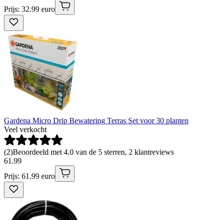
Prijs: 32.99 euro
Gardena Micro Drip Bewatering Terras Set voor 30 planten
Veel verkocht
(
2
)
Beoordeeld met 4.0 van de 5 sterren, 2 klantreviews
61
.
99
Prijs: 61.99 euro