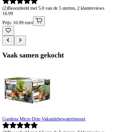
(
2
)
Beoordeeld met 5.0 van de 5 sterren, 2 klantreviews
16
.
99
Prijs: 16.99 euro
Vaak samen gekocht
Gardena Micro Drip Vakantiebewateringsset