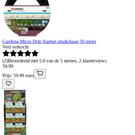
Gardena Micro Drip Startset struik/haag 50 meter
Veel verkocht
(
2
)
Beoordeeld met 5.0 van de 5 sterren, 2 klantreviews
59
.
99
Prijs: 59.99 euro