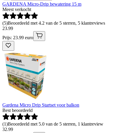
GARDENA Micro-Drip bewatering 15 m
Meest verkocht
(
5
)
Beoordeeld met 4.2 van de 5 sterren, 5 klantreviews
23
.
99
Prijs: 23.99 euro
Gardena Micro Drip Startset voor balkon
Best beoordeeld
(
1
)
Beoordeeld met 5.0 van de 5 sterren, 1 klantreview
32
.
99