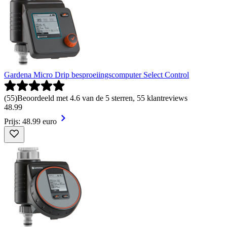
Gardena Micro Drip besproeiingscomputer Select Control
(
55
)
Beoordeeld met 4.6 van de 5 sterren, 55 klantreviews
48
.
99
Prijs: 48.99 euro