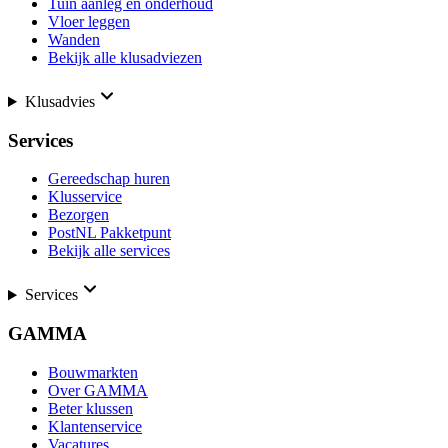
Tuin aanleg en onderhoud
Vloer leggen
Wanden
Bekijk alle klusadviezen
Klusadvies
Services
Gereedschap huren
Klusservice
Bezorgen
PostNL Pakketpunt
Bekijk alle services
Services
GAMMA
Bouwmarkten
Over GAMMA
Beter klussen
Klantenservice
Vacatures