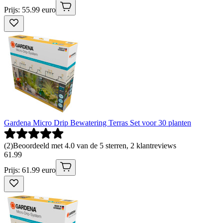
Prijs: 55.99 euro
Gardena Micro Drip Bewatering Terras Set voor 30 planten
(
2
)
Beoordeeld met 4.0 van de 5 sterren, 2 klantreviews
61
.
99
Prijs: 61.99 euro