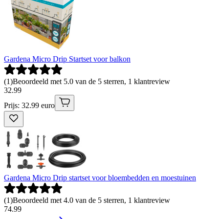
Gardena Micro Drip Startset voor balkon
(
1
)
Beoordeeld met 5.0 van de 5 sterren, 1 klantreview
32
.
99
Prijs: 32.99 euro
Gardena Micro Drip startset voor bloembedden en moestuinen
(
1
)
Beoordeeld met 4.0 van de 5 sterren, 1 klantreview
74
.
99