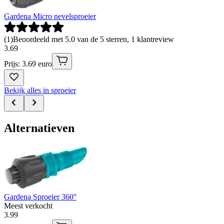
Gardena Micro nevelsproeier
(
1
)
Beoordeeld met 5.0 van de 5 sterren, 1 klantreview
3
.
69
Prijs: 3.69 euro
Bekijk alles in sproeier
Alternatieven
Gardena Sproeier 360°
Meest verkocht
3
.
99