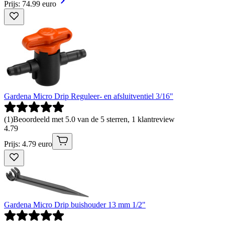
Prijs: 74.99 euro
Gardena Micro Drip Reguleer- en afsluitventiel 3/16"
(
1
)
Beoordeeld met 5.0 van de 5 sterren, 1 klantreview
4
.
79
Prijs: 4.79 euro
Gardena Micro Drip buishouder 13 mm 1/2"