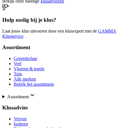
Bekijk onze handige
klusadviezen
Hulp nodig bij je klus?
Laat jouw klus uitvoeren door een klusexpert met de
GAMMA
Klusservice
Assortiment
Gereedschap
Verf
Vloeren & tegels
Tuin
Alle merken
Bekijk het assortiment
Assortiment
Klusadvies
Verven
Isoleren