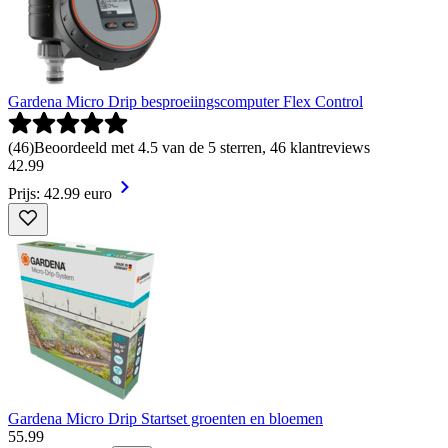
Gardena Micro Drip besproeiingscomputer Flex Control
(
46
)
Beoordeeld met 4.5 van de 5 sterren, 46 klantreviews
42
.
99
Prijs: 42.99 euro
Gardena Micro Drip Startset groenten en bloemen
55
.
99