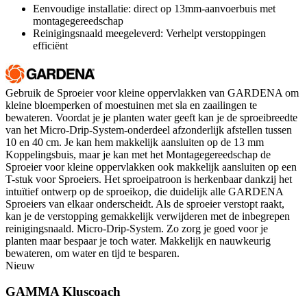
Eenvoudige installatie: direct op 13mm-aanvoerbuis met
montagegereedschap
Reinigingsnaald meegeleverd: Verhelpt verstoppingen
efficiënt
Gebruik de Sproeier voor kleine oppervlakken van GARDENA om
kleine bloemperken of moestuinen met sla en zaailingen te
bewateren. Voordat je je planten water geeft kan je de sproeibreedte
van het Micro-Drip-System-onderdeel afzonderlijk afstellen tussen
10 en 40 cm. Je kan hem makkelijk aansluiten op de 13 mm
Koppelingsbuis, maar je kan met het Montagegereedschap de
Sproeier voor kleine oppervlakken ook makkelijk aansluiten op een
T-stuk voor Sproeiers. Het sproeipatroon is herkenbaar dankzij het
intuïtief ontwerp op de sproeikop, die duidelijk alle GARDENA
Sproeiers van elkaar onderscheidt. Als de sproeier verstopt raakt,
kan je de verstopping gemakkelijk verwijderen met de inbegrepen
reinigingsnaald. Micro-Drip-System. Zo zorg je goed voor je
planten maar bespaar je toch water. Makkelijk en nauwkeurig
bewateren, om water en tijd te besparen.
Nieuw
GAMMA Kluscoach