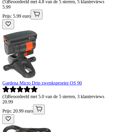
(
5
)
Beoordeeld met 4.8 van de 5 sterren, 5 klantreviews
5
.
99
Prijs: 5.99 euro
Gardena Micro Drip zwenksproeier OS 90
(
3
)
Beoordeeld met 5.0 van de 5 sterren, 3 klantreviews
20
.
99
Prijs: 20.99 euro