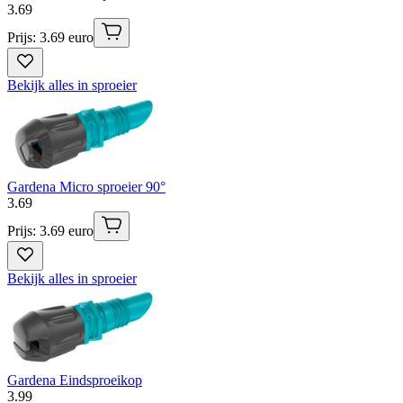
3
.
69
Prijs: 3.69 euro
Bekijk alles in sproeier
Gardena Micro sproeier 90°
3
.
69
Prijs: 3.69 euro
Bekijk alles in sproeier
Gardena Eindsproeikop
3
.
99