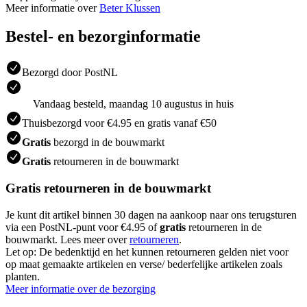
Meer informatie over
Beter Klussen
Bestel- en bezorginformatie
Bezorgd door PostNL
Vandaag besteld, maandag 10 augustus in huis
Thuisbezorgd voor €4.95 en gratis vanaf €50
Gratis
bezorgd in de bouwmarkt
Gratis
retourneren in de bouwmarkt
Gratis retourneren in de bouwmarkt
Je kunt dit artikel binnen 30 dagen na aankoop naar ons terugsturen
via een PostNL-punt voor €4.95 of
gratis
retourneren in de
bouwmarkt. Lees meer over
retourneren
.
Let op: De bedenktijd en het kunnen retourneren gelden niet voor
op maat gemaakte artikelen en verse/ bederfelijke artikelen zoals
planten.
Meer informatie over de bezorging