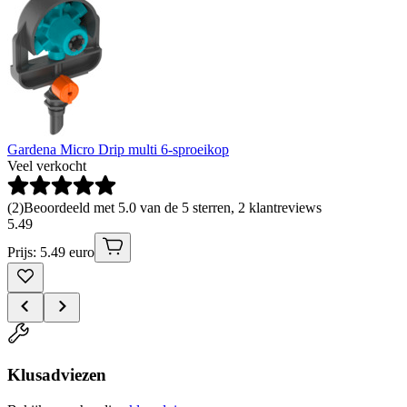
Gardena Micro Drip multi 6-sproeikop
Veel verkocht
(
2
)
Beoordeeld met 5.0 van de 5 sterren, 2 klantreviews
5
.
49
Prijs: 5.49 euro
Klusadviezen