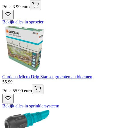
Prijs: 3.99 euro
Bekijk alles in sproeier
Gardena Micro Drip Startset groenten en bloemen
55
.
99
Prijs: 55.99 euro
Bekijk alles in sprinklersysteem