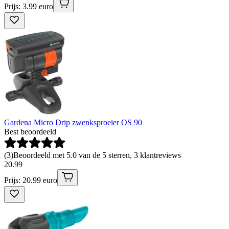
Prijs: 3.99 euro
Gardena Micro Drip zwenksproeier OS 90
Best beoordeeld
(
3
)
Beoordeeld met 5.0 van de 5 sterren, 3 klantreviews
20
.
99
Prijs: 20.99 euro