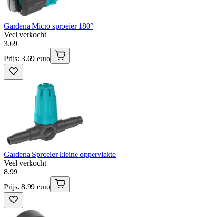
Gardena Micro sproeier 180°
Veel verkocht
3
.
69
Prijs: 3.69 euro
Gardena Sproeier kleine oppervlakte
Veel verkocht
8
.
99
Prijs: 8.99 euro