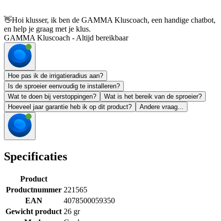
👋
Hoi klusser, ik ben de GAMMA Kluscoach, een handige chatbot,
en help je graag met je klus.
GAMMA Kluscoach - Altijd bereikbaar
Hoe pas ik de irrigatieradius aan?
Is de sproeier eenvoudig te installeren?
Wat te doen bij verstoppingen?
Wat is het bereik van de sproeier?
Hoeveel jaar garantie heb ik op dit product?
Andere vraag...
Specificaties
Product
Productnummer
221565
EAN
4078500059350
Gewicht product
26 gr