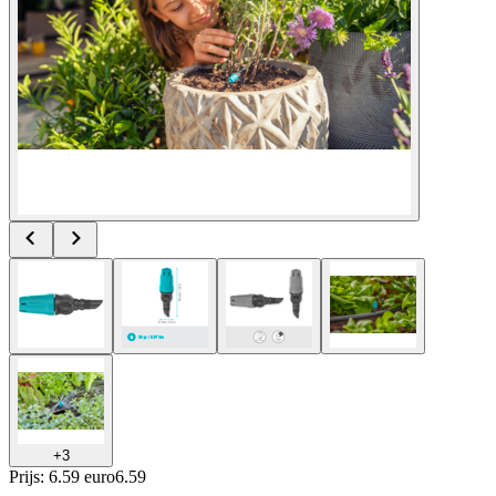
+
3
Prijs: 6.59 euro
6
.
59