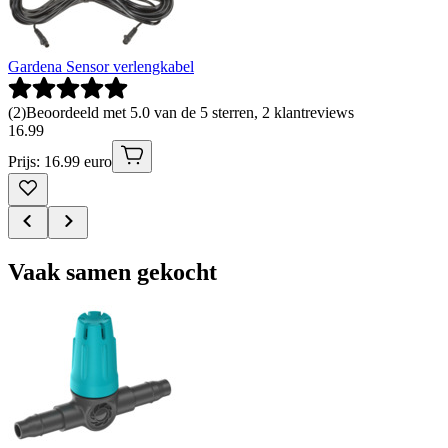
Gardena Sensor verlengkabel
(
2
)
Beoordeeld met 5.0 van de 5 sterren, 2 klantreviews
16
.
99
Prijs: 16.99 euro
Vaak samen gekocht