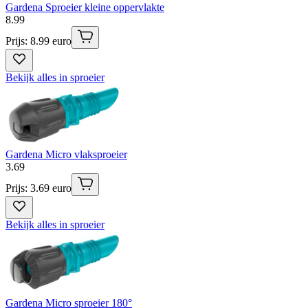
Gardena Sproeier kleine oppervlakte
8
.
99
Prijs: 8.99 euro
Bekijk alles in sproeier
Gardena Micro vlaksproeier
3
.
69
Prijs: 3.69 euro
Bekijk alles in sproeier
Gardena Micro sproeier 180°