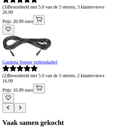
(
3
)
Beoordeeld met 5.0 van de 5 sterren, 3 klantreviews
20
.
99
Prijs: 20.99 euro
Gardena Sensor verlengkabel
(
2
)
Beoordeeld met 5.0 van de 5 sterren, 2 klantreviews
16
.
99
Prijs: 16.99 euro
Vaak samen gekocht