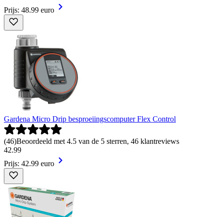
Prijs: 48.99 euro
Gardena Micro Drip besproeiingscomputer Flex Control
(
46
)
Beoordeeld met 4.5 van de 5 sterren, 46 klantreviews
42
.
99
Prijs: 42.99 euro