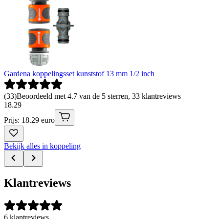
Gardena koppelingsset kunststof 13 mm 1/2 inch
(
33
)
Beoordeeld met 4.7 van de 5 sterren, 33 klantreviews
18
.
29
Prijs: 18.29 euro
Bekijk alles in koppeling
Klantreviews
6 klantreviews