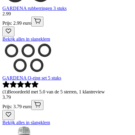
GARDENA rubberringen 3 stuks
2
.
99
Prijs: 2.99 euro
Bekijk alles in slangklem
GARDENA O-ring set 5 stuks
(
1
)
Beoordeeld met 5.0 van de 5 sterren, 1 klantreview
3
.
79
Prijs: 3.79 euro
Bekijk alles in slangklem