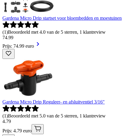
Gardena Micro Drip startset voor bloembedden en moestuinen
(
1
)
Beoordeeld met 4.0 van de 5 sterren, 1 klantreview
74
.
99
Prijs: 74.99 euro
Gardena Micro Drip Reguleer- en afsluitventiel 3/16"
(
1
)
Beoordeeld met 5.0 van de 5 sterren, 1 klantreview
4
.
79
Prijs: 4.79 euro