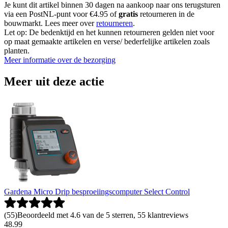
Je kunt dit artikel binnen 30 dagen na aankoop naar ons terugsturen
via een PostNL-punt voor €4.95 of
gratis
retourneren in de
bouwmarkt. Lees meer over
retourneren
.
Let op: De bedenktijd en het kunnen retourneren gelden niet voor
op maat gemaakte artikelen en verse/ bederfelijke artikelen zoals
planten.
Meer informatie over de bezorging
Meer uit deze actie
Gardena Micro Drip besproeiingscomputer Select Control
(
55
)
Beoordeeld met 4.6 van de 5 sterren, 55 klantreviews
48
.
99