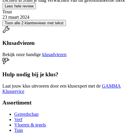
Dichten af zoals je mag verwachten van dit gerenommeerde merk
Lees hele review
Teun
23 maart 2024
Toon alle 2 klantreviews met tekst
Klusadviezen
Bekijk onze handige
klusadviezen
Hulp nodig bij je klus?
Laat jouw klus uitvoeren door een klusexpert met de
GAMMA
Klusservice
Assortiment
Gereedschap
Verf
Vloeren & tegels
Tuin