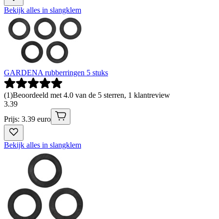
Bekijk alles in slangklem
GARDENA rubberringen 5 stuks
(
1
)
Beoordeeld met 4.0 van de 5 sterren, 1 klantreview
3
.
39
Prijs: 3.39 euro
Bekijk alles in slangklem