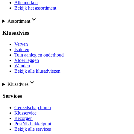
Alle merken
Bekijk het assortiment
Assortiment
Klusadvies
Verven
Isoleren
Tuin aanleg en onderhoud
Vloer leggen
Wanden
Bekijk alle klusadviezen
Klusadvies
Services
Gereedschap huren
Klusservice
Bezorgen
PostNL Pakketpunt
Bekijk alle services