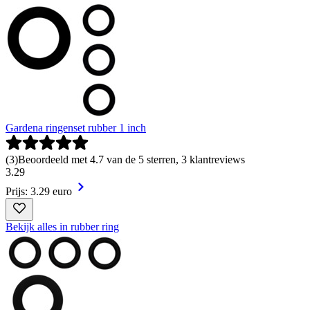
Gardena ringenset rubber 1 inch
(
3
)
Beoordeeld met 4.7 van de 5 sterren, 3 klantreviews
3
.
29
Prijs: 3.29 euro
Bekijk alles in rubber ring