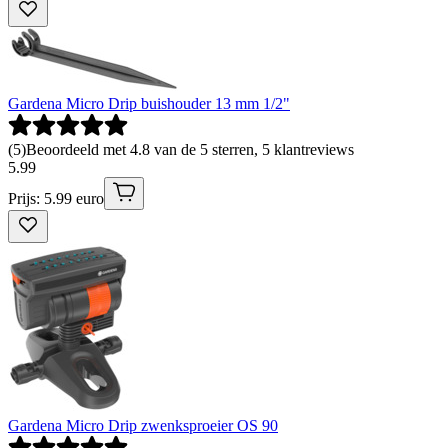
Gardena Micro Drip buishouder 13 mm 1/2"
(
5
)
Beoordeeld met 4.8 van de 5 sterren, 5 klantreviews
5
.
99
Prijs: 5.99 euro
Gardena Micro Drip zwenksproeier OS 90