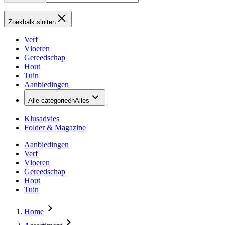
Zoekbalk sluiten
Verf
Vloeren
Gereedschap
Hout
Tuin
Aanbiedingen
Alle categorieën
Alles
Klusadvies
Folder & Magazine
Aanbiedingen
Verf
Vloeren
Gereedschap
Hout
Tuin
Home