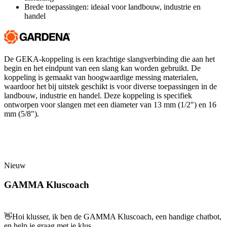
Brede toepassingen: ideaal voor landbouw, industrie en
handel
De GEKA-koppeling is een krachtige slangverbinding die aan het
begin en het eindpunt van een slang kan worden gebruikt. De
koppeling is gemaakt van hoogwaardige messing materialen,
waardoor het bij uitstek geschikt is voor diverse toepassingen in de
landbouw, industrie en handel. Deze koppeling is specifiek
ontworpen voor slangen met een diameter van 13 mm (1/2") en 16
mm (5/8").
Nieuw
GAMMA Kluscoach
👋
Hoi klusser, ik ben de GAMMA Kluscoach, een handige chatbot,
en help je graag met je klus.