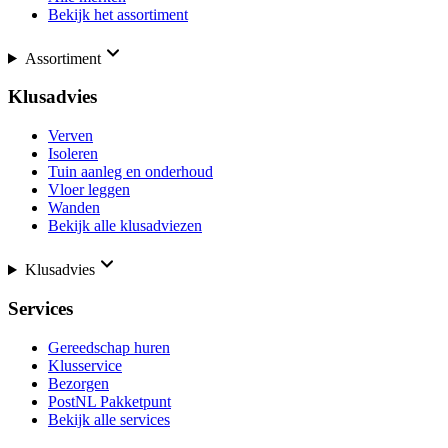
Bekijk het assortiment
Assortiment
Klusadvies
Verven
Isoleren
Tuin aanleg en onderhoud
Vloer leggen
Wanden
Bekijk alle klusadviezen
Klusadvies
Services
Gereedschap huren
Klusservice
Bezorgen
PostNL Pakketpunt
Bekijk alle services