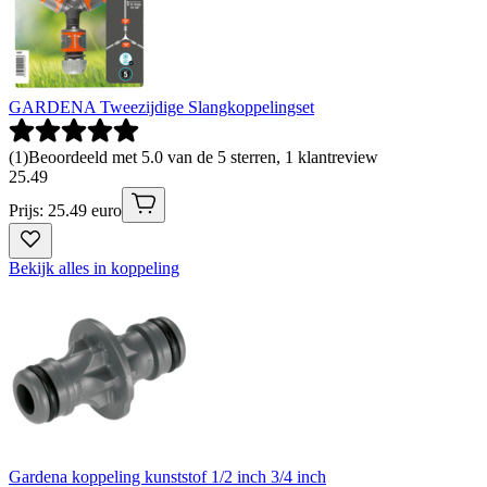
GARDENA Tweezijdige Slangkoppelingset
(
1
)
Beoordeeld met 5.0 van de 5 sterren, 1 klantreview
25
.
49
Prijs: 25.49 euro
Bekijk alles in koppeling
Gardena koppeling kunststof 1/2 inch 3/4 inch