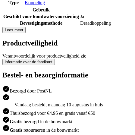
Type
Koppeling
Gebruik
Geschikt voor koudwatervoorziening
Ja
Bevestigingsmethode
Draadkoppeling
Lees meer
Productveiligheid
Verantwoordelijk voor productveiligheid zie
informatie over de fabrikant
Bestel- en bezorginformatie
Bezorgd door PostNL
Vandaag besteld, maandag 10 augustus in huis
Thuisbezorgd voor €4.95 en gratis vanaf €50
Gratis
bezorgd in de bouwmarkt
Gratis
retourneren in de bouwmarkt