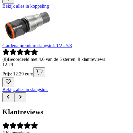
Bekijk alles in koppeling
Gardena premium slangstuk 1/2 - 5/8
(
8
)
Beoordeeld met 4.6 van de 5 sterren, 8 klantreviews
12
.
29
Prijs: 12.29 euro
Bekijk alles in slangstuk
Klantreviews
3 klantreviews