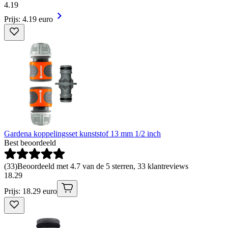
4
.
19
Prijs: 4.19 euro
Gardena koppelingsset kunststof 13 mm 1/2 inch
Best beoordeeld
(
33
)
Beoordeeld met 4.7 van de 5 sterren, 33 klantreviews
18
.
29
Prijs: 18.29 euro