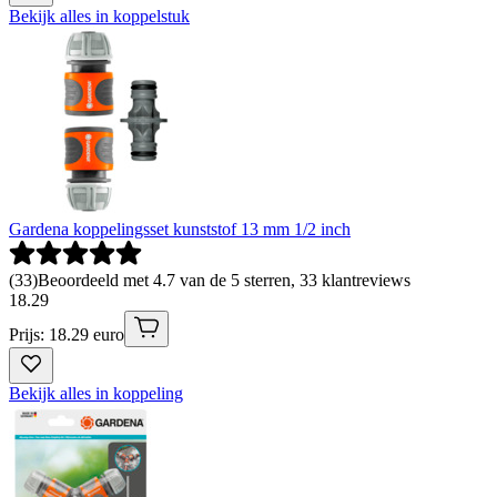
Bekijk alles in koppelstuk
Gardena koppelingsset kunststof 13 mm 1/2 inch
(
33
)
Beoordeeld met 4.7 van de 5 sterren, 33 klantreviews
18
.
29
Prijs: 18.29 euro
Bekijk alles in koppeling