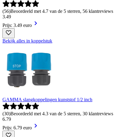
(
56
)
Beoordeeld met 4.7 van de 5 sterren, 56 klantreviews
3
.
49
Prijs: 3.49 euro
Bekijk alles in koppelstuk
GAMMA slangkoppelingen kunststof 1/2 inch
(
30
)
Beoordeeld met 4.3 van de 5 sterren, 30 klantreviews
6
.
79
Prijs: 6.79 euro