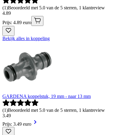
(
1
)
Beoordeeld met 5.0 van de 5 sterren, 1 klantreview
4
.
89
Prijs: 4.89 euro
Bekijk alles in koppeling
GARDENA koppelstuk, 19 mm - naar 13 mm
(
1
)
Beoordeeld met 5.0 van de 5 sterren, 1 klantreview
3
.
49
Prijs: 3.49 euro