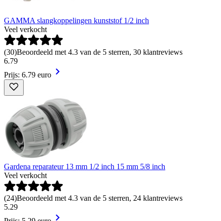
GAMMA slangkoppelingen kunststof 1/2 inch
Veel verkocht
(
30
)
Beoordeeld met 4.3 van de 5 sterren, 30 klantreviews
6
.
79
Prijs: 6.79 euro
Gardena reparateur 13 mm 1/2 inch 15 mm 5/8 inch
Veel verkocht
(
24
)
Beoordeeld met 4.3 van de 5 sterren, 24 klantreviews
5
.
29
Prijs: 5.29 euro