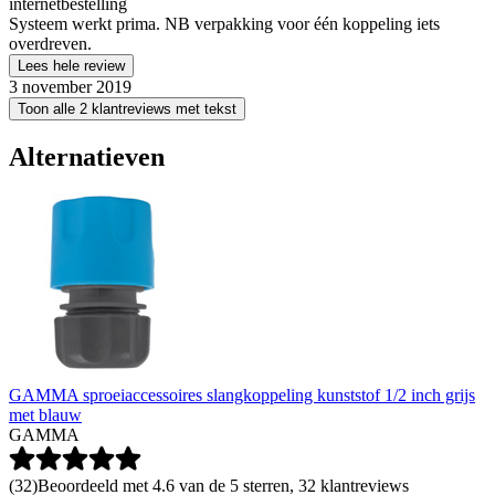
internetbestelling
Systeem werkt prima. NB verpakking voor één koppeling iets
overdreven.
Lees hele review
3 november 2019
Toon alle 2 klantreviews met tekst
Alternatieven
GAMMA sproeiaccessoires slangkoppeling kunststof 1/2 inch grijs
met blauw
GAMMA
(
32
)
Beoordeeld met 4.6 van de 5 sterren, 32 klantreviews