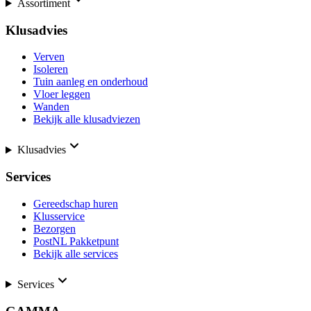
Assortiment
Klusadvies
Verven
Isoleren
Tuin aanleg en onderhoud
Vloer leggen
Wanden
Bekijk alle klusadviezen
Klusadvies
Services
Gereedschap huren
Klusservice
Bezorgen
PostNL Pakketpunt
Bekijk alle services
Services