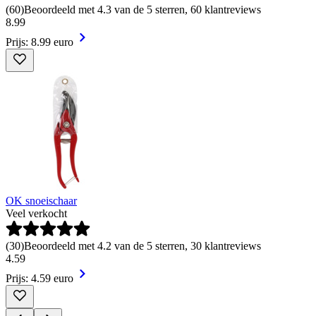
(
60
)
Beoordeeld met 4.3 van de 5 sterren, 60 klantreviews
8
.
99
Prijs: 8.99 euro
OK snoeischaar
Veel verkocht
(
30
)
Beoordeeld met 4.2 van de 5 sterren, 30 klantreviews
4
.
59
Prijs: 4.59 euro