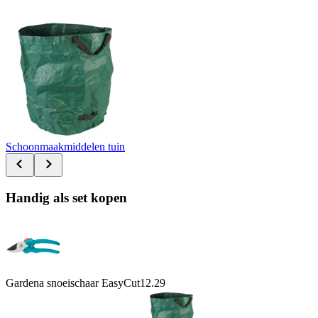
Schoonmaakmiddelen tuin
Handig als set kopen
Gardena snoeischaar EasyCut
12.29