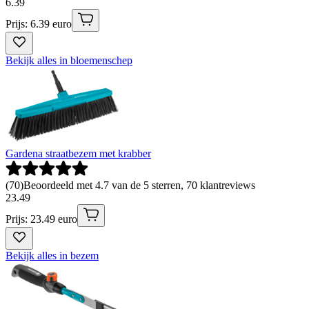
6
.
39
Prijs: 6.39 euro
Bekijk alles in bloemenschep
Gardena straatbezem met krabber
(
70
)
Beoordeeld met 4.7 van de 5 sterren, 70 klantreviews
23
.
49
Prijs: 23.49 euro
Bekijk alles in bezem