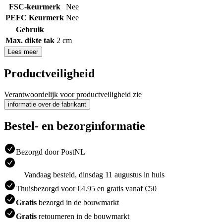
FSC-keurmerk
Nee
PEFC Keurmerk
Nee
Gebruik
Max. dikte tak
2 cm
Lees meer
Productveiligheid
Verantwoordelijk voor productveiligheid zie
informatie over de fabrikant
Bestel- en bezorginformatie
Bezorgd door PostNL
Vandaag besteld, dinsdag 11 augustus in huis
Thuisbezorgd voor €4.95 en gratis vanaf €50
Gratis
bezorgd in de bouwmarkt
Gratis
retourneren in de bouwmarkt