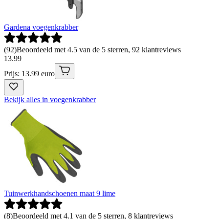
Gardena voegenkrabber
(
92
)
Beoordeeld met 4.5 van de 5 sterren, 92 klantreviews
13
.
99
Prijs: 13.99 euro
Bekijk alles in voegenkrabber
Tuinwerkhandschoenen maat 9 lime
(
8
)
Beoordeeld met 4.1 van de 5 sterren, 8 klantreviews