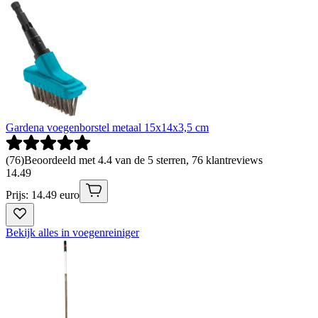
Gardena voegenborstel metaal 15x14x3,5 cm
(
76
)
Beoordeeld met 4.4 van de 5 sterren, 76 klantreviews
14
.
49
Prijs: 14.49 euro
Bekijk alles in voegenreiniger