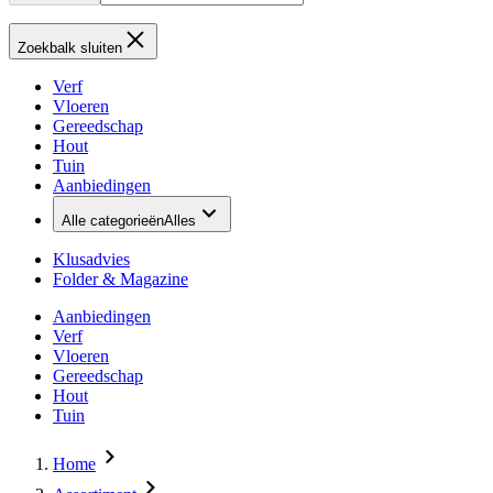
Zoekbalk sluiten
Verf
Vloeren
Gereedschap
Hout
Tuin
Aanbiedingen
Alle categorieën
Alles
Klusadvies
Folder & Magazine
Aanbiedingen
Verf
Vloeren
Gereedschap
Hout
Tuin
Home