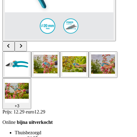
+
3
Prijs: 12.29 euro
12
.
29
Online
bijna uitverkocht
Thuisbezorgd