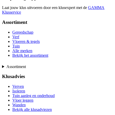
Laat jouw klus uitvoeren door een klusexpert met de
GAMMA
Klusservice
Assortiment
Gereedschap
Verf
Vloeren & tegels
Tuin
Alle merken
Bekijk het assortiment
Assortiment
Klusadvies
Verven
Isoleren
Tuin aanleg en onderhoud
Vloer leggen
Wanden
Bekijk alle klusadviezen