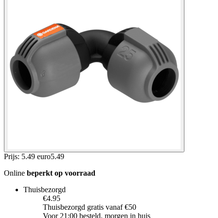
Prijs: 5.49 euro
5
.
49
Online
beperkt op voorraad
Thuisbezorgd
€4.95
Thuisbezorgd gratis vanaf €50
Voor 21:00 besteld, morgen in huis