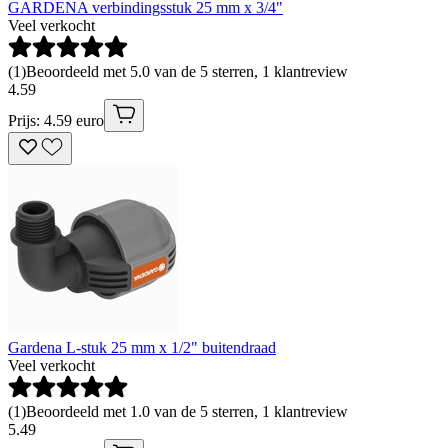
GARDENA verbindingsstuk 25 mm x 3/4"
Veel verkocht
(
1
)
Beoordeeld met 5.0 van de 5 sterren, 1 klantreview
4
.
59
Prijs: 4.59 euro
Gardena L-stuk 25 mm x 1/2" buitendraad
Veel verkocht
(
1
)
Beoordeeld met 1.0 van de 5 sterren, 1 klantreview
5
.
49