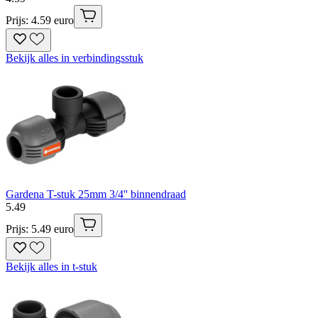
Prijs: 4.59 euro
Bekijk alles in verbindingsstuk
Gardena T-stuk 25mm 3/4'' binnendraad
5
.
49
Prijs: 5.49 euro
Bekijk alles in t-stuk