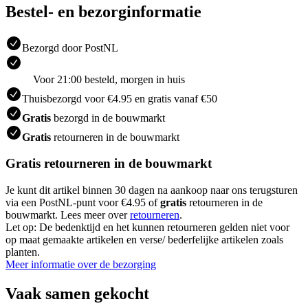
Bestel- en bezorginformatie
Bezorgd door PostNL
Voor 21:00 besteld, morgen in huis
Thuisbezorgd voor €4.95 en gratis vanaf €50
Gratis
bezorgd in de bouwmarkt
Gratis
retourneren in de bouwmarkt
Gratis retourneren in de bouwmarkt
Je kunt dit artikel binnen 30 dagen na aankoop naar ons terugsturen
via een PostNL-punt voor €4.95 of
gratis
retourneren in de
bouwmarkt. Lees meer over
retourneren
.
Let op: De bedenktijd en het kunnen retourneren gelden niet voor
op maat gemaakte artikelen en verse/ bederfelijke artikelen zoals
planten.
Meer informatie over de bezorging
Vaak samen gekocht