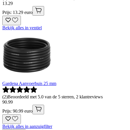
13
.
29
Prijs: 13.29 euro
Bekijk alles in ventiel
Gardena Aanvoerbuis 25 mm
(
2
)
Beoordeeld met 5.0 van de 5 sterren, 2 klantreviews
90
.
99
Prijs: 90.99 euro
Bekijk alles in aanzuigfilter