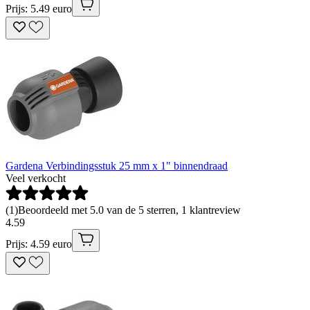
Prijs: 5.49 euro
Gardena Verbindingsstuk 25 mm x 1" binnendraad
Veel verkocht
(
1
)
Beoordeeld met 5.0 van de 5 sterren, 1 klantreview
4
.
59
Prijs: 4.59 euro