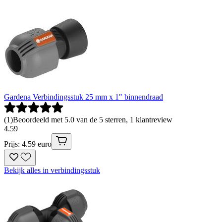
Gardena Verbindingsstuk 25 mm x 1" binnendraad
(
1
)
Beoordeeld met 5.0 van de 5 sterren, 1 klantreview
4
.
59
Prijs: 4.59 euro
Bekijk alles in verbindingsstuk