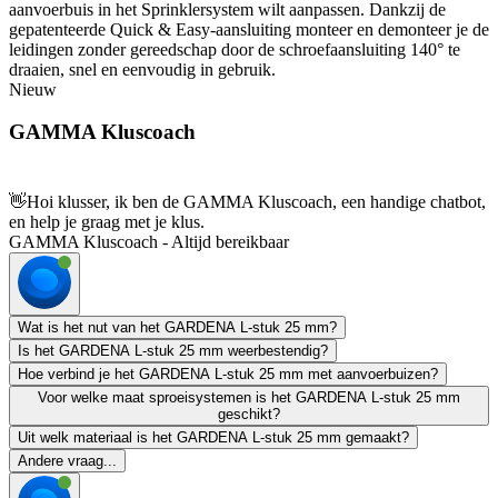
aanvoerbuis in het Sprinklersystem wilt aanpassen. Dankzij de
gepatenteerde Quick & Easy-aansluiting monteer en demonteer je de
leidingen zonder gereedschap door de schroefaansluiting 140° te
draaien, snel en eenvoudig in gebruik.
Nieuw
GAMMA Kluscoach
👋
Hoi klusser, ik ben de GAMMA Kluscoach, een handige chatbot,
en help je graag met je klus.
GAMMA Kluscoach - Altijd bereikbaar
Wat is het nut van het GARDENA L-stuk 25 mm?
Is het GARDENA L-stuk 25 mm weerbestendig?
Hoe verbind je het GARDENA L-stuk 25 mm met aanvoerbuizen?
Voor welke maat sproeisystemen is het GARDENA L-stuk 25 mm
geschikt?
Uit welk materiaal is het GARDENA L-stuk 25 mm gemaakt?
Andere vraag...