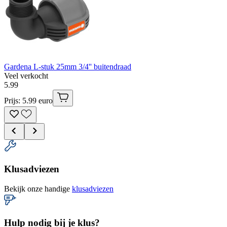
Gardena L-stuk 25mm 3/4'' buitendraad
Veel verkocht
5
.
99
Prijs: 5.99 euro
Klusadviezen
Bekijk onze handige
klusadviezen
Hulp nodig bij je klus?