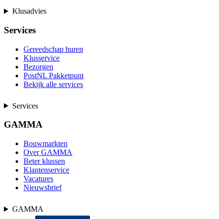
Klusadvies
Services
Gereedschap huren
Klusservice
Bezorgen
PostNL Pakketpunt
Bekijk alle services
Services
GAMMA
Bouwmarkten
Over GAMMA
Beter klussen
Klantenservice
Vacatures
Nieuwsbrief
GAMMA