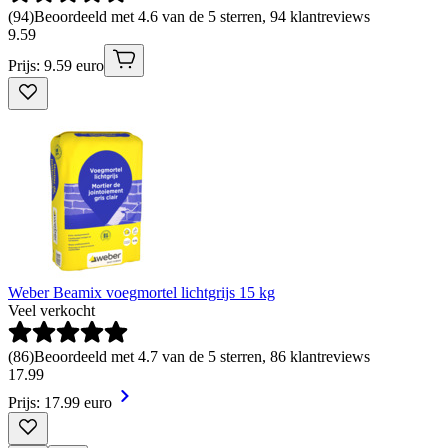
(
94
)
Beoordeeld met 4.6 van de 5 sterren, 94 klantreviews
9
.
59
Prijs: 9.59 euro
Weber Beamix voegmortel lichtgrijs 15 kg
Veel verkocht
(
86
)
Beoordeeld met 4.7 van de 5 sterren, 86 klantreviews
17
.
99
Prijs: 17.99 euro