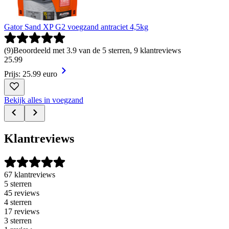
Gator Sand XP G2 voegzand antraciet 4,5kg
(
9
)
Beoordeeld met 3.9 van de 5 sterren, 9 klantreviews
25
.
99
Prijs: 25.99 euro
Bekijk alles in voegzand
Klantreviews
67 klantreviews
5 sterren
45 reviews
4 sterren
17 reviews
3 sterren