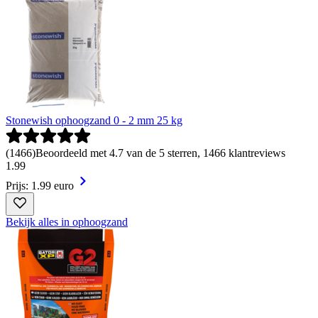
Stonewish ophoogzand 0 - 2 mm 25 kg
(
1466
)
Beoordeeld met 4.7 van de 5 sterren, 1466 klantreviews
1
.
99
Prijs: 1.99 euro
Bekijk alles in ophoogzand