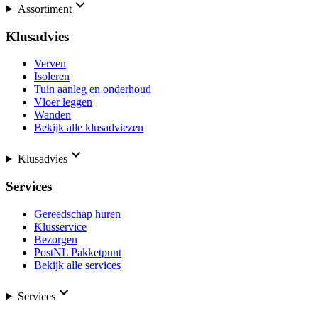
Assortiment
Klusadvies
Verven
Isoleren
Tuin aanleg en onderhoud
Vloer leggen
Wanden
Bekijk alle klusadviezen
Klusadvies
Services
Gereedschap huren
Klusservice
Bezorgen
PostNL Pakketpunt
Bekijk alle services
Services