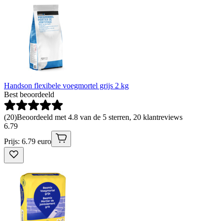
Handson flexibele voegmortel grijs 2 kg
Best beoordeeld
(
20
)
Beoordeeld met 4.8 van de 5 sterren, 20 klantreviews
6
.
79
Prijs: 6.79 euro