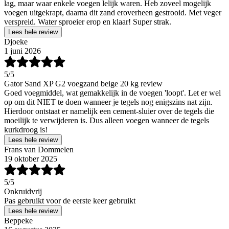
lag, maar waar enkele voegen lelijk waren. Heb zoveel mogelijk
voegen uitgekrapt, daarna dit zand eroverheen gestrooid. Met veger
verspreid. Water sproeier erop en klaar! Super strak.
Lees hele review
Djoeke
1 juni 2026
5
/5
Gator Sand XP G2 voegzand beige 20 kg review
Goed voegmiddel, wat gemakkelijk in de voegen 'loopt'. Let er wel
op om dit NIET te doen wanneer je tegels nog enigszins nat zijn.
Hierdoor ontstaat er namelijk een cement-sluier over de tegels die
moeilijk te verwijderen is. Dus alleen voegen wanneer de tegels
kurkdroog is!
Lees hele review
Frans van Dommelen
19 oktober 2025
5
/5
Onkruidvrij
Pas gebruikt voor de eerste keer gebruikt
Lees hele review
Beppeke