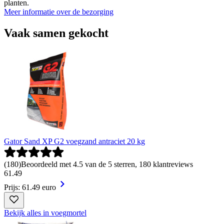
planten.
Meer informatie over de bezorging
Vaak samen gekocht
Gator Sand XP G2 voegzand antraciet 20 kg
(
180
)
Beoordeeld met 4.5 van de 5 sterren, 180 klantreviews
61
.
49
Prijs: 61.49 euro
Bekijk alles in voegmortel