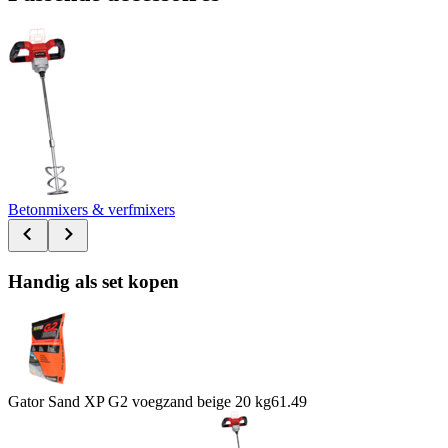
Betonmixers & verfmixers
Handig als set kopen
Gator Sand XP G2 voegzand beige 20 kg
61.49