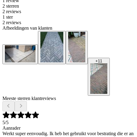
1 review
2 sterren
2 reviews
1 ster
2 reviews
Afbeeldingen van klanten
+
11
Meeste sterren klantreviews
5
/5
Aanrader
Werkt super eenvoudig. Ik heb het gebruikt voor bestrating die er an