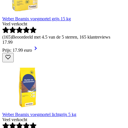
Weber Beamix voegmortel grijs 15 kg
Veel verkocht
(
165
)
Beoordeeld met 4.5 van de 5 sterren, 165 klantreviews
17
.
99
Prijs: 17.99 euro
Weber Beamix voegmortel lichtgrijs 5 kg
Veel verkocht