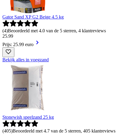
Gator Sand XP G2 Beige 4.5 kg
(
4
)
Beoordeeld met 4.0 van de 5 sterren, 4 klantreviews
25
.
99
Prijs: 25.99 euro
Bekijk alles in voegzand
Stonewish speelzand 25 kg
(
405
)
Beoordeeld met 4.7 van de 5 sterren, 405 klantreviews