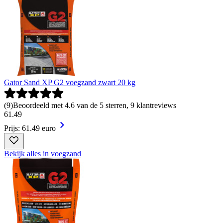
Gator Sand XP G2 voegzand zwart 20 kg
(
9
)
Beoordeeld met 4.6 van de 5 sterren, 9 klantreviews
61
.
49
Prijs: 61.49 euro
Bekijk alles in voegzand