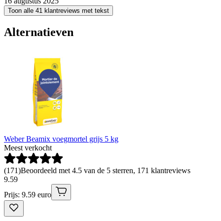
16 augustus 2025
Toon alle 41 klantreviews met tekst
Alternatieven
Weber Beamix voegmortel grijs 5 kg
Meest verkocht
(
171
)
Beoordeeld met 4.5 van de 5 sterren, 171 klantreviews
9
.
59
Prijs: 9.59 euro