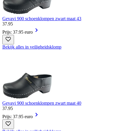
Gevavi 900 schoenklompen zwart maat 43
37
.
95
Prijs: 37.95 euro
Bekijk alles in veiligheidsklomp
Gevavi 900 schoenklompen zwart maat 40
37
.
95
Prijs: 37.95 euro