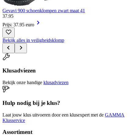
Gevavi 900 schoenklompen zwart maat 41
37
.
95
Prijs: 37.95 euro
Bekijk alles in veiligheidsklomp
Klusadviezen
Bekijk onze handige
klusadviezen
Hulp nodig bij je klus?
Laat jouw klus uitvoeren door een klusexpert met de
GAMMA
Klusservice
Assortiment