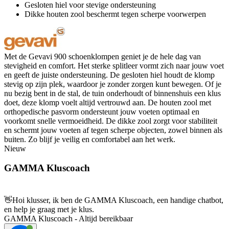
Gesloten hiel voor stevige ondersteuning
Dikke houten zool beschermt tegen scherpe voorwerpen
Met de Gevavi 900 schoenklompen geniet je de hele dag van
stevigheid en comfort. Het sterke splitleer vormt zich naar jouw voet
en geeft de juiste ondersteuning. De gesloten hiel houdt de klomp
stevig op zijn plek, waardoor je zonder zorgen kunt bewegen. Of je
nu bezig bent in de stal, de tuin onderhoudt of binnenshuis een klus
doet, deze klomp voelt altijd vertrouwd aan. De houten zool met
orthopedische pasvorm ondersteunt jouw voeten optimaal en
voorkomt snelle vermoeidheid. De dikke zool zorgt voor stabiliteit
en schermt jouw voeten af tegen scherpe objecten, zowel binnen als
buiten. Zo blijf je veilig en comfortabel aan het werk.
Nieuw
GAMMA Kluscoach
👋
Hoi klusser, ik ben de GAMMA Kluscoach, een handige chatbot,
en help je graag met je klus.
GAMMA Kluscoach - Altijd bereikbaar