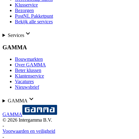
Klusservice
Bezorgen
PostNL Pakketpunt
Bekijk alle services
Services
GAMMA
Bouwmarkten
Over GAMMA
Beter klussen
Klantenservice
Vacatures
Nieuwsbrief
GAMMA
GAMMA
©
2026
Intergamma B.V.
-
Voorwaarden en veiligheid
-