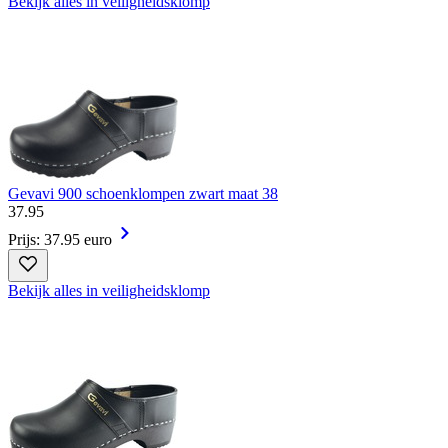
Bekijk alles in veiligheidsklomp
Gevavi 900 schoenklompen zwart maat 38
37
.
95
Prijs: 37.95 euro
Bekijk alles in veiligheidsklomp