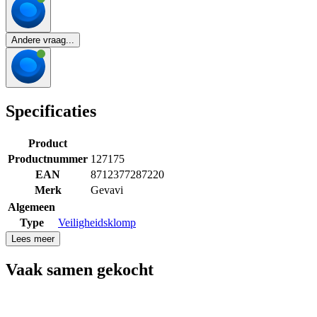
Andere vraag...
Specificaties
Product
Productnummer
127175
EAN
8712377287220
Merk
Gevavi
Algemeen
Type
Veiligheidsklomp
Lees meer
Vaak samen gekocht