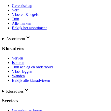
Gereedschap
Verf
Vloeren & tegels
Tuin
Alle merken
Bekijk het assortiment
Assortiment
Klusadvies
Verven
Isoleren
Tuin aanleg en onderhoud
Vloer leggen
Wanden
Bekijk alle klusadviezen
Klusadvies
Services
Gereedschap huren