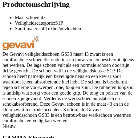
Productomschrijving
Maat schoen:43
Veiligheidscategorie:S1P
Soort materiaal:Textiel/gevlochten
De Gevavi veiligheidsschoen GS33 maat 43 zwart is een
comfortabele schoen die ondertussen jouw voeten beschermt tijdens
het werken. De lage schoen valt als een normale schoen door zijn
lichte gewicht. De schoen valt in de veiligheidsklasse S1P. De
schoen heeft namelijk een beveiligde neus en een kevlar zool
waardoor je een absorberende hiel hebt. De schoen is beschermt
tegen scherpe voorwerpen, olie, loog en zuur. De rubberen loopzool
is antislip wat zorgt voor een goede grip. De tong en polster van de
schoen zijn gevoerd. Verder is de werkschoen antistatisch en
schokabsorberend. Deze Gevavi schoen is in de maat 43 en in de
kleur zwart met rode accenten. Kortom, de Gevavi
veiligheidsschoen GS33 is een betrouwbare werkschoen waarmee
comfortabel en veilig kan werken.
Nieuw
GAMMA Kluscoach