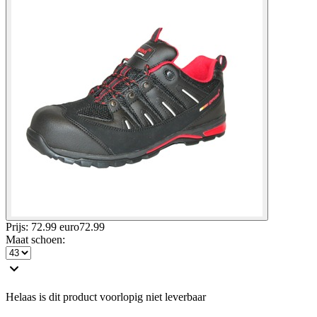
Prijs: 72.99 euro
72
.
99
Maat schoen
:
Helaas is dit product voorlopig niet leverbaar