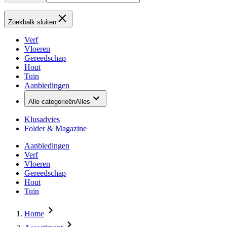
Zoekbalk sluiten
Verf
Vloeren
Gereedschap
Hout
Tuin
Aanbiedingen
Alle categorieën
Alles
Klusadvies
Folder & Magazine
Aanbiedingen
Verf
Vloeren
Gereedschap
Hout
Tuin
Home