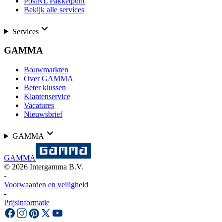
PostNL Pakketpunt
Bekijk alle services
Services
GAMMA
Bouwmarkten
Over GAMMA
Beter klussen
Klantenservice
Vacatures
Nieuwsbrief
GAMMA
GAMMA
©
2026
Intergamma B.V.
-
Voorwaarden en veiligheid
-
Prijsinformatie