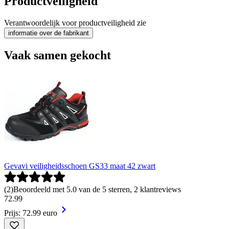
Productveiligheid
Verantwoordelijk voor productveiligheid zie
informatie over de fabrikant
Vaak samen gekocht
Gevavi veiligheidsschoen GS33 maat 42 zwart
(
2
)
Beoordeeld met 5.0 van de 5 sterren, 2 klantreviews
72
.
99
Prijs: 72.99 euro