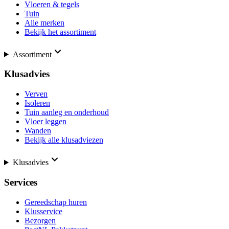
Vloeren & tegels
Tuin
Alle merken
Bekijk het assortiment
Assortiment
Klusadvies
Verven
Isoleren
Tuin aanleg en onderhoud
Vloer leggen
Wanden
Bekijk alle klusadviezen
Klusadvies
Services
Gereedschap huren
Klusservice
Bezorgen