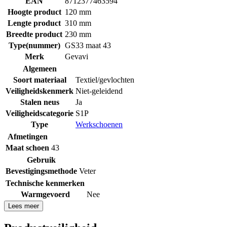
EAN
8712377463594
Hoogte product
120 mm
Lengte product
310 mm
Breedte product
230 mm
Type(nummer)
GS33 maat 43
Merk
Gevavi
Algemeen
Soort materiaal
Textiel/gevlochten
Veiligheidskenmerk
Niet-geleidend
Stalen neus
Ja
Veiligheidscategorie
S1P
Type
Werkschoenen
Afmetingen
Maat schoen
43
Gebruik
Bevestigingsmethode
Veter
Technische kenmerken
Warmgevoerd
Nee
Lees meer