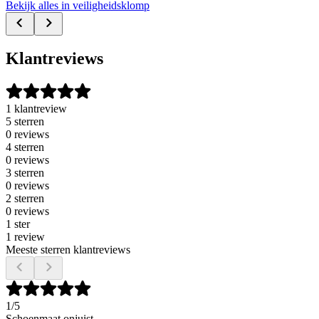
Bekijk alles in veiligheidsklomp
Klantreviews
1 klantreview
5 sterren
0 reviews
4 sterren
0 reviews
3 sterren
0 reviews
2 sterren
0 reviews
1 ster
1 review
Meeste sterren klantreviews
1
/5
Schoenmaat onjuist.