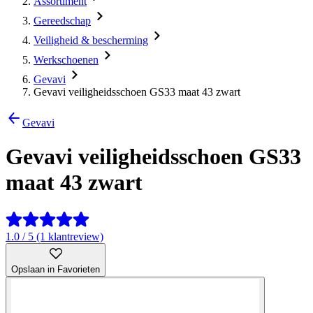
Assortiment
Gereedschap
Veiligheid & bescherming
Werkschoenen
Gevavi
Gevavi veiligheidsschoen GS33 maat 43 zwart
Gevavi
Gevavi veiligheidsschoen GS33
maat 43 zwart
1.0 / 5 (1 klantreview)
Opslaan in Favorieten