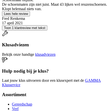
De schoenmaten zijn niet juist. Maat 43 lijken wel reuzenschoenen.
Klopt helemaal niets van.
Lees hele review
Fred Renkema
17 april 2021
Toon 1 klantreview met tekst
Klusadviezen
Bekijk onze handige
klusadviezen
Hulp nodig bij je klus?
Laat jouw klus uitvoeren door een klusexpert met de
GAMMA
Klusservice
Assortiment
Gereedschap
Verf