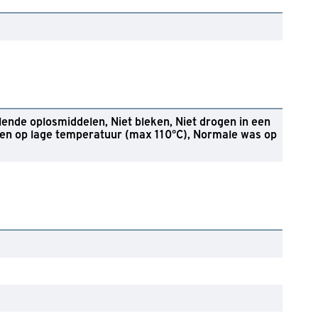
lende oplosmiddelen
Niet bleken
Niet drogen in een
ken op lage temperatuur (max 110°C)
Normale was op