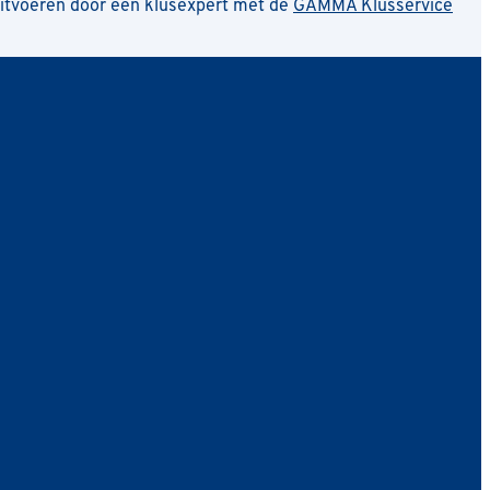
uitvoeren door een klusexpert met de
GAMMA Klusservice