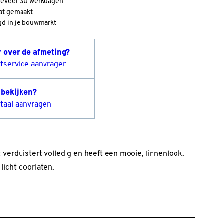
geveer 30 werkdagen
at gemaakt
d in je bouwmarkt
r over de afmeting?
tservice aanvragen
 bekijken?
taal aanvragen
 verduistert volledig en heeft een mooie, linnenlook.
 licht doorlaten.