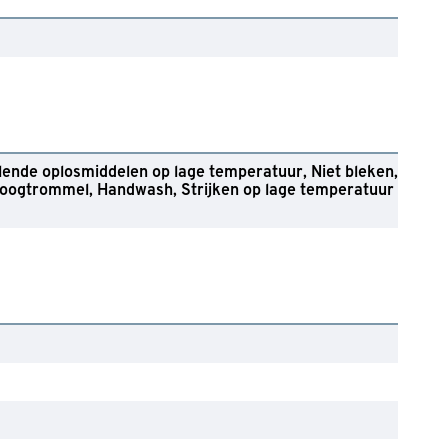
lende oplosmiddelen op lage temperatuur
Niet bleken
droogtrommel
Handwash
Strijken op lage temperatuur