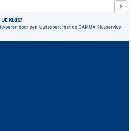
J JE KLUS?
uitvoeren door een klusexpert met de
GAMMA Klusservice