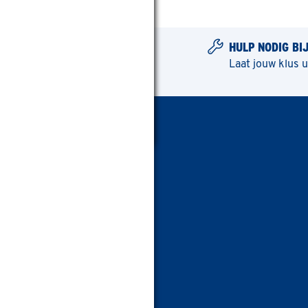
HULP NODIG BI
Laat jouw klus 