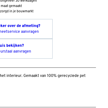
d ongeveer 30 werkdagen
 maat gemaakt
zorgd in je bouwmarkt
eker over de afmeting?
meetservice aanvragen
huis bekijken?
eurstaal aanvragen
an het interieur. Gemaakt van 100% gerecyclede pet