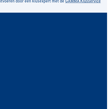
uitvoeren door een klusexpert met de
GAMMA Klusservice