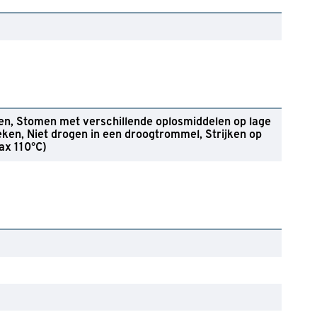
en
Stomen met verschillende oplosmiddelen op lage
eken
Niet drogen in een droogtrommel
Strijken op
ax 110°C)