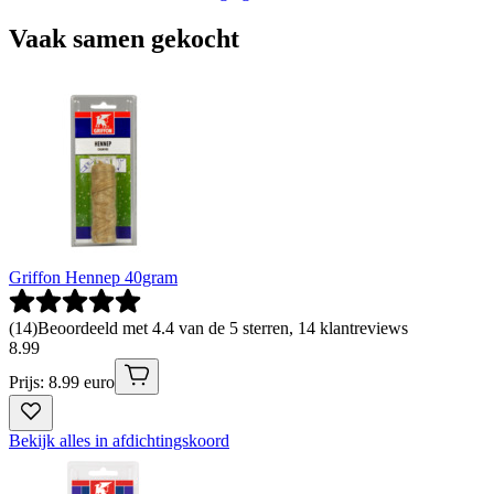
Vaak samen gekocht
Griffon Hennep 40gram
(
14
)
Beoordeeld met 4.4 van de 5 sterren, 14 klantreviews
8
.
99
Prijs: 8.99 euro
Bekijk alles in afdichtingskoord