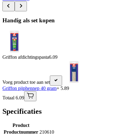
Handig als set kopen
Griffon afdichtingspasta
6.09
Voeg product toe aan set
Griffon pijphennep 40 gram
+ 5.89
Totaal 6.09
Specificaties
Product
Productnummer
210610