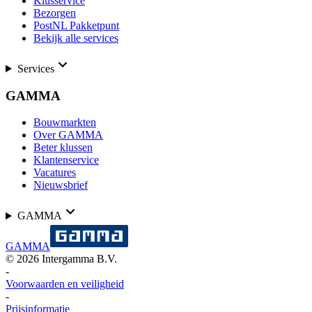
Klusservice
Bezorgen
PostNL Pakketpunt
Bekijk alle services
Services
GAMMA
Bouwmarkten
Over GAMMA
Beter klussen
Klantenservice
Vacatures
Nieuwsbrief
GAMMA
GAMMA
©
2026
Intergamma B.V.
-
Voorwaarden en veiligheid
-
Prijsinformatie