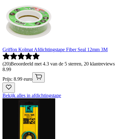
Griffon Kolmat Afdichtingstape Fiber Seal 12mm 3M
(
20
)
Beoordeeld met 4.3 van de 5 sterren, 20 klantreviews
8
.
99
Prijs: 8.99 euro
Bekijk alles in afdichtingstape