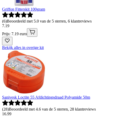
Griffon Fitterskit 100gram
(
6
)
Beoordeeld met 5.0 van de 5 sterren, 6 klantreviews
7
.
19
Prijs: 7.19 euro
Bekijk alles in overige kit
Sanivesk Loctite 55 Afdichtingsdraad Polyamide 50m
(
28
)
Beoordeeld met 4.6 van de 5 sterren, 28 klantreviews
16
.
99