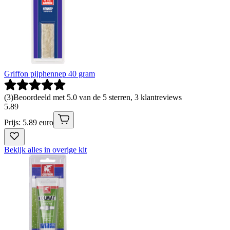
Griffon pijphennep 40 gram
(
3
)
Beoordeeld met 5.0 van de 5 sterren, 3 klantreviews
5
.
89
Prijs: 5.89 euro
Bekijk alles in overige kit