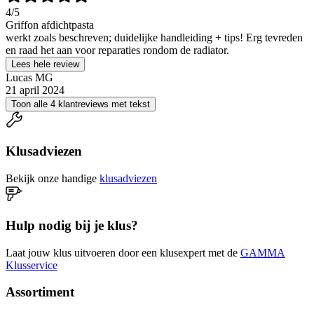
4
/5
Griffon afdichtpasta
werkt zoals beschreven; duidelijke handleiding + tips! Erg tevreden
en raad het aan voor reparaties rondom de radiator.
Lees hele review
Lucas MG
21 april 2024
Toon alle 4 klantreviews met tekst
Klusadviezen
Bekijk onze handige
klusadviezen
Hulp nodig bij je klus?
Laat jouw klus uitvoeren door een klusexpert met de
GAMMA
Klusservice
Assortiment