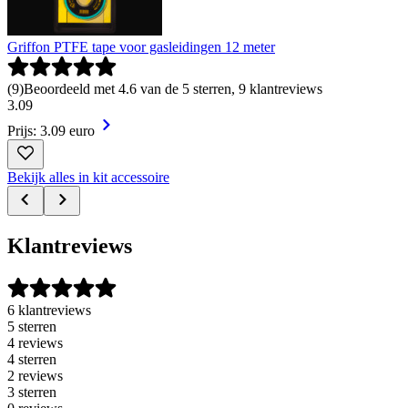
Griffon PTFE tape voor gasleidingen 12 meter
(
9
)
Beoordeeld met 4.6 van de 5 sterren, 9 klantreviews
3
.
09
Prijs: 3.09 euro
Bekijk alles in kit accessoire
Klantreviews
6 klantreviews
5 sterren
4 reviews
4 sterren
2 reviews
3 sterren