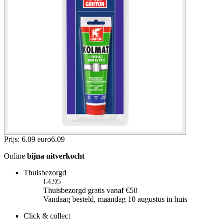
Prijs: 6.09 euro
6
.
09
Online
bijna uitverkocht
Thuisbezorgd
€4.95
Thuisbezorgd gratis vanaf €50
Vandaag besteld, maandag 10 augustus in huis
Click & collect