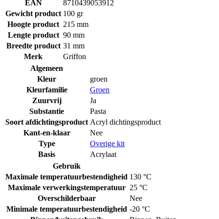
EAN
8710439053912
Gewicht product
100 gr
Hoogte product
215 mm
Lengte product
90 mm
Breedte product
31 mm
Merk
Griffon
Algemeen
Kleur
groen
Kleurfamilie
Groen
Zuurvrij
Ja
Substantie
Pasta
Soort afdichtingsproduct
Acryl dichtingsproduct
Kant-en-klaar
Nee
Type
Overige kit
Basis
Acrylaat
Gebruik
Maximale temperatuurbestendigheid
130 °C
Maximale verwerkingstemperatuur
25 °C
Overschilderbaar
Nee
Minimale temperatuurbestendigheid
-20 °C