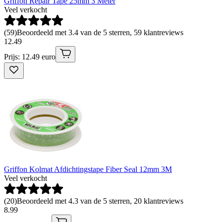
Griffon Repair Tape 25mm 3 Meter
Veel verkocht
(
59
)
Beoordeeld met 3.4 van de 5 sterren, 59 klantreviews
12
.
49
Prijs: 12.49 euro
Griffon Kolmat Afdichtingstape Fiber Seal 12mm 3M
Veel verkocht
(
20
)
Beoordeeld met 4.3 van de 5 sterren, 20 klantreviews
8
.
99