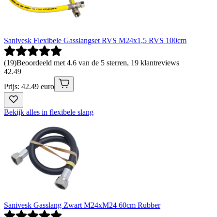
Sanivesk Flexibele Gasslangset RVS M24x1,5 RVS 100cm
(
19
)
Beoordeeld met 4.6 van de 5 sterren, 19 klantreviews
42
.
49
Prijs: 42.49 euro
Bekijk alles in flexibele slang
Sanivesk Gasslang Zwart M24xM24 60cm Rubber