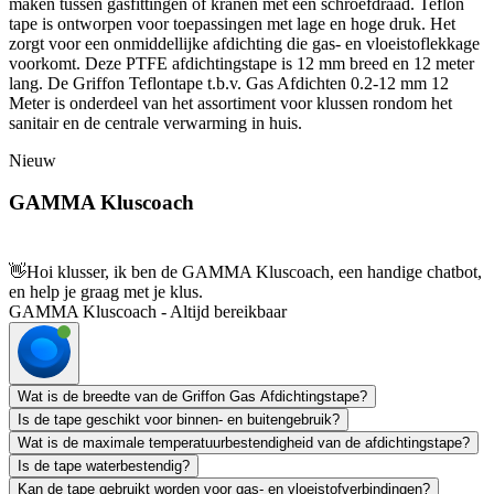
maken tussen gasfittingen of kranen met een schroefdraad. Teflon
tape is ontworpen voor toepassingen met lage en hoge druk. Het
zorgt voor een onmiddellijke afdichting die gas- en vloeistoflekkage
voorkomt. Deze PTFE afdichtingstape is 12 mm breed en 12 meter
lang. De Griffon Teflontape t.b.v. Gas Afdichten 0.2-12 mm 12
Meter is onderdeel van het assortiment voor klussen rondom het
sanitair en de centrale verwarming in huis.
Nieuw
GAMMA Kluscoach
👋
Hoi klusser, ik ben de GAMMA Kluscoach, een handige chatbot,
en help je graag met je klus.
GAMMA Kluscoach - Altijd bereikbaar
Wat is de breedte van de Griffon Gas Afdichtingstape?
Is de tape geschikt voor binnen- en buitengebruik?
Wat is de maximale temperatuurbestendigheid van de afdichtingstape?
Is de tape waterbestendig?
Kan de tape gebruikt worden voor gas- en vloeistofverbindingen?