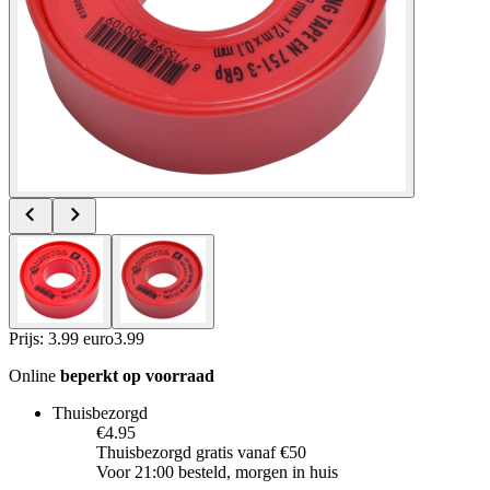
Prijs: 3.99 euro
3
.
99
Online
beperkt op voorraad
Thuisbezorgd
€4.95
Thuisbezorgd gratis vanaf €50
Voor 21:00 besteld, morgen in huis