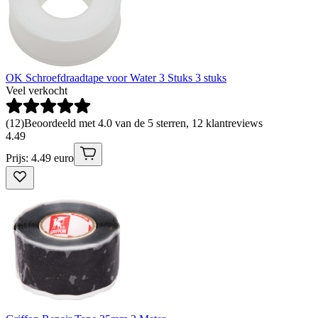
OK Schroefdraadtape voor Water 3 Stuks 3 stuks
Veel verkocht
(
12
)
Beoordeeld met 4.0 van de 5 sterren, 12 klantreviews
4
.
49
Prijs: 4.49 euro