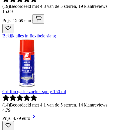
(
19
)
Beoordeeld met 4.3 van de 5 sterren, 19 klantreviews
15
.
69
Prijs: 15.69 euro
Bekijk alles in flexibele slang
Griffon gaslekzoeker spray 150 ml
(
14
)
Beoordeeld met 4.1 van de 5 sterren, 14 klantreviews
4
.
79
Prijs: 4.79 euro