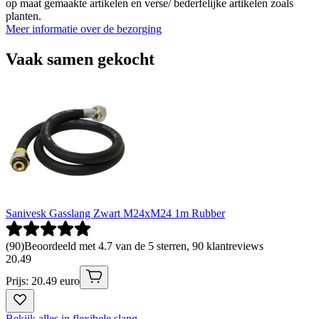
op maat gemaakte artikelen en verse/ bederfelijke artikelen zoals
planten.
Meer informatie over de bezorging
Vaak samen gekocht
Sanivesk Gasslang Zwart M24xM24 1m Rubber
(
90
)
Beoordeeld met 4.7 van de 5 sterren, 90 klantreviews
20
.
49
Prijs: 20.49 euro
Bekijk alles in flexibele slang