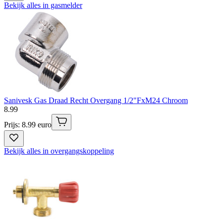
Bekijk alles in gasmelder
Sanivesk Gas Draad Recht Overgang 1/2"FxM24 Chroom
8
.
99
Prijs: 8.99 euro
Bekijk alles in overgangskoppeling