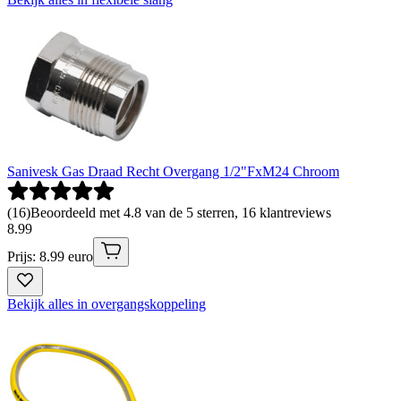
Sanivesk Gas Draad Recht Overgang 1/2"FxM24 Chroom
(
16
)
Beoordeeld met 4.8 van de 5 sterren, 16 klantreviews
8
.
99
Prijs: 8.99 euro
Bekijk alles in overgangskoppeling