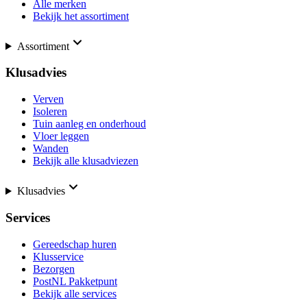
Alle merken
Bekijk het assortiment
Assortiment
Klusadvies
Verven
Isoleren
Tuin aanleg en onderhoud
Vloer leggen
Wanden
Bekijk alle klusadviezen
Klusadvies
Services
Gereedschap huren
Klusservice
Bezorgen
PostNL Pakketpunt
Bekijk alle services