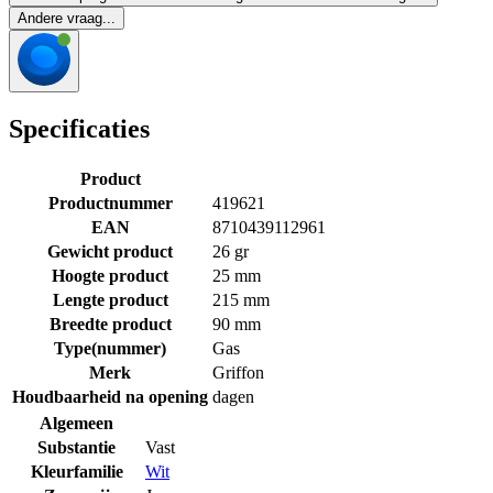
Andere vraag...
Specificaties
Product
Productnummer
419621
EAN
8710439112961
Gewicht product
26 gr
Hoogte product
25 mm
Lengte product
215 mm
Breedte product
90 mm
Type(nummer)
Gas
Merk
Griffon
Houdbaarheid na opening
dagen
Algemeen
Substantie
Vast
Kleurfamilie
Wit