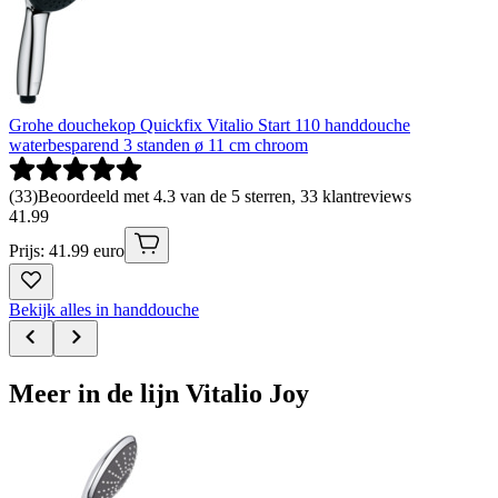
Grohe douchekop Quickfix Vitalio Start 110 handdouche
waterbesparend 3 standen ø 11 cm chroom
(
33
)
Beoordeeld met 4.3 van de 5 sterren, 33 klantreviews
41
.
99
Prijs: 41.99 euro
Bekijk alles in handdouche
Meer in de lijn Vitalio Joy