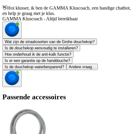
👋
Hoi klusser, ik ben de GAMMA Kluscoach, een handige chatbot,
en help je graag met je klus.
GAMMA Kluscoach - Altijd bereikbaar
Wat zijn de straalsoorten van de Grohe douchekop?
Is de douchekop eenvoudig te installeren?
Hoe onderhoud ik de anti-kalk functie?
Is er een garantie op de handdouche?
Is de douchekop waterbesparend?
Andere vraag...
Passende accessoires