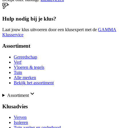
Hulp nodig bij je klus?
Laat jouw klus uitvoeren door een klusexpert met de
GAMMA
Klusservice
Assortiment
Gereedschap
Verf
Vloeren & tegels
Tuin
Alle merken
Bekijk het assortiment
Assortiment
Klusadvies
Verven
Isoleren
Tuin aanleg en onderhoud