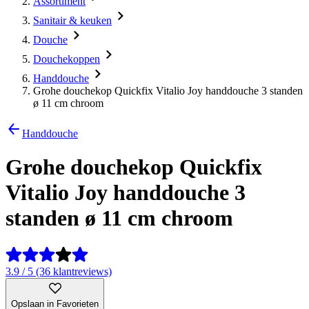
Assortiment
Sanitair & keuken
Douche
Douchekoppen
Handdouche
Grohe douchekop Quickfix Vitalio Joy handdouche 3 standen
ø 11 cm chroom
Handdouche
Grohe douchekop Quickfix
Vitalio Joy handdouche 3
standen ø 11 cm chroom
3.9 / 5 (36 klantreviews)
Opslaan in Favorieten