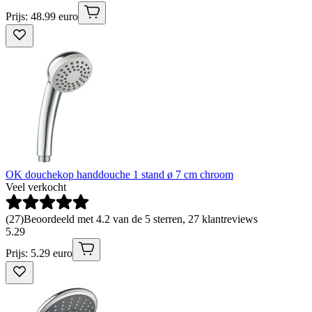
Prijs: 48.99 euro
OK douchekop handdouche 1 stand ø 7 cm chroom
Veel verkocht
(
27
)
Beoordeeld met 4.2 van de 5 sterren, 27 klantreviews
5
.
29
Prijs: 5.29 euro