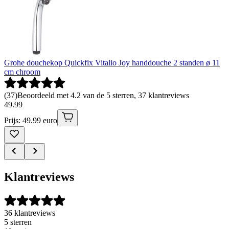
Grohe douchekop Quickfix Vitalio Joy handdouche 2 standen ø 11
cm chroom
(
37
)
Beoordeeld met 4.2 van de 5 sterren, 37 klantreviews
49
.
99
Prijs: 49.99 euro
Klantreviews
36 klantreviews
5 sterren