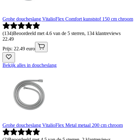
Grohe doucheslang VitalioFlex Comfort kunststof 150 cm chroom
(
134
)
Beoordeeld met 4.6 van de 5 sterren, 134 klantreviews
22
.
49
Prijs: 22.49 euro
Bekijk alles in doucheslang
Grohe doucheslang VitalioFlex Metal metaal 200 cm chroom
(
2
)
Beoordeeld met 4.5 van de 5 sterren, 2 klantreviews