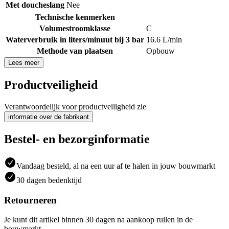
Met doucheslang
Nee
Technische kenmerken
Volumestroomklasse
C
Waterverbruik in liters/minuut bij 3 bar
16.6 L/min
Methode van plaatsen
Opbouw
Lees meer
Productveiligheid
Verantwoordelijk voor productveiligheid zie
informatie over de fabrikant
Bestel- en bezorginformatie
Vandaag besteld, al na een uur af te halen in jouw bouwmarkt
30 dagen bedenktijd
Retourneren
Je kunt dit artikel binnen 30 dagen na aankoop ruilen in de
bouwmarkt.