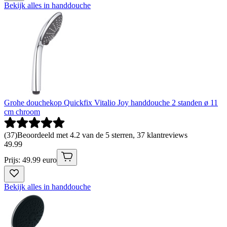
Bekijk alles in handdouche
Grohe douchekop Quickfix Vitalio Joy handdouche 2 standen ø 11
cm chroom
(
37
)
Beoordeeld met 4.2 van de 5 sterren, 37 klantreviews
49
.
99
Prijs: 49.99 euro
Bekijk alles in handdouche