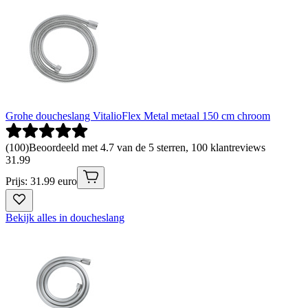
Grohe doucheslang VitalioFlex Metal metaal 150 cm chroom
(
100
)
Beoordeeld met 4.7 van de 5 sterren, 100 klantreviews
31
.
99
Prijs: 31.99 euro
Bekijk alles in doucheslang