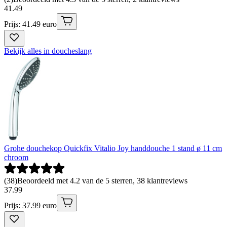
41
.
49
Prijs: 41.49 euro
Bekijk alles in doucheslang
Grohe douchekop Quickfix Vitalio Joy handdouche 1 stand ø 11 cm
chroom
(
38
)
Beoordeeld met 4.2 van de 5 sterren, 38 klantreviews
37
.
99
Prijs: 37.99 euro