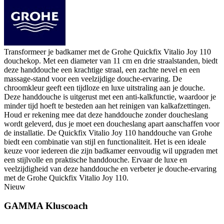
Transformeer je badkamer met de Grohe Quickfix Vitalio Joy 110
douchekop. Met een diameter van 11 cm en drie straalstanden, biedt
deze handdouche een krachtige straal, een zachte nevel en een
massage-stand voor een veelzijdige douche-ervaring. De
chroomkleur geeft een tijdloze en luxe uitstraling aan je douche.
Deze handdouche is uitgerust met een anti-kalkfunctie, waardoor je
minder tijd hoeft te besteden aan het reinigen van kalkafzettingen.
Houd er rekening mee dat deze handdouche zonder doucheslang
wordt geleverd, dus je moet een doucheslang apart aanschaffen voor
de installatie. De Quickfix Vitalio Joy 110 handdouche van Grohe
biedt een combinatie van stijl en functionaliteit. Het is een ideale
keuze voor iedereen die zijn badkamer eenvoudig wil upgraden met
een stijlvolle en praktische handdouche. Ervaar de luxe en
veelzijdigheid van deze handdouche en verbeter je douche-ervaring
met de Grohe Quickfix Vitalio Joy 110.
Nieuw
GAMMA Kluscoach