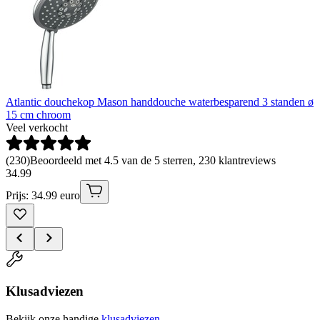
Atlantic douchekop Mason handdouche waterbesparend 3 standen ø
15 cm chroom
Veel verkocht
(
230
)
Beoordeeld met 4.5 van de 5 sterren, 230 klantreviews
34
.
99
Prijs: 34.99 euro
Klusadviezen
Bekijk onze handige
klusadviezen