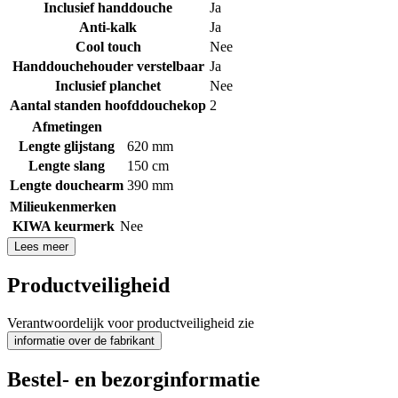
Inclusief handdouche
Ja
Anti-kalk
Ja
Cool touch
Nee
Handdouchehouder verstelbaar
Ja
Inclusief planchet
Nee
Aantal standen hoofddouchekop
2
Afmetingen
Lengte glijstang
620 mm
Lengte slang
150 cm
Lengte douchearm
390 mm
Milieukenmerken
KIWA keurmerk
Nee
Lees meer
Productveiligheid
Verantwoordelijk voor productveiligheid zie
informatie over de fabrikant
Bestel- en bezorginformatie