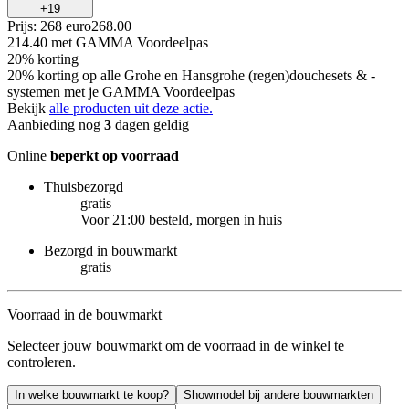
+
19
Prijs: 268 euro
268
.
00
214.40
met GAMMA Voordeelpas
20% korting
20% korting op alle Grohe en Hansgrohe (regen)douchesets & -
systemen met je GAMMA Voordeelpas
Bekijk
alle producten uit deze actie.
Aanbieding nog
3
dagen geldig
Online
beperkt op voorraad
Thuisbezorgd
gratis
Voor 21:00 besteld, morgen in huis
Bezorgd in bouwmarkt
gratis
Voorraad in de bouwmarkt
Selecteer jouw bouwmarkt om de voorraad in de winkel te
controleren.
In welke bouwmarkt te koop?
Showmodel bij andere bouwmarkten