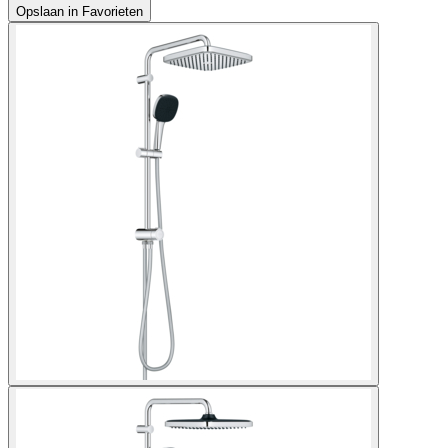
Opslaan in Favorieten