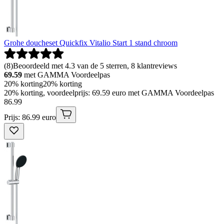
Grohe doucheset Quickfix Vitalio Start 1 stand chroom
(
8
)
Beoordeeld met 4.3 van de 5 sterren, 8 klantreviews
69.59
met GAMMA Voordeelpas
20% korting
20% korting
20% korting, voordeelprijs: 69.59 euro met GAMMA Voordeelpas
86
.
99
Prijs: 86.99 euro