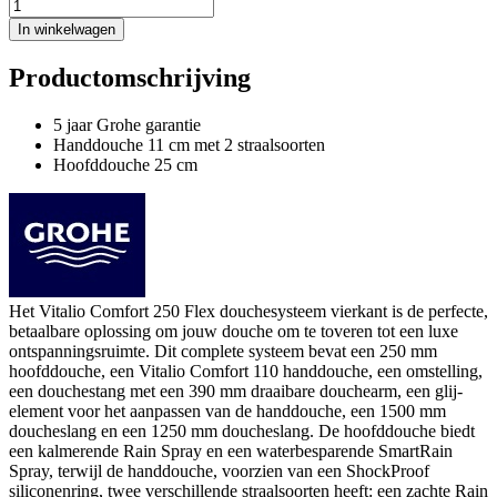
In winkelwagen
Productomschrijving
5 jaar Grohe garantie
Handdouche 11 cm met 2 straalsoorten
Hoofddouche 25 cm
Het Vitalio Comfort 250 Flex douchesysteem vierkant is de perfecte,
betaalbare oplossing om jouw douche om te toveren tot een luxe
ontspanningsruimte. Dit complete systeem bevat een 250 mm
hoofddouche, een Vitalio Comfort 110 handdouche, een omstelling,
een douchestang met een 390 mm draaibare douchearm, een glij-
element voor het aanpassen van de handdouche, een 1500 mm
doucheslang en een 1250 mm doucheslang. De hoofddouche biedt
een kalmerende Rain Spray en een waterbesparende SmartRain
Spray, terwijl de handdouche, voorzien van een ShockProof
siliconenring, twee verschillende straalsoorten heeft: een zachte Rain