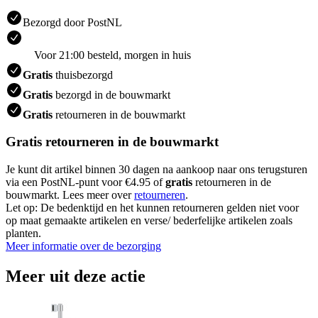
Bezorgd door PostNL
Voor 21:00 besteld, morgen in huis
Gratis
thuisbezorgd
Gratis
bezorgd in de bouwmarkt
Gratis
retourneren in de bouwmarkt
Gratis retourneren in de bouwmarkt
Je kunt dit artikel binnen 30 dagen na aankoop naar ons terugsturen
via een PostNL-punt voor €4.95 of
gratis
retourneren in de
bouwmarkt. Lees meer over
retourneren
.
Let op: De bedenktijd en het kunnen retourneren gelden niet voor
op maat gemaakte artikelen en verse/ bederfelijke artikelen zoals
planten.
Meer informatie over de bezorging
Meer uit deze actie