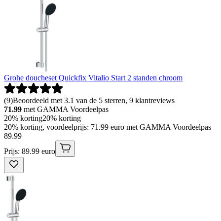
Grohe doucheset Quickfix Vitalio Start 2 standen chroom
(
9
)
Beoordeeld met 3.1 van de 5 sterren, 9 klantreviews
71.99
met GAMMA Voordeelpas
20% korting
20% korting
20% korting, voordeelprijs: 71.99 euro met GAMMA Voordeelpas
89
.
99
Prijs: 89.99 euro