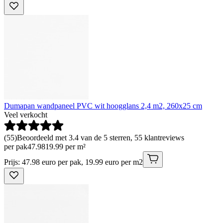
Dumapan wandpaneel PVC wit hoogglans 2,4 m2, 260x25 cm
Veel verkocht
(
55
)
Beoordeeld met 3.4 van de 5 sterren, 55 klantreviews
per pak
47
.
98
19.99 per m²
Prijs: 47.98 euro per pak, 19.99 euro per m2