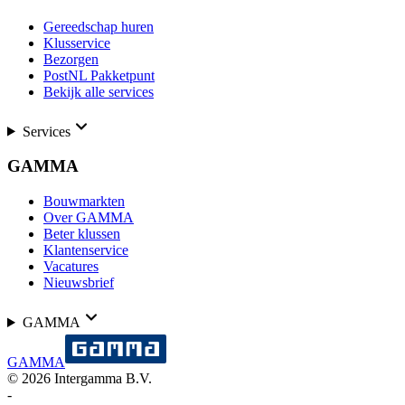
Gereedschap huren
Klusservice
Bezorgen
PostNL Pakketpunt
Bekijk alle services
Services
GAMMA
Bouwmarkten
Over GAMMA
Beter klussen
Klantenservice
Vacatures
Nieuwsbrief
GAMMA
GAMMA
©
2026
Intergamma B.V.
-