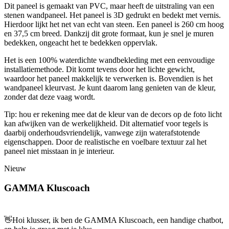
Dit paneel is gemaakt van PVC, maar heeft de uitstraling van een
stenen wandpaneel. Het paneel is 3D gedrukt en bedekt met vernis.
Hierdoor lijkt het net van echt van steen. Een paneel is 260 cm hoog
en 37,5 cm breed. Dankzij dit grote formaat, kun je snel je muren
bedekken, ongeacht het te bedekken oppervlak.
Het is een 100% waterdichte wandbekleding met een eenvoudige
installatiemethode. Dit komt tevens door het lichte gewicht,
waardoor het paneel makkelijk te verwerken is. Bovendien is het
wandpaneel kleurvast. Je kunt daarom lang genieten van de kleur,
zonder dat deze vaag wordt.
Tip: hou er rekening mee dat de kleur van de decors op de foto licht
kan afwijken van de werkelijkheid. Dit alternatief voor tegels is
daarbij onderhoudsvriendelijk, vanwege zijn waterafstotende
eigenschappen. Door de realistische en voelbare textuur zal het
paneel niet misstaan in je interieur.
Nieuw
GAMMA Kluscoach
👋
Hoi klusser, ik ben de GAMMA Kluscoach, een handige chatbot,