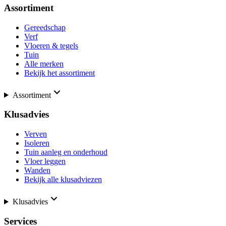
Assortiment
Gereedschap
Verf
Vloeren & tegels
Tuin
Alle merken
Bekijk het assortiment
Assortiment
Klusadvies
Verven
Isoleren
Tuin aanleg en onderhoud
Vloer leggen
Wanden
Bekijk alle klusadviezen
Klusadvies
Services