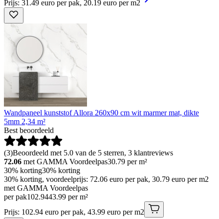
Prijs: 31.49 euro per pak, 20.19 euro per m2
Wandpaneel kunststof Allora 260x90 cm wit marmer mat, dikte
5mm 2,34 m²
Best beoordeeld
(
3
)
Beoordeeld met 5.0 van de 5 sterren, 3 klantreviews
72.06
met GAMMA Voordeelpas
30.79
per m²
30% korting
30% korting
30% korting, voordeelprijs: 72.06 euro per pak, 30.79 euro per m2
met GAMMA Voordeelpas
per pak
102
.
94
43.99 per m²
Prijs: 102.94 euro per pak, 43.99 euro per m2