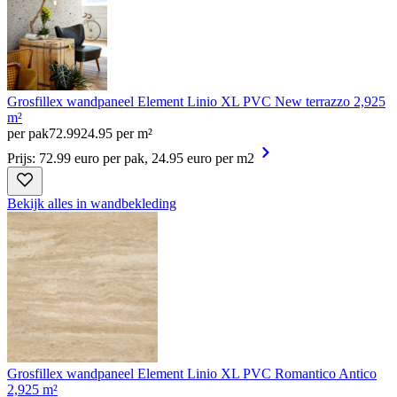
Grosfillex wandpaneel Element Linio XL PVC New terrazzo 2,925
m²
per pak
72
.
99
24.95 per m²
Prijs: 72.99 euro per pak, 24.95 euro per m2
Bekijk alles in wandbekleding
Grosfillex wandpaneel Element Linio XL PVC Romantico Antico
2,925 m²