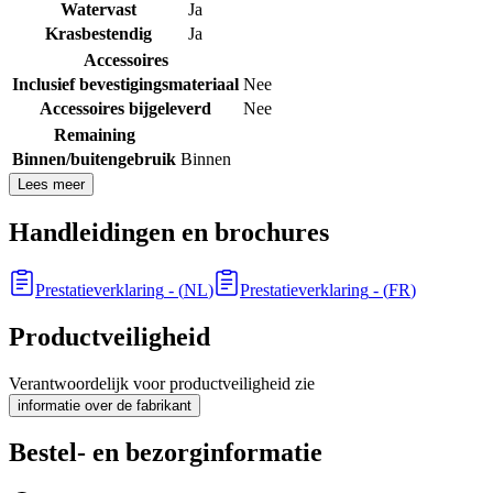
Watervast
Ja
Krasbestendig
Ja
Accessoires
Inclusief bevestigingsmateriaal
Nee
Accessoires bijgeleverd
Nee
Remaining
Binnen/buitengebruik
Binnen
Lees meer
Handleidingen en brochures
Prestatieverklaring
- (
NL
)
Prestatieverklaring
- (
FR
)
Productveiligheid
Verantwoordelijk voor productveiligheid zie
informatie over de fabrikant
Bestel- en bezorginformatie