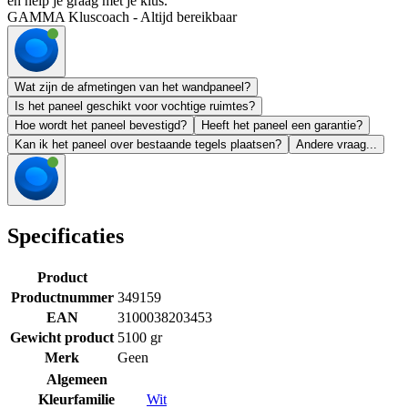
en help je graag met je klus.
GAMMA Kluscoach - Altijd bereikbaar
Wat zijn de afmetingen van het wandpaneel?
Is het paneel geschikt voor vochtige ruimtes?
Hoe wordt het paneel bevestigd?
Heeft het paneel een garantie?
Kan ik het paneel over bestaande tegels plaatsen?
Andere vraag...
Specificaties
Product
Productnummer
349159
EAN
3100038203453
Gewicht product
5100 gr
Merk
Geen
Algemeen
Kleurfamilie
Wit