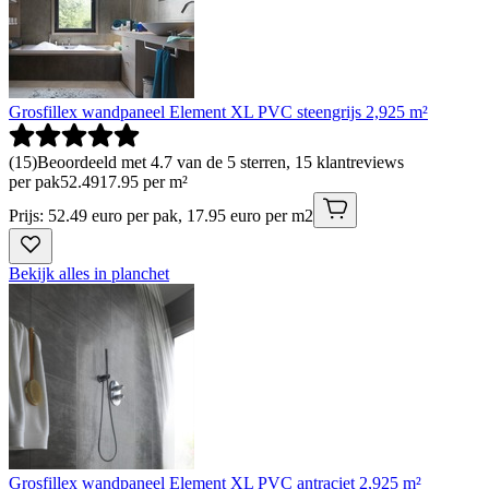
Grosfillex wandpaneel Element XL PVC steengrijs 2,925 m²
(
15
)
Beoordeeld met 4.7 van de 5 sterren, 15 klantreviews
per pak
52
.
49
17.95 per m²
Prijs: 52.49 euro per pak, 17.95 euro per m2
Bekijk alles in planchet
Grosfillex wandpaneel Element XL PVC antraciet 2,925 m²