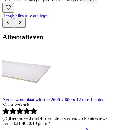
Bekijk alles in wandtegel
Alternatieven
Agnes wandplaat wit stuc 2600 x 600 x 12 mm 1 stuks
Meest verkocht
(
75
)
Beoordeeld met 4.5 van de 5 sterren, 75 klantreviews
per pak
31
.
49
20.19 per m²