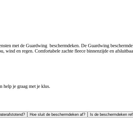
iensten met de Guardwing beschermdeken. De Guardwing beschermdeken
u, wind en regen. Comfortabele zachte fleece binnenzijde en afsluitb
help je graag met je klus.
aterafstotend?
Hoe sluit de beschermdeken af?
Is de beschermdeken ref