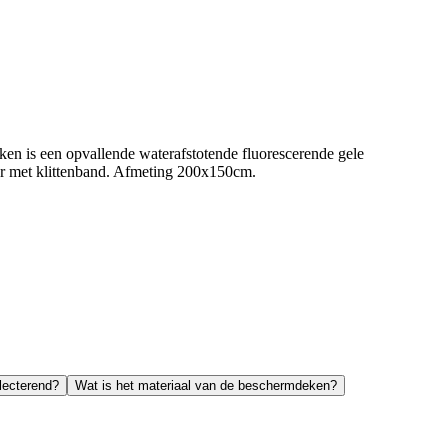
 is een opvallende waterafstotende fluorescerende gele
aar met klittenband. Afmeting 200x150cm.
lecterend?
Wat is het materiaal van de beschermdeken?