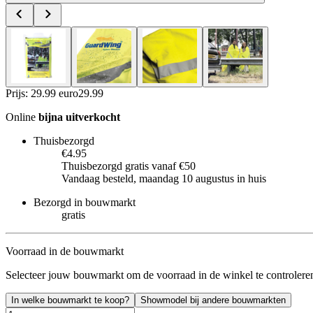
Prijs: 29.99 euro
29
.
99
Online
bijna uitverkocht
Thuisbezorgd
€4.95
Thuisbezorgd gratis vanaf €50
Vandaag besteld, maandag 10 augustus in huis
Bezorgd in bouwmarkt
gratis
Voorraad in de bouwmarkt
Selecteer jouw bouwmarkt om de voorraad in de winkel te controlere
In welke bouwmarkt te koop?
Showmodel bij andere bouwmarkten