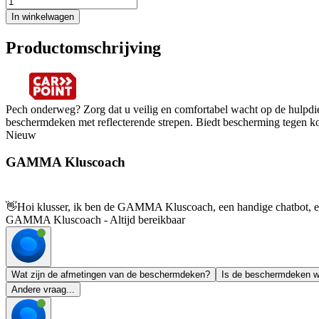
In winkelwagen
Productomschrijving
Pech onderweg? Zorg dat u veilig en comfortabel wacht op de hulpd
beschermdeken met reflecterende strepen. Biedt bescherming tegen ko
Nieuw
GAMMA Kluscoach
👋
Hoi klusser, ik ben de GAMMA Kluscoach, een handige chatbot, en 
GAMMA Kluscoach - Altijd bereikbaar
Wat zijn de afmetingen van de beschermdeken?
Is de beschermdeken w
Andere vraag...