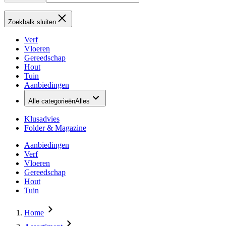
Zoekbalk sluiten
Verf
Vloeren
Gereedschap
Hout
Tuin
Aanbiedingen
Alle categorieën
Alles
Klusadvies
Folder & Magazine
Aanbiedingen
Verf
Vloeren
Gereedschap
Hout
Tuin
Home