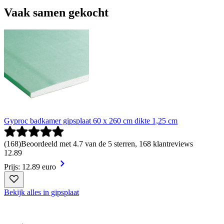
Vaak samen gekocht
Gyproc badkamer gipsplaat 60 x 260 cm dikte 1,25 cm
(
168
)
Beoordeeld met 4.7 van de 5 sterren, 168 klantreviews
12
.
89
Prijs: 12.89 euro
Bekijk alles in gipsplaat