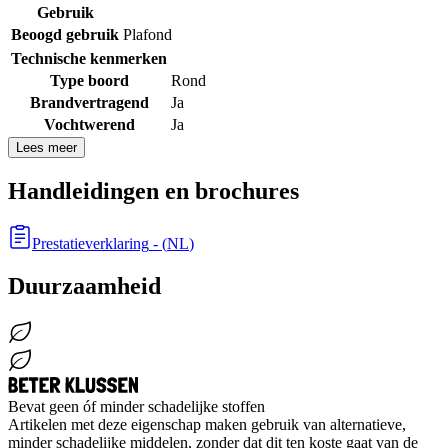
Gebruik
Beoogd gebruik
Plafond
Technische kenmerken
Type boord
Rond
Brandvertragend
Ja
Vochtwerend
Ja
Lees meer
Handleidingen en brochures
Prestatieverklaring
- (
NL
)
Duurzaamheid
Bevat geen óf minder schadelijke stoffen
Artikelen met deze eigenschap maken gebruik van alternatieve,
minder schadelijke middelen, zonder dat dit ten koste gaat van de