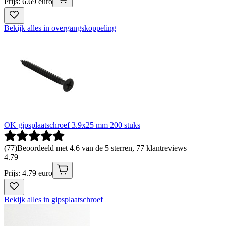
Prijs: 6.69 euro
Bekijk alles in overgangskoppeling
OK gipsplaatschroef 3.9x25 mm 200 stuks
(
77
)
Beoordeeld met 4.6 van de 5 sterren, 77 klantreviews
4
.
79
Prijs: 4.79 euro
Bekijk alles in gipsplaatschroef