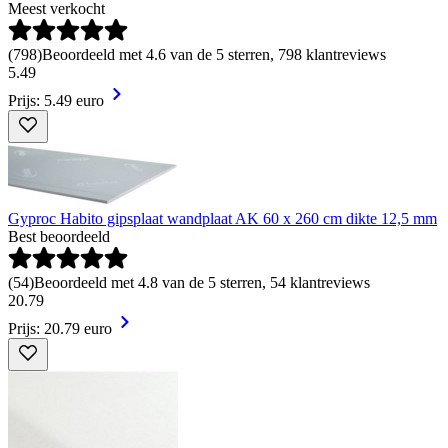
Meest verkocht
(
798
)
Beoordeeld met 4.6 van de 5 sterren, 798 klantreviews
5
.
49
Prijs: 5.49 euro
Gyproc Habito gipsplaat wandplaat AK 60 x 260 cm dikte 12,5 mm
Best beoordeeld
(
54
)
Beoordeeld met 4.8 van de 5 sterren, 54 klantreviews
20
.
79
Prijs: 20.79 euro