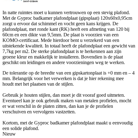
In natte ruimtes moet u kunnen vertrouwen op een stevig plafond.
Met de Gyproc badkamer plafondplaat (gipsplaat) 120x60x0,95cm
zorgt u ervoor dat schimmel en vocht geen kans krijgen. De
plafondplaat, met ronde kant (RK) heeft een afmeting van 120 bij
60cm en een dikte van 9,5mm. De plaat is voorzien van een
KOMO-certificaat. Mede hierdoor bent u verzekerd van een
uitstekende kwaliteit. In totaal heeft de plafondplaat een gewicht van
7,7kg per m2. De sterke plafondplaat is te herkennen aan zijn
groene kleur en makkelijk te installeren. Bovendien is de plaat
geschikt om leidingen en andere voorzieningen weg te werken.
De tolerantie op de breedte van een gipskartonplaat is +0 mm en – 4
mm. Belangrijk voor het verwerken is dat je hier rekening mee
houdt met het plaatsen van de stijlen.
Gebruik je houten stijlen, dan moet je dit vooraf goed uitmeten.
Eventueel kan je ook gebruik maken van metalen profielen, mocht
er wat verschil in de platen zitten, dan kan je de profielen
verschuiven en vervolgens vastzetten.
Kortom, met de Gyproc badkamer plafondplaat maakt u eenvoudig
een solide plafond.
Nieuw