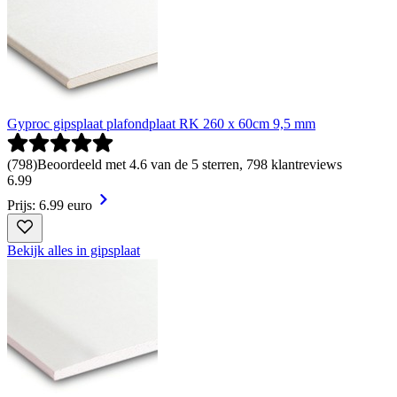
Gyproc gipsplaat plafondplaat RK 260 x 60cm 9,5 mm
(
798
)
Beoordeeld met 4.6 van de 5 sterren, 798 klantreviews
6
.
99
Prijs: 6.99 euro
Bekijk alles in gipsplaat