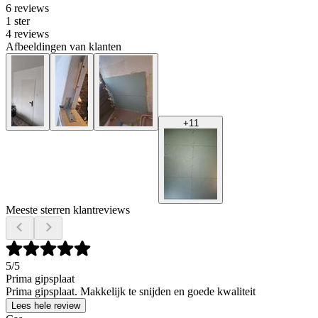
6 reviews
1 ster
4 reviews
Afbeeldingen van klanten
+
11
Meeste sterren klantreviews
5
/5
Prima gipsplaat
Prima gipsplaat. Makkelijk te snijden en goede kwaliteit
Lees hele review