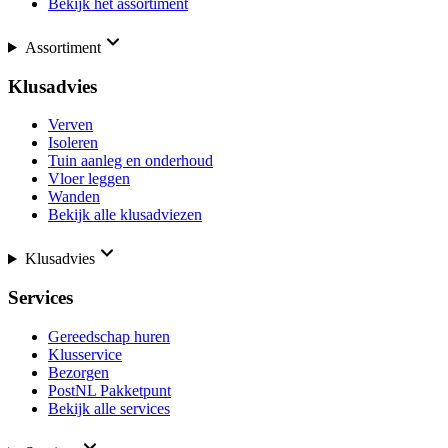
Bekijk het assortiment
Assortiment
Klusadvies
Verven
Isoleren
Tuin aanleg en onderhoud
Vloer leggen
Wanden
Bekijk alle klusadviezen
Klusadvies
Services
Gereedschap huren
Klusservice
Bezorgen
PostNL Pakketpunt
Bekijk alle services