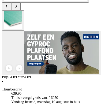
Prijs: 4.89 euro
4
.
89
Thuisbezorgd
€39.95
Thuisbezorgd gratis vanaf €950
Vandaag besteld, maandag 10 augustus in huis