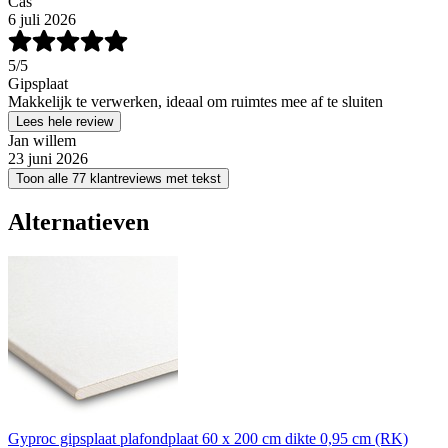
Cas
6 juli 2026
5
/5
Gipsplaat
Makkelijk te verwerken, ideaal om ruimtes mee af te sluiten
Lees hele review
Jan willem
23 juni 2026
Toon alle 77 klantreviews met tekst
Alternatieven
Gyproc gipsplaat plafondplaat 60 x 200 cm dikte 0,95 cm (RK)