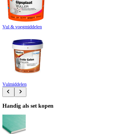
Vul & voegmiddelen
Vulmiddelen
Handig als set kopen