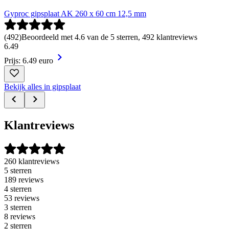
Gyproc gipsplaat AK 260 x 60 cm 12,5 mm
(
492
)
Beoordeeld met 4.6 van de 5 sterren, 492 klantreviews
6
.
49
Prijs: 6.49 euro
Bekijk alles in gipsplaat
Klantreviews
260 klantreviews
5 sterren
189 reviews
4 sterren
53 reviews
3 sterren
8 reviews
2 sterren