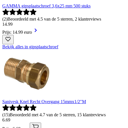
GAMMA gipsplaatschroef 3,6x25 mm 500 stuks
(
2
)
Beoordeeld met 4.5 van de 5 sterren, 2 klantreviews
14
.
99
Prijs: 14.99 euro
Bekijk alles in gipsplaatschroef
Sanivesk Knel Recht Overgang 15mmx1/2"M
(
15
)
Beoordeeld met 4.7 van de 5 sterren, 15 klantreviews
6
.
69