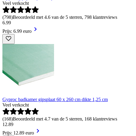
Veel verkocht
(
798
)
Beoordeeld met 4.6 van de 5 sterren, 798 klantreviews
6
.
99
Prijs: 6.99 euro
Gyproc badkamer gipsplaat 60 x 260 cm dikte 1,25 cm
Veel verkocht
(
168
)
Beoordeeld met 4.7 van de 5 sterren, 168 klantreviews
12
.
89
Prijs: 12.89 euro