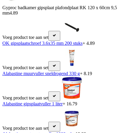
Gyproc badkamer gipsplaat plafondplaat RK 120 x 60cm 9,5
mm
4.89
Voeg product toe aan set
OK gipsplaatschroef 3.6x35 mm 200 stuks
+ 4.89
Voeg product toe aan set
Alabastine muurvuller sneldrogend 330 g
+ 8.19
Voeg product toe aan set
Alabastine gipsplaatvuller 1 liter
+ 16.79
Voeg product toe aan set