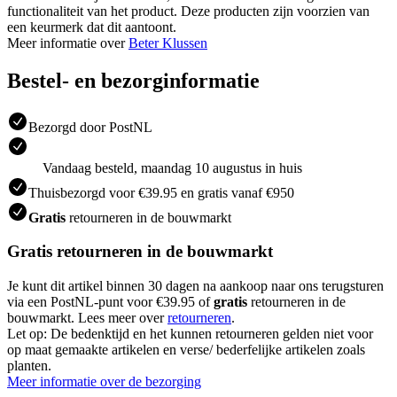
functionaliteit van het product. Deze producten zijn voorzien van
een keurmerk dat dit aantoont.
Meer informatie over
Beter Klussen
Bestel- en bezorginformatie
Bezorgd door PostNL
Vandaag besteld, maandag 10 augustus in huis
Thuisbezorgd voor €39.95 en gratis vanaf €950
Gratis
retourneren in de bouwmarkt
Gratis retourneren in de bouwmarkt
Je kunt dit artikel binnen 30 dagen na aankoop naar ons terugsturen
via een PostNL-punt voor €39.95 of
gratis
retourneren in de
bouwmarkt. Lees meer over
retourneren
.
Let op: De bedenktijd en het kunnen retourneren gelden niet voor
op maat gemaakte artikelen en verse/ bederfelijke artikelen zoals
planten.
Meer informatie over de bezorging