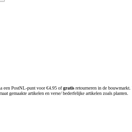
 via een PostNL-punt voor €4.95 of
gratis
retourneren in de bouwmarkt.
aat gemaakte artikelen en verse/ bederfelijke artikelen zoals planten.