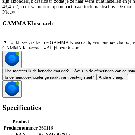
zijn afzonderlijk draaibaar, zodat je ze naar wens kunt instellen en
43,4 x 7,5 cm, waardoor hij compact maar toch praktisch is. De mont
Nieuw
GAMMA Kluscoach
👋
Hoi klusser, ik ben de GAMMA Kluscoach, een handige chatbot, en 
GAMMA Kluscoach - Altijd bereikbaar
Hoe monteer ik de handdoekhouder?
Wat zijn de afmetingen van de ha
Is de handdoekhouder gemaakt van roestvrij staal?
Andere vraag...
Specificaties
Product
Productnummer
360116
EAN
8718848202815