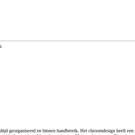
r.
ijd georganiseerd en binnen handbereik. Het chroomdesign heeft een el