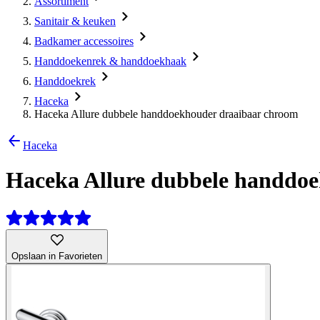
Assortiment
Sanitair & keuken
Badkamer accessoires
Handdoekenrek & handdoekhaak
Handdoekrek
Haceka
Haceka Allure dubbele handdoekhouder draaibaar chroom
Haceka
Haceka Allure dubbele handdo
Opslaan in Favorieten