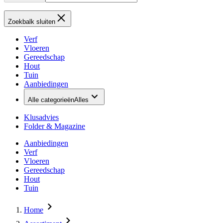
Zoekbalk sluiten
Verf
Vloeren
Gereedschap
Hout
Tuin
Aanbiedingen
Alle categorieën
Alles
Klusadvies
Folder & Magazine
Aanbiedingen
Verf
Vloeren
Gereedschap
Hout
Tuin
Home