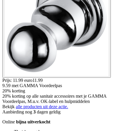
Prijs: 11.99 euro
11
.
99
9.59
met GAMMA Voordeelpas
20% korting
20% korting op alle sanitair accessoires met je GAMMA
Voordeelpas, M.u.v. OK-label en hulpmiddelen
Bekijk
alle producten uit deze actie.
Aanbieding nog
3
dagen geldig
Online
bijna uitverkocht