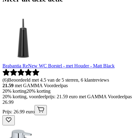
Brabantia ReNew WC Borstel - met Houder - Matt Black
(
6
)
Beoordeeld met 4.5 van de 5 sterren, 6 klantreviews
21.59
met GAMMA Voordeelpas
20% korting
20% korting
20% korting, voordeelprijs: 21.59 euro met GAMMA Voordeelpas
26
.
99
Prijs: 26.99 euro