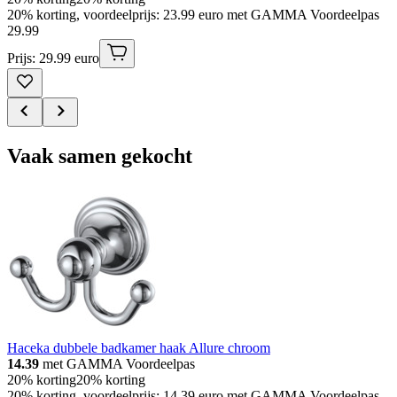
20% korting, voordeelprijs: 23.99 euro met GAMMA Voordeelpas
29
.
99
Prijs: 29.99 euro
Vaak samen gekocht
Haceka dubbele badkamer haak Allure chroom
14.39
met GAMMA Voordeelpas
20% korting
20% korting
20% korting, voordeelprijs: 14.39 euro met GAMMA Voordeelpas