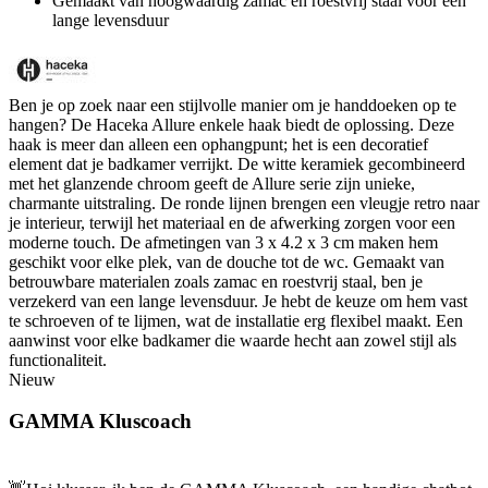
Gemaakt van hoogwaardig zamac en roestvrij staal voor een
lange levensduur
Ben je op zoek naar een stijlvolle manier om je handdoeken op te
hangen? De Haceka Allure enkele haak biedt de oplossing. Deze
haak is meer dan alleen een ophangpunt; het is een decoratief
element dat je badkamer verrijkt. De witte keramiek gecombineerd
met het glanzende chroom geeft de Allure serie zijn unieke,
charmante uitstraling. De ronde lijnen brengen een vleugje retro naar
je interieur, terwijl het materiaal en de afwerking zorgen voor een
moderne touch. De afmetingen van 3 x 4.2 x 3 cm maken hem
geschikt voor elke plek, van de douche tot de wc. Gemaakt van
betrouwbare materialen zoals zamac en roestvrij staal, ben je
verzekerd van een lange levensduur. Je hebt de keuze om hem vast
te schroeven of te lijmen, wat de installatie erg flexibel maakt. Een
aanwinst voor elke badkamer die waarde hecht aan zowel stijl als
functionaliteit.
Nieuw
GAMMA Kluscoach