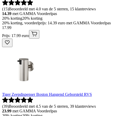
(
15
)
Beoordeeld met 4.0 van de 5 sterren, 15 klantreviews
14.39
met GAMMA Voordeelpas
20% korting
20% korting
20% korting, voordeelprijs: 14.39 euro met GAMMA Voordeelpas
17
.
99
Prijs: 17.99 euro
Tiger Zeepdispenser Boston Hangend Geborsteld RVS
(
39
)
Beoordeeld met 4.5 van de 5 sterren, 39 klantreviews
23.99
met GAMMA Voordeelpas
20% korting
20% korting