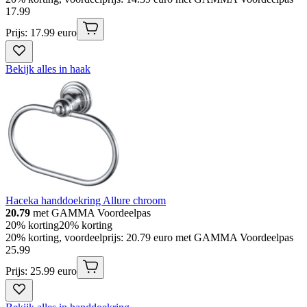
17
.
99
Prijs: 17.99 euro
Bekijk alles in haak
Haceka handdoekring Allure chroom
20.79
met GAMMA Voordeelpas
20% korting
20% korting
20% korting, voordeelprijs: 20.79 euro met GAMMA Voordeelpas
25
.
99
Prijs: 25.99 euro