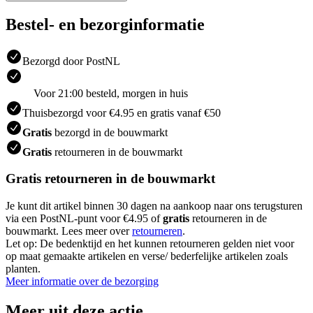
Bestel- en bezorginformatie
Bezorgd door PostNL
Voor 21:00 besteld, morgen in huis
Thuisbezorgd voor €4.95 en gratis vanaf €50
Gratis
bezorgd in de bouwmarkt
Gratis
retourneren in de bouwmarkt
Gratis retourneren in de bouwmarkt
Je kunt dit artikel binnen 30 dagen na aankoop naar ons terugsturen
via een PostNL-punt voor €4.95 of
gratis
retourneren in de
bouwmarkt. Lees meer over
retourneren
.
Let op: De bedenktijd en het kunnen retourneren gelden niet voor
op maat gemaakte artikelen en verse/ bederfelijke artikelen zoals
planten.
Meer informatie over de bezorging
Meer uit deze actie