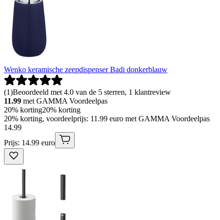
Wenko keramische zeepdispenser Badi donkerblauw
(
1
)
Beoordeeld met 4.0 van de 5 sterren, 1 klantreview
11.99
met GAMMA Voordeelpas
20% korting
20% korting
20% korting, voordeelprijs: 11.99 euro met GAMMA Voordeelpas
14
.
99
Prijs: 14.99 euro