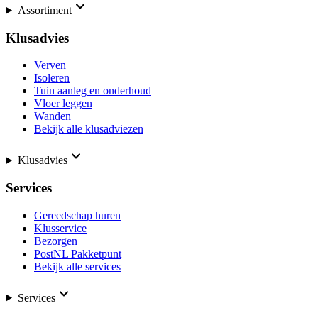
Assortiment
Klusadvies
Verven
Isoleren
Tuin aanleg en onderhoud
Vloer leggen
Wanden
Bekijk alle klusadviezen
Klusadvies
Services
Gereedschap huren
Klusservice
Bezorgen
PostNL Pakketpunt
Bekijk alle services
Services