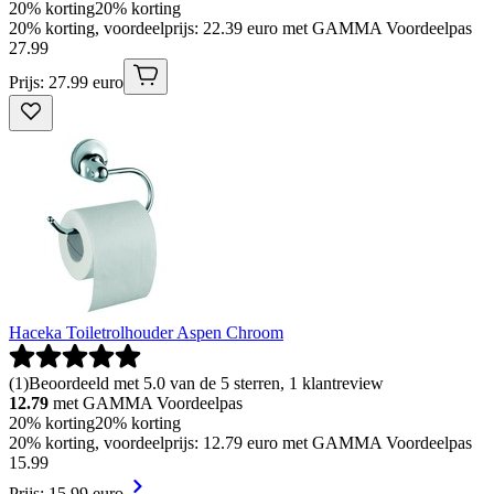
20% korting
20% korting
20% korting, voordeelprijs: 22.39 euro met GAMMA Voordeelpas
27
.
99
Prijs: 27.99 euro
Haceka Toiletrolhouder Aspen Chroom
(
1
)
Beoordeeld met 5.0 van de 5 sterren, 1 klantreview
12.79
met GAMMA Voordeelpas
20% korting
20% korting
20% korting, voordeelprijs: 12.79 euro met GAMMA Voordeelpas
15
.
99
Prijs: 15.99 euro