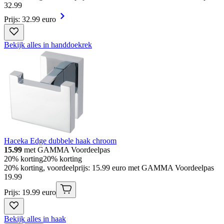
32
.
99
Prijs: 32.99 euro
Bekijk alles in handdoekrek
Haceka Edge dubbele haak chroom
15.99
met GAMMA Voordeelpas
20% korting
20% korting
20% korting, voordeelprijs: 15.99 euro met GAMMA Voordeelpas
19
.
99
Prijs: 19.99 euro
Bekijk alles in haak