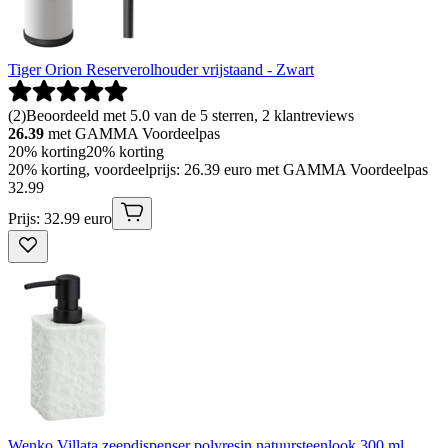
Tiger Orion Reserverolhouder vrijstaand - Zwart
(
2
)
Beoordeeld met 5.0 van de 5 sterren, 2 klantreviews
26.39
met GAMMA Voordeelpas
20% korting
20% korting
20% korting, voordeelprijs: 26.39 euro met GAMMA Voordeelpas
32
.
99
Prijs: 32.99 euro
Wenko Villata zeepdispenser polyresin natuursteenlook 300 ml