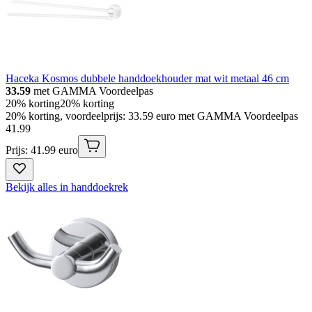
Haceka Kosmos dubbele handdoekhouder mat wit metaal 46 cm
33.59
met GAMMA Voordeelpas
20% korting
20% korting
20% korting, voordeelprijs: 33.59 euro met GAMMA Voordeelpas
41
.
99
Prijs: 41.99 euro
Bekijk alles in handdoekrek