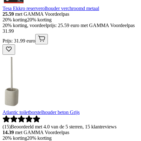
Tesa Ekkro reserverolhouder verchroomd metaal
25.59
met GAMMA Voordeelpas
20% korting
20% korting
20% korting, voordeelprijs: 25.59 euro met GAMMA Voordeelpas
31
.
99
Prijs: 31.99 euro
Atlantic toiletborstelhouder beton Grijs
(
15
)
Beoordeeld met 4.0 van de 5 sterren, 15 klantreviews
14.39
met GAMMA Voordeelpas
20% korting
20% korting