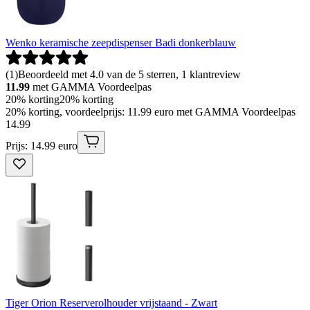
Wenko keramische zeepdispenser Badi donkerblauw
(
1
)
Beoordeeld met 4.0 van de 5 sterren, 1 klantreview
11.99
met GAMMA Voordeelpas
20% korting
20% korting
20% korting, voordeelprijs: 11.99 euro met GAMMA Voordeelpas
14
.
99
Prijs: 14.99 euro
Tiger Orion Reserverolhouder vrijstaand - Zwart