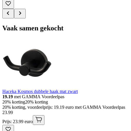
Vaak samen gekocht
Haceka Kosmos dubbele haak mat zwart
19.19
met GAMMA Voordeelpas
20% korting
20% korting
20% korting, voordeelprijs: 19.19 euro met GAMMA Voordeelpas
23
.
99
Prijs: 23.99 euro