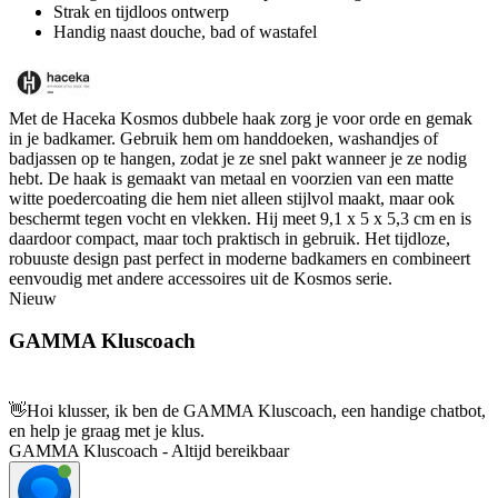
Strak en tijdloos ontwerp
Handig naast douche, bad of wastafel
Met de Haceka Kosmos dubbele haak zorg je voor orde en gemak
in je badkamer. Gebruik hem om handdoeken, washandjes of
badjassen op te hangen, zodat je ze snel pakt wanneer je ze nodig
hebt. De haak is gemaakt van metaal en voorzien van een matte
witte poedercoating die hem niet alleen stijlvol maakt, maar ook
beschermt tegen vocht en vlekken. Hij meet 9,1 x 5 x 5,3 cm en is
daardoor compact, maar toch praktisch in gebruik. Het tijdloze,
robuuste design past perfect in moderne badkamers en combineert
eenvoudig met andere accessoires uit de Kosmos serie.
Nieuw
GAMMA Kluscoach
👋
Hoi klusser, ik ben de GAMMA Kluscoach, een handige chatbot,
en help je graag met je klus.
GAMMA Kluscoach - Altijd bereikbaar