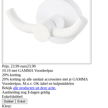
Prijs: 23.99 euro
23
.
99
19.19
met GAMMA Voordeelpas
20% korting
20% korting op alle sanitair accessoires met je GAMMA
Voordeelpas, M.u.v. OK-label en hulpmiddelen
Bekijk
alle producten uit deze actie.
Aanbieding nog
3
dagen geldig
Enkel/dubbel
:
Dubbel
Enkel
Kleur
: