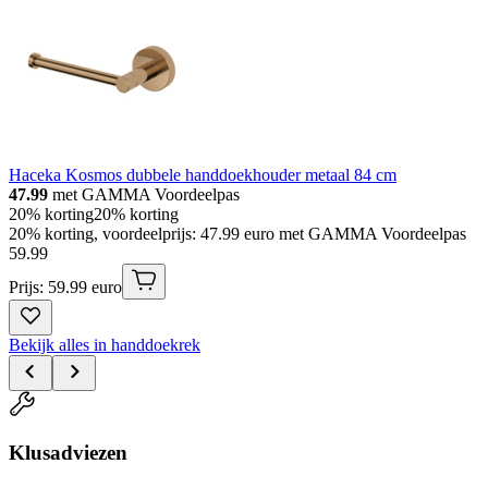
Haceka Kosmos dubbele handdoekhouder metaal 84 cm
47.99
met GAMMA Voordeelpas
20% korting
20% korting
20% korting, voordeelprijs: 47.99 euro met GAMMA Voordeelpas
59
.
99
Prijs: 59.99 euro
Bekijk alles in handdoekrek
Klusadviezen