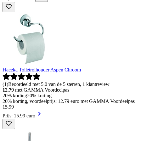
Haceka Toiletrolhouder Aspen Chroom
(
1
)
Beoordeeld met 5.0 van de 5 sterren, 1 klantreview
12.79
met GAMMA Voordeelpas
20% korting
20% korting
20% korting, voordeelprijs: 12.79 euro met GAMMA Voordeelpas
15
.
99
Prijs: 15.99 euro