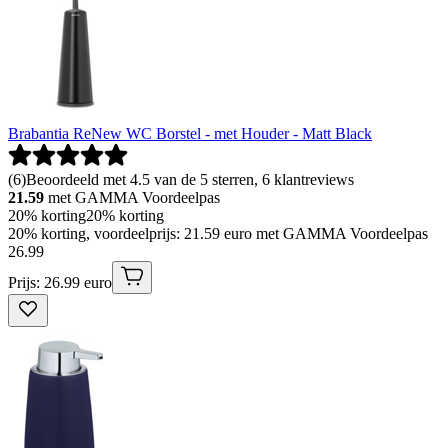
Brabantia ReNew WC Borstel - met Houder - Matt Black
(
6
)
Beoordeeld met 4.5 van de 5 sterren, 6 klantreviews
21.59
met GAMMA Voordeelpas
20% korting
20% korting
20% korting, voordeelprijs: 21.59 euro met GAMMA Voordeelpas
26
.
99
Prijs: 26.99 euro