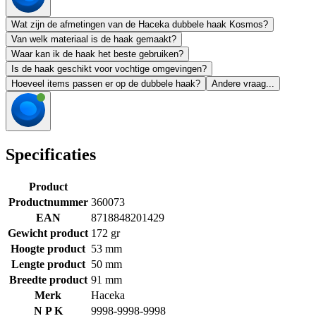
Wat zijn de afmetingen van de Haceka dubbele haak Kosmos?
Van welk materiaal is de haak gemaakt?
Waar kan ik de haak het beste gebruiken?
Is de haak geschikt voor vochtige omgevingen?
Hoeveel items passen er op de dubbele haak?
Andere vraag...
Specificaties
Product
Productnummer
360073
EAN
8718848201429
Gewicht product
172 gr
Hoogte product
53 mm
Lengte product
50 mm
Breedte product
91 mm
Merk
Haceka
N P K
9998-9998-9998