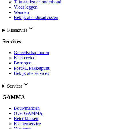
Tuin aanleg en onderhoud
Vloer leggen
Wanden
Bekijk alle klusadviezen
Klusadvies
Services
Gereedschap huren
Klusservice
Bezorgen
PostNL Pakketpunt
Bekijk alle services
Services
GAMMA
Bouwmarkten
Over GAMMA
Beter klussen
Klantenservice
Vacatures