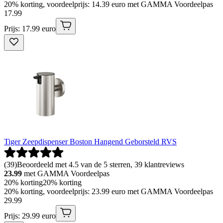
20% korting, voordeelprijs: 14.39 euro met GAMMA Voordeelpas
17
.
99
Prijs: 17.99 euro
Tiger Zeepdispenser Boston Hangend Geborsteld RVS
(
39
)
Beoordeeld met 4.5 van de 5 sterren, 39 klantreviews
23.99
met GAMMA Voordeelpas
20% korting
20% korting
20% korting, voordeelprijs: 23.99 euro met GAMMA Voordeelpas
29
.
99
Prijs: 29.99 euro