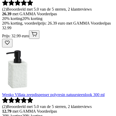
(
2
)
Beoordeeld met 5.0 van de 5 sterren, 2 klantreviews
26.39
met GAMMA Voordeelpas
20% korting
20% korting
20% korting, voordeelprijs: 26.39 euro met GAMMA Voordeelpas
32
.
99
Prijs: 32.99 euro
Wenko Villata zeepdispenser polyresin natuursteenlook 300 ml
(
2
)
Beoordeeld met 5.0 van de 5 sterren, 2 klantreviews
12.79
met GAMMA Voordeelpas
20% korting
20% korting