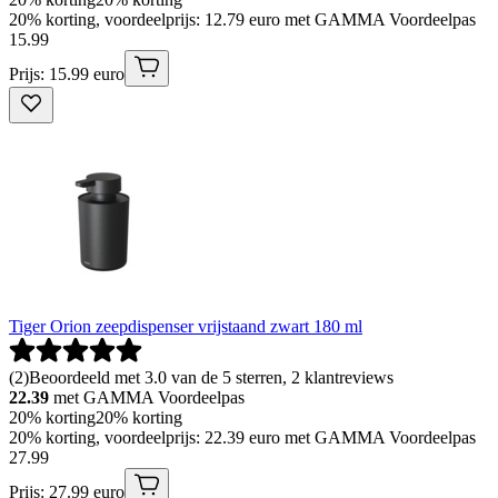
20% korting, voordeelprijs: 12.79 euro met GAMMA Voordeelpas
15
.
99
Prijs: 15.99 euro
Tiger Orion zeepdispenser vrijstaand zwart 180 ml
(
2
)
Beoordeeld met 3.0 van de 5 sterren, 2 klantreviews
22.39
met GAMMA Voordeelpas
20% korting
20% korting
20% korting, voordeelprijs: 22.39 euro met GAMMA Voordeelpas
27
.
99
Prijs: 27.99 euro