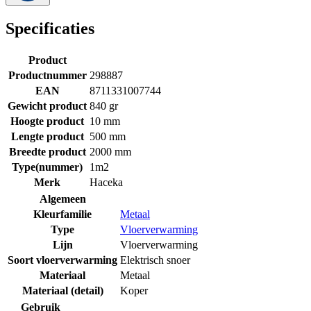
Specificaties
Product
Productnummer
298887
EAN
8711331007744
Gewicht product
840 gr
Hoogte product
10 mm
Lengte product
500 mm
Breedte product
2000 mm
Type(nummer)
1m2
Merk
Haceka
Algemeen
Kleurfamilie
Metaal
Type
Vloerverwarming
Lijn
Vloerverwarming
Soort vloerverwarming
Elektrisch snoer
Materiaal
Metaal
Materiaal (detail)
Koper
Gebruik