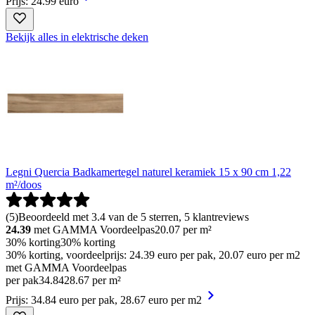
Prijs: 24.99 euro
Bekijk alles in elektrische deken
Legni Quercia Badkamertegel naturel keramiek 15 x 90 cm 1,22
m²/doos
(
5
)
Beoordeeld met 3.4 van de 5 sterren, 5 klantreviews
24.39
met GAMMA Voordeelpas
20.07
per m²
30% korting
30% korting
30% korting, voordeelprijs: 24.39 euro per pak, 20.07 euro per m2
met GAMMA Voordeelpas
per pak
34
.
84
28.67 per m²
Prijs: 34.84 euro per pak, 28.67 euro per m2