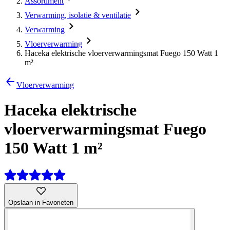
Assortiment
Verwarming, isolatie & ventilatie
Verwarming
Vloerverwarming
Haceka elektrische vloerverwarmingsmat Fuego 150 Watt 1
m²
Vloerverwarming
Haceka elektrische
vloerverwarmingsmat Fuego
150 Watt 1 m²
Opslaan in Favorieten