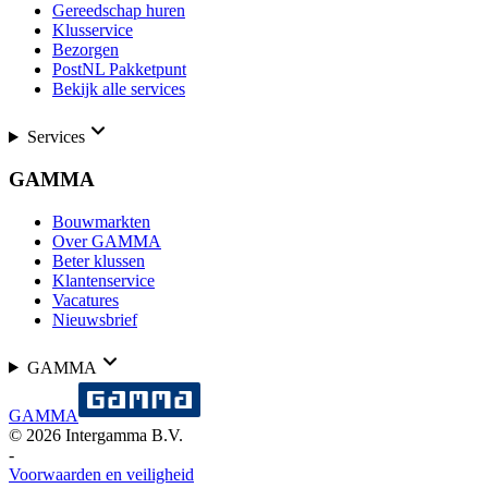
Gereedschap huren
Klusservice
Bezorgen
PostNL Pakketpunt
Bekijk alle services
Services
GAMMA
Bouwmarkten
Over GAMMA
Beter klussen
Klantenservice
Vacatures
Nieuwsbrief
GAMMA
GAMMA
©
2026
Intergamma B.V.
-
Voorwaarden en veiligheid