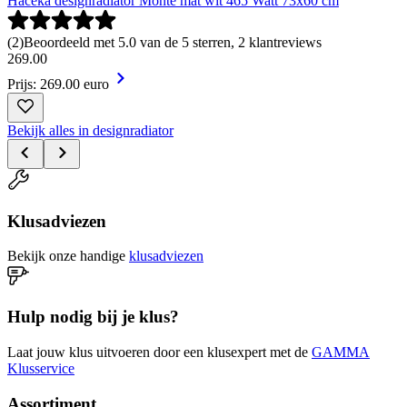
Haceka designradiator Monte mat wit 465 Watt 73x60 cm
(
2
)
Beoordeeld met 5.0 van de 5 sterren, 2 klantreviews
269
.
00
Prijs: 269.00 euro
Bekijk alles in designradiator
Klusadviezen
Bekijk onze handige
klusadviezen
Hulp nodig bij je klus?
Laat jouw klus uitvoeren door een klusexpert met de
GAMMA
Klusservice
Assortiment