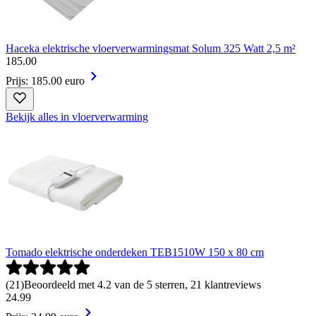
Haceka elektrische vloerverwarmingsmat Solum 325 Watt 2,5 m²
185
.
00
Prijs: 185.00 euro
Bekijk alles in vloerverwarming
Tomado elektrische onderdeken TEB1510W 150 x 80 cm
(
21
)
Beoordeeld met 4.2 van de 5 sterren, 21 klantreviews
24
.
99