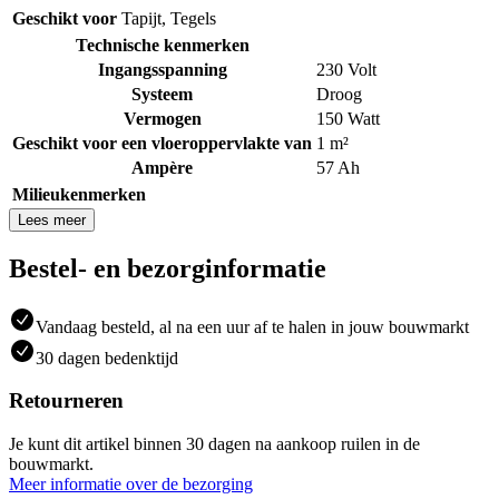
Geschikt voor
Tapijt
,
Tegels
Technische kenmerken
Ingangsspanning
230 Volt
Systeem
Droog
Vermogen
150 Watt
Geschikt voor een vloeroppervlakte van
1 m²
Ampère
57 Ah
Milieukenmerken
Lees meer
Bestel- en bezorginformatie
Vandaag besteld, al na een uur af te halen in jouw bouwmarkt
30 dagen bedenktijd
Retourneren
Je kunt dit artikel binnen 30 dagen na aankoop ruilen in de
bouwmarkt.
Meer informatie over de bezorging