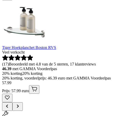
Tiger Hoekplanchet Boston RVS
Veel verkocht
(
17
)
Beoordeeld met 4.8 van de 5 sterren, 17 klantreviews
46.39
met GAMMA Voordeelpas
20% korting
20% korting
20% korting, voordeelprijs: 46.39 euro met GAMMA Voordeelpas
57
.
99
Prijs: 57.99 euro