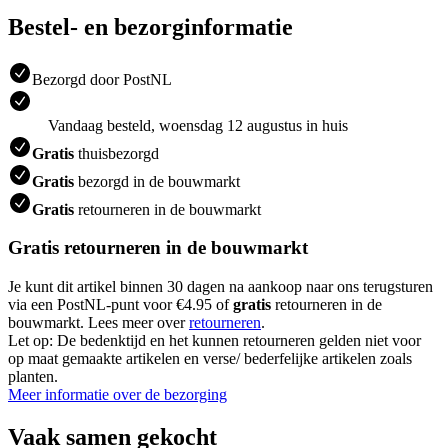
Bestel- en bezorginformatie
Bezorgd door PostNL
Vandaag besteld, woensdag 12 augustus in huis
Gratis
thuisbezorgd
Gratis
bezorgd in de bouwmarkt
Gratis
retourneren in de bouwmarkt
Gratis retourneren in de bouwmarkt
Je kunt dit artikel binnen 30 dagen na aankoop naar ons terugsturen
via een PostNL-punt voor €4.95 of
gratis
retourneren in de
bouwmarkt. Lees meer over
retourneren
.
Let op: De bedenktijd en het kunnen retourneren gelden niet voor
op maat gemaakte artikelen en verse/ bederfelijke artikelen zoals
planten.
Meer informatie over de bezorging
Vaak samen gekocht