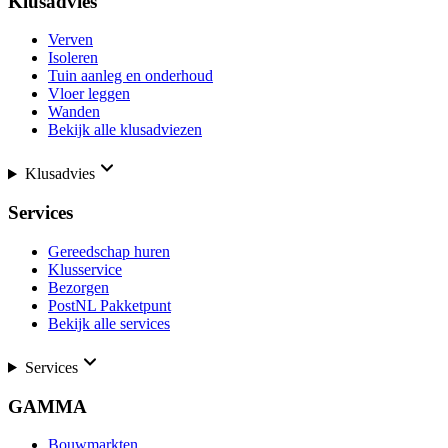
Klusadvies
Verven
Isoleren
Tuin aanleg en onderhoud
Vloer leggen
Wanden
Bekijk alle klusadviezen
Klusadvies
Services
Gereedschap huren
Klusservice
Bezorgen
PostNL Pakketpunt
Bekijk alle services
Services
GAMMA
Bouwmarkten