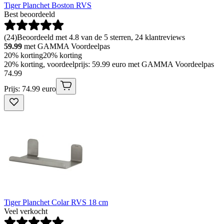
Tiger Planchet Boston RVS
Best beoordeeld
(
24
)
Beoordeeld met 4.8 van de 5 sterren, 24 klantreviews
59.99
met GAMMA Voordeelpas
20% korting
20% korting
20% korting, voordeelprijs: 59.99 euro met GAMMA Voordeelpas
74
.
99
Prijs: 74.99 euro
Tiger Planchet Colar RVS 18 cm
Veel verkocht