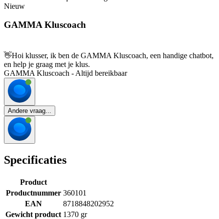
Nieuw
GAMMA Kluscoach
👋
Hoi klusser, ik ben de GAMMA Kluscoach, een handige chatbot,
en help je graag met je klus.
GAMMA Kluscoach - Altijd bereikbaar
Andere vraag...
Specificaties
Product
Productnummer
360101
EAN
8718848202952
Gewicht product
1370 gr