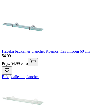
Haceka badkamer planchet Kosmos glas chroom 60 cm
54
.
99
Prijs: 54.99 euro
Bekijk alles in planchet