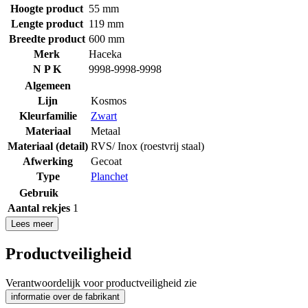
Hoogte product
55 mm
Lengte product
119 mm
Breedte product
600 mm
Merk
Haceka
N P K
9998-9998-9998
Algemeen
Lijn
Kosmos
Kleurfamilie
Zwart
Materiaal
Metaal
Materiaal (detail)
RVS/ Inox (roestvrij staal)
Afwerking
Gecoat
Type
Planchet
Gebruik
Aantal rekjes
1
Lees meer
Productveiligheid
Verantwoordelijk voor productveiligheid zie
informatie over de fabrikant