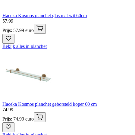
Haceka Kosmos planchet glas mat wit 60cm
57
.
99
Prijs: 57.99 euro
Bekijk alles in planchet
Haceka Kosmos planchet geborsteld koper 60 cm
74
.
99
Prijs: 74.99 euro
Bekijk alles in planchet