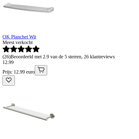
OK Planchet Wit
Meest verkocht
(
26
)
Beoordeeld met 2.9 van de 5 sterren, 26 klantreviews
12
.
99
Prijs: 12.99 euro