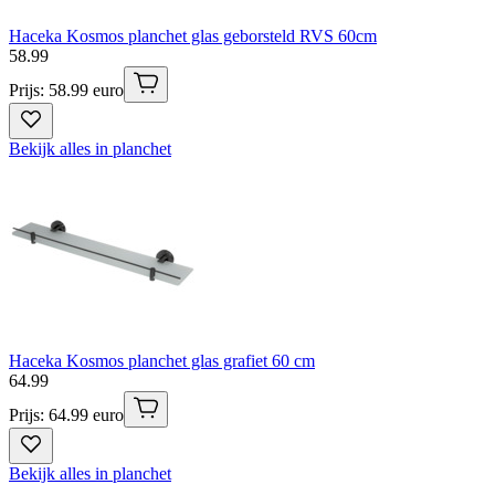
Haceka Kosmos planchet glas geborsteld RVS 60cm
58
.
99
Prijs: 58.99 euro
Bekijk alles in planchet
Haceka Kosmos planchet glas grafiet 60 cm
64
.
99
Prijs: 64.99 euro
Bekijk alles in planchet