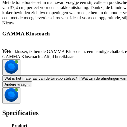
Met de toiletborstelset in mat zwart voeg je een stijlvolle en prakti
van 37,4 cm, perfect voor een strakke uitstraling. Dankzij de blinde
koker bevinden zich twee openingen waarmee je hem in de houder schui
cent met de meegeleverde schroeven. Ideaal voor een opgeruimde, sti
Nieuw
GAMMA Kluscoach
👋
Hoi klusser, ik ben de GAMMA Kluscoach, een handige chatbot, en 
GAMMA Kluscoach - Altijd bereikbaar
Wat is het materiaal van de toiletborstelset?
Wat zijn de afmetingen van
Andere vraag...
Specificaties
Product