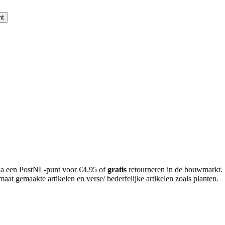
nt
 via een PostNL-punt voor €4.95 of
gratis
retourneren in de bouwmarkt.
aat gemaakte artikelen en verse/ bederfelijke artikelen zoals planten.