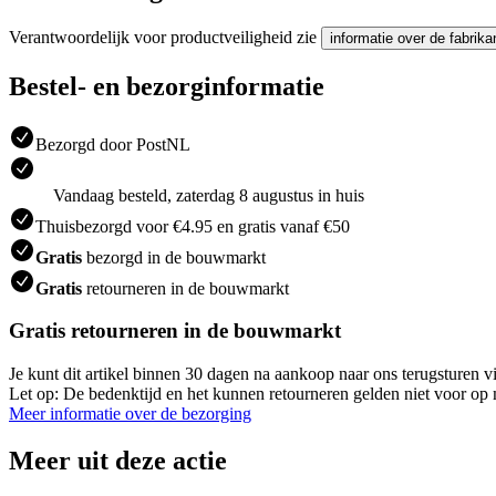
Verantwoordelijk voor productveiligheid zie
informatie over de fabrika
Bestel- en bezorginformatie
Bezorgd door PostNL
Vandaag besteld, zaterdag 8 augustus in huis
Thuisbezorgd voor €4.95 en gratis vanaf €50
Gratis
bezorgd in de bouwmarkt
Gratis
retourneren in de bouwmarkt
Gratis retourneren in de bouwmarkt
Je kunt dit artikel binnen 30 dagen na aankoop naar ons terugsturen
Let op: De bedenktijd en het kunnen retourneren gelden niet voor op m
Meer informatie over de bezorging
Meer uit deze actie