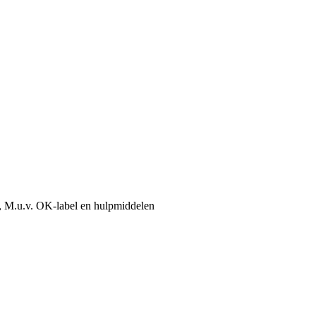
, M.u.v. OK-label en hulpmiddelen