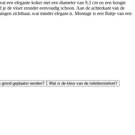
bevat een elegante koker met een diameter van 9,3 cm en een hoogte
ud je de vloer eronder eenvoudig schoon. Aan de achterkant van de
ngen zichtbaar, wat minder elegant is. Montage is een fluitje van een
e grond geplaatst worden?
Wat is de kleur van de toiletborstelset?