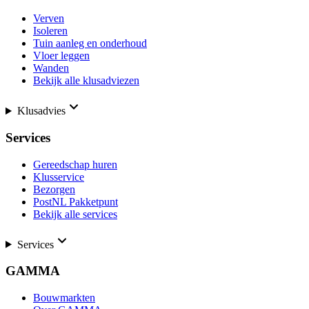
Verven
Isoleren
Tuin aanleg en onderhoud
Vloer leggen
Wanden
Bekijk alle klusadviezen
Klusadvies
Services
Gereedschap huren
Klusservice
Bezorgen
PostNL Pakketpunt
Bekijk alle services
Services
GAMMA
Bouwmarkten