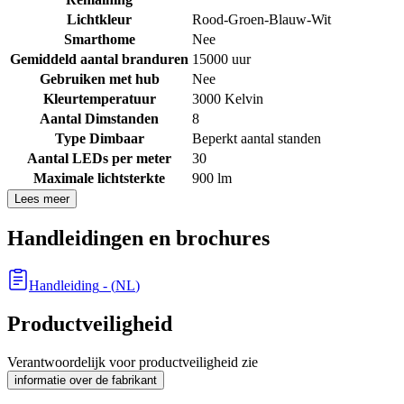
Lichtkleur
Rood-Groen-Blauw-Wit
Smarthome
Nee
Gemiddeld aantal branduren
15000 uur
Gebruiken met hub
Nee
Kleurtemperatuur
3000 Kelvin
Aantal Dimstanden
8
Type Dimbaar
Beperkt aantal standen
Aantal LEDs per meter
30
Maximale lichtsterkte
900 lm
Lees meer
Handleidingen en brochures
Handleiding
- (
NL
)
Productveiligheid
Verantwoordelijk voor productveiligheid zie
informatie over de fabrikant