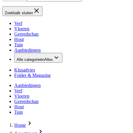
Zoekbalk sluiten
Verf
Vloeren
Gereedschap
Hout
Tuin
Aanbiedingen
Alle categorieën
Alles
Klusadvies
Folder & Magazine
Aanbiedingen
Verf
Vloeren
Gereedschap
Hout
Tuin
Home