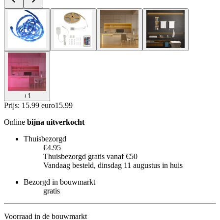
+
1
Prijs: 15.99 euro
15
.
99
Online
bijna uitverkocht
Thuisbezorgd
€4.95
Thuisbezorgd gratis vanaf €50
Vandaag besteld, dinsdag 11 augustus in huis
Bezorgd in bouwmarkt
gratis
Voorraad in de bouwmarkt