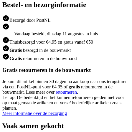
Bestel- en bezorginformatie
Bezorgd door PostNL
Vandaag besteld, dinsdag 11 augustus in huis
Thuisbezorgd voor €4.95 en gratis vanaf €50
Gratis
bezorgd in de bouwmarkt
Gratis
retourneren in de bouwmarkt
Gratis retourneren in de bouwmarkt
Je kunt dit artikel binnen 30 dagen na aankoop naar ons terugsturen
via een PostNL-punt voor €4.95 of
gratis
retourneren in de
bouwmarkt. Lees meer over
retourneren
.
Let op: De bedenktijd en het kunnen retourneren gelden niet voor
op maat gemaakte artikelen en verse/ bederfelijke artikelen zoals
planten.
Meer informatie over de bezorging
Vaak samen gekocht