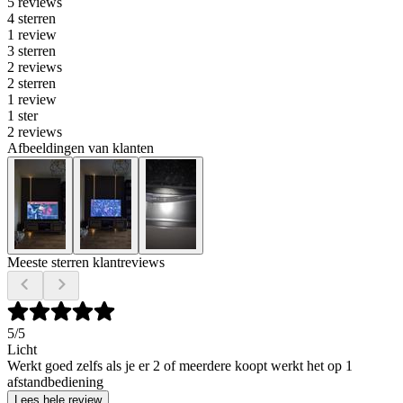
5 reviews
4 sterren
1 review
3 sterren
2 reviews
2 sterren
1 review
1 ster
2 reviews
Afbeeldingen van klanten
Meeste sterren klantreviews
5
/5
Licht
Werkt goed zelfs als je er 2 of meerdere koopt werkt het op 1
afstandbediening
Lees hele review