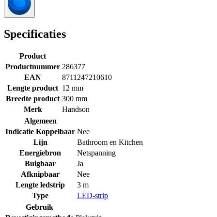
Specificaties
Product
Productnummer
286377
EAN
8711247210610
Lengte product
12 mm
Breedte product
300 mm
Merk
Handson
Algemeen
Indicatie Koppelbaar
Nee
Lijn
Bathroom en Kitchen
Energiebron
Netspanning
Buigbaar
Ja
Afknipbaar
Nee
Lengte ledstrip
3 m
Type
LED-strip
Gebruik