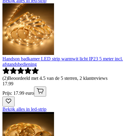
Bekijk alles in led-strip
Handson badkamer LED strip warmwit licht IP23 5 meter incl.
afstandsbediening
(
2
)
Beoordeeld met 4.5 van de 5 sterren, 2 klantreviews
17
.
99
Prijs: 17.99 euro
Bekijk alles in led-strip