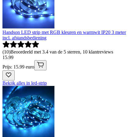
Handson LED strip met RGB kleuren en warmwit IP20 3 meter
incl. afstandsbediening
(
10
)
Beoordeeld met 3.4 van de 5 sterren, 10 klantreviews
15
.
99
Prijs: 15.99 euro
Bekijk alles in led-strip