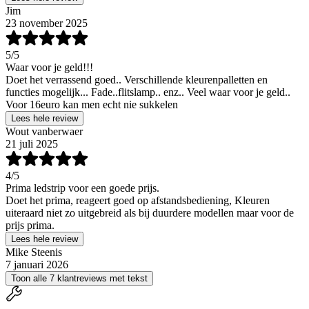
Jim
23 november 2025
5
/5
Waar voor je geld!!!
Doet het verrassend goed.. Verschillende kleurenpalletten en
functies mogelijk... Fade..flitslamp.. enz.. Veel waar voor je geld..
Voor 16euro kan men echt nie sukkelen
Lees hele review
Wout vanberwaer
21 juli 2025
4
/5
Prima ledstrip voor een goede prijs.
Doet het prima, reageert goed op afstandsbediening, Kleuren
uiteraard niet zo uitgebreid als bij duurdere modellen maar voor de
prijs prima.
Lees hele review
Mike Steenis
7 januari 2026
Toon alle 7 klantreviews met tekst