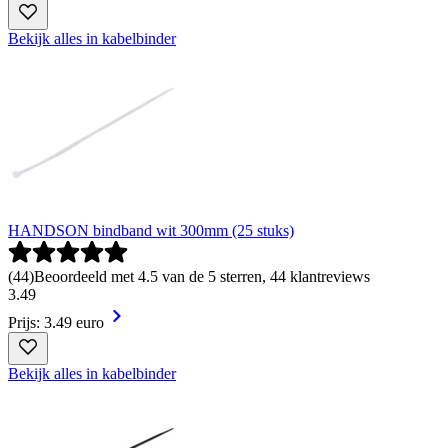
Bekijk alles in kabelbinder
HANDSON bindband wit 300mm (25 stuks)
(
44
)
Beoordeeld met 4.5 van de 5 sterren, 44 klantreviews
3
.
49
Prijs: 3.49 euro
Bekijk alles in kabelbinder