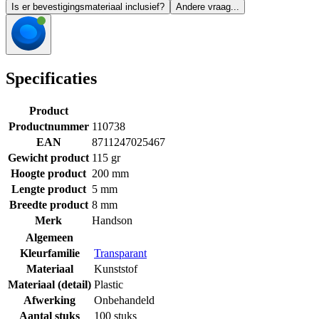
Is er bevestigingsmateriaal inclusief?
Andere vraag...
Specificaties
Product
Productnummer
110738
EAN
8711247025467
Gewicht product
115 gr
Hoogte product
200 mm
Lengte product
5 mm
Breedte product
8 mm
Merk
Handson
Algemeen
Kleurfamilie
Transparant
Materiaal
Kunststof
Materiaal (detail)
Plastic
Afwerking
Onbehandeld
Aantal stuks
100 stuks