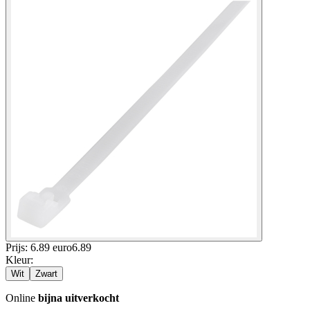
Prijs: 6.89 euro
6
.
89
Kleur
:
Wit
Zwart
Online
bijna uitverkocht