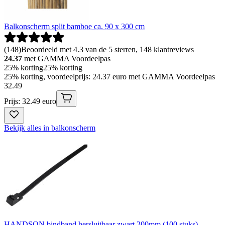
Balkonscherm split bamboe ca. 90 x 300 cm
(
148
)
Beoordeeld met 4.3 van de 5 sterren, 148 klantreviews
24.37
met GAMMA Voordeelpas
25% korting
25% korting
25% korting, voordeelprijs: 24.37 euro met GAMMA Voordeelpas
32
.
49
Prijs: 32.49 euro
Bekijk alles in balkonscherm
HANDSON bindband hersluitbaar zwart 200mm (100 stuks)