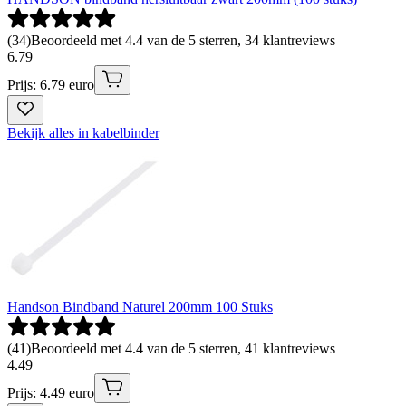
(
34
)
Beoordeeld met 4.4 van de 5 sterren, 34 klantreviews
6
.
79
Prijs: 6.79 euro
Bekijk alles in kabelbinder
Handson Bindband Naturel 200mm 100 Stuks
(
41
)
Beoordeeld met 4.4 van de 5 sterren, 41 klantreviews
4
.
49
Prijs: 4.49 euro