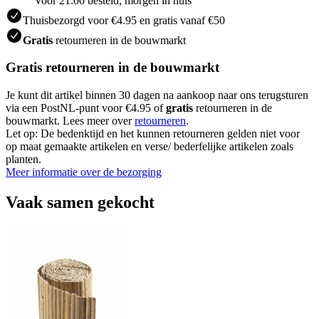
Voor 21:00 besteld, morgen in huis
Thuisbezorgd voor €4.95 en gratis vanaf €50
Gratis
retourneren in de bouwmarkt
Gratis retourneren in de bouwmarkt
Je kunt dit artikel binnen 30 dagen na aankoop naar ons terugsturen
via een PostNL-punt voor €4.95 of
gratis
retourneren in de
bouwmarkt. Lees meer over
retourneren
.
Let op: De bedenktijd en het kunnen retourneren gelden niet voor
op maat gemaakte artikelen en verse/ bederfelijke artikelen zoals
planten.
Meer informatie over de bezorging
Vaak samen gekocht