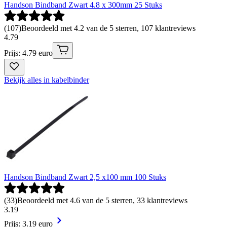
Handson Bindband Zwart 4.8 x 300mm 25 Stuks
(
107
)
Beoordeeld met 4.2 van de 5 sterren, 107 klantreviews
4
.
79
Prijs: 4.79 euro
Bekijk alles in kabelbinder
Handson Bindband Zwart 2,5 x100 mm 100 Stuks
(
33
)
Beoordeeld met 4.6 van de 5 sterren, 33 klantreviews
3
.
19
Prijs: 3.19 euro