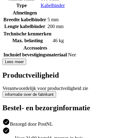
Type
Kabelbinder
Afmetingen
Breedte kabelbinder
5 mm
Lengte kabelbinder
200 mm
Technische kenmerken
Max. belasting
46 kg
Accessoires
Inclusief bevestigingsmateriaal
Nee
Lees meer
Productveiligheid
Verantwoordelijk voor productveiligheid zie
informatie over de fabrikant
Bestel- en bezorginformatie
Bezorgd door PostNL