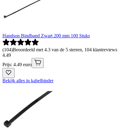
Handson Bindband Zwart 200 mm 100 Stuks
(
104
)
Beoordeeld met 4.3 van de 5 sterren, 104 klantreviews
4
.
49
Prijs: 4.49 euro
Bekijk alles in kabelbinder