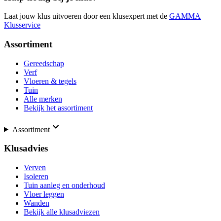
Laat jouw klus uitvoeren door een klusexpert met de
GAMMA
Klusservice
Assortiment
Gereedschap
Verf
Vloeren & tegels
Tuin
Alle merken
Bekijk het assortiment
Assortiment
Klusadvies
Verven
Isoleren
Tuin aanleg en onderhoud
Vloer leggen
Wanden
Bekijk alle klusadviezen