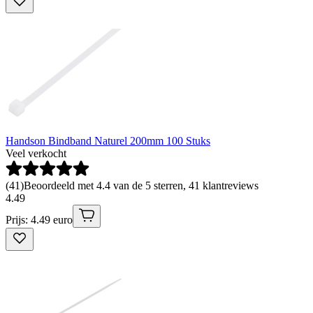
Handson Bindband Naturel 200mm 100 Stuks
Veel verkocht
(
41
)
Beoordeeld met 4.4 van de 5 sterren, 41 klantreviews
4
.
49
Prijs: 4.49 euro