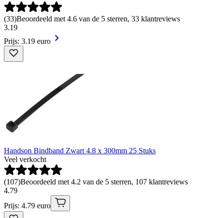
(
33
)
Beoordeeld met 4.6 van de 5 sterren, 33 klantreviews
3
.
19
Prijs: 3.19 euro
Handson Bindband Zwart 4.8 x 300mm 25 Stuks
Veel verkocht
(
107
)
Beoordeeld met 4.2 van de 5 sterren, 107 klantreviews
4
.
79
Prijs: 4.79 euro