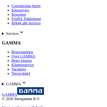
Gereedschap huren
Klusservice
Bezorgen
PostNL Pakketpunt
Bekijk alle services
Services
GAMMA
Bouwmarkten
Over GAMMA
Beter klussen
Klantenservice
Vacatures
Nieuwsbrief
GAMMA
GAMMA
©
2026
Intergamma B.V.
-