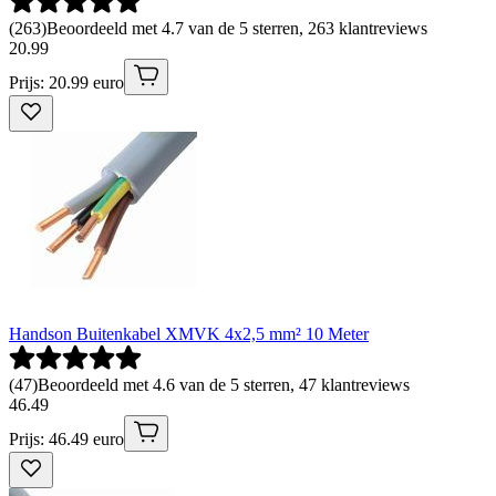
(
263
)
Beoordeeld met 4.7 van de 5 sterren, 263 klantreviews
20
.
99
Prijs: 20.99 euro
Handson Buitenkabel XMVK 4x2,5 mm² 10 Meter
(
47
)
Beoordeeld met 4.6 van de 5 sterren, 47 klantreviews
46
.
49
Prijs: 46.49 euro