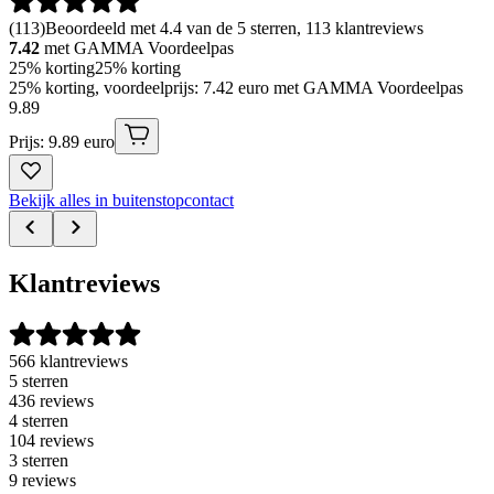
(
113
)
Beoordeeld met 4.4 van de 5 sterren, 113 klantreviews
7.42
met GAMMA Voordeelpas
25% korting
25% korting
25% korting, voordeelprijs: 7.42 euro met GAMMA Voordeelpas
9
.
89
Prijs: 9.89 euro
Bekijk alles in buitenstopcontact
Klantreviews
566 klantreviews
5 sterren
436 reviews
4 sterren
104 reviews
3 sterren
9 reviews