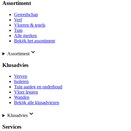
Assortiment
Gereedschap
Verf
Vloeren & tegels
Tuin
Alle merken
Bekijk het assortiment
Assortiment
Klusadvies
Verven
Isoleren
Tuin aanleg en onderhoud
Vloer leggen
Wanden
Bekijk alle klusadviezen
Klusadvies
Services