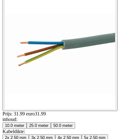
Prijs: 31.99 euro
31
.
99
inhoud
:
10.0 meter
25.0 meter
50.0 meter
Kabeldikte
:
2x 2,50 mm
3x 2,50 mm
4x 2,50 mm
5x 2,50 mm