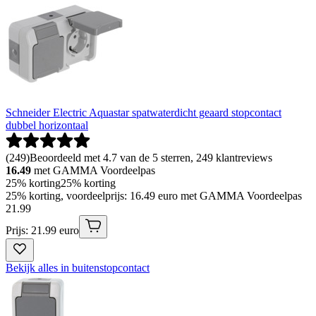
Schneider Electric Aquastar spatwaterdicht geaard stopcontact
dubbel horizontaal
(
249
)
Beoordeeld met 4.7 van de 5 sterren, 249 klantreviews
16.49
met GAMMA Voordeelpas
25% korting
25% korting
25% korting, voordeelprijs: 16.49 euro met GAMMA Voordeelpas
21
.
99
Prijs: 21.99 euro
Bekijk alles in buitenstopcontact