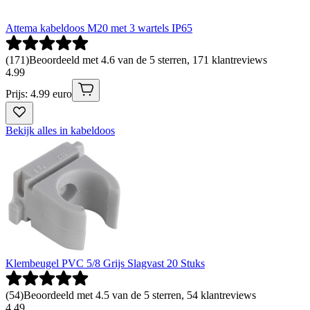
Attema kabeldoos M20 met 3 wartels IP65
(
171
)
Beoordeeld met 4.6 van de 5 sterren, 171 klantreviews
4
.
99
Prijs: 4.99 euro
Bekijk alles in kabeldoos
Klembeugel PVC 5/8 Grijs Slagvast 20 Stuks
(
54
)
Beoordeeld met 4.5 van de 5 sterren, 54 klantreviews
4
.
49