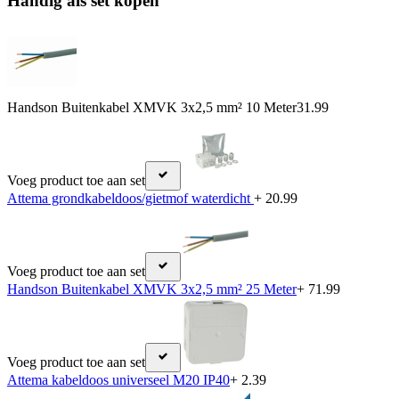
Handig als set kopen
Handson Buitenkabel XMVK 3x2,5 mm² 10 Meter
31.99
Voeg product toe aan set
Attema grondkabeldoos/gietmof waterdicht
+ 20.99
Voeg product toe aan set
Handson Buitenkabel XMVK 3x2,5 mm² 25 Meter
+ 71.99
Voeg product toe aan set
Attema kabeldoos universeel M20 IP40
+ 2.39