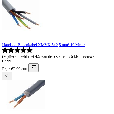
Handson Buitenkabel XMVK 5x2,5 mm² 10 Meter
(
76
)
Beoordeeld met 4.5 van de 5 sterren, 76 klantreviews
62
.
99
Prijs: 62.99 euro