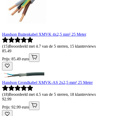
Handson Buitenkabel XMVK 4x2,5 mm² 25 Meter
(
15
)
Beoordeeld met 4.7 van de 5 sterren, 15 klantreviews
85
.
49
Prijs: 85.49 euro
Handson Grondkabel XMVK-AS 2x2,5 mm² 25 Meter
(
18
)
Beoordeeld met 4.5 van de 5 sterren, 18 klantreviews
92
.
99
Prijs: 92.99 euro