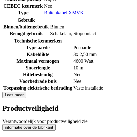
CEBEC keurmerk
Nee
Type
Buitenkabel XMVK
Gebruik
Binnen/buitengebruik
Binnen
Beoogd gebruik
Schakelaar
,
Stopcontact
Technische kenmerken
Type aarde
Penaarde
Kabeldikte
3x 2,50 mm
Maximaal vermogen
4600 Watt
Snoerlengte
10 m
Hittebestendig
Nee
Voorbedrade buis
Nee
Toepassing elektrische bedrading
Vaste installatie
Lees meer
Productveiligheid
Verantwoordelijk voor productveiligheid zie
informatie over de fabrikant