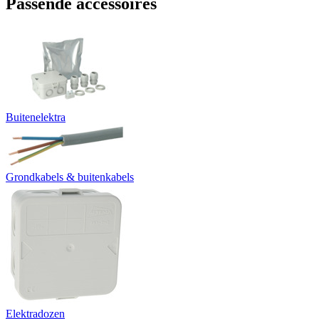
Passende accessoires
Buitenelektra
Grondkabels & buitenkabels
Elektradozen