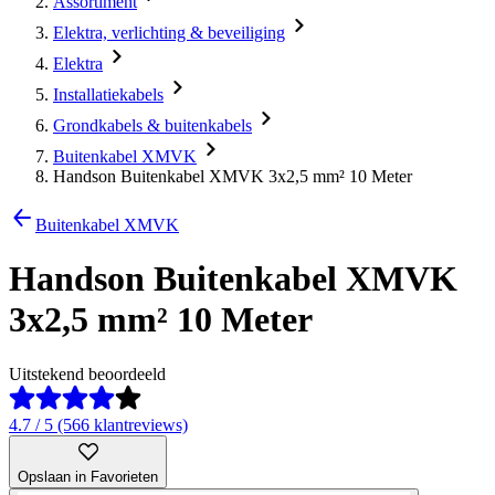
Assortiment
Elektra, verlichting & beveiliging
Elektra
Installatiekabels
Grondkabels & buitenkabels
Buitenkabel XMVK
Handson Buitenkabel XMVK 3x2,5 mm² 10 Meter
Buitenkabel XMVK
Handson Buitenkabel XMVK
3x2,5 mm² 10 Meter
Uitstekend beoordeeld
4.7 / 5 (566 klantreviews)
Opslaan in Favorieten