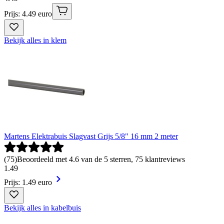
Prijs: 4.49 euro
Bekijk alles in klem
Martens Elektrabuis Slagvast Grijs 5/8" 16 mm 2 meter
(
75
)
Beoordeeld met 4.6 van de 5 sterren, 75 klantreviews
1
.
49
Prijs: 1.49 euro
Bekijk alles in kabelbuis