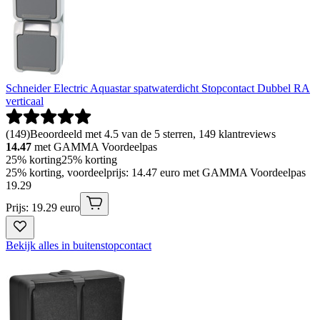
Schneider Electric Aquastar spatwaterdicht Stopcontact Dubbel RA
verticaal
(
149
)
Beoordeeld met 4.5 van de 5 sterren, 149 klantreviews
14.47
met GAMMA Voordeelpas
25% korting
25% korting
25% korting, voordeelprijs: 14.47 euro met GAMMA Voordeelpas
19
.
29
Prijs: 19.29 euro
Bekijk alles in buitenstopcontact