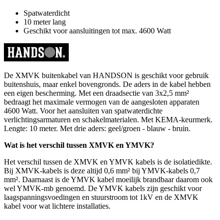
Spatwaterdicht
10 meter lang
Geschikt voor aansluitingen tot max. 4600 Watt
De XMVK buitenkabel van HANDSON is geschikt voor gebruik
buitenshuis, maar enkel bovengronds. De aders in de kabel hebben
een eigen bescherming. Met een draadsectie van 3x2,5 mm²
bedraagt het maximale vermogen van de aangesloten apparaten
4600 Watt. Voor het aansluiten van spatwaterdichte
verlichtingsarmaturen en schakelmaterialen. Met KEMA-keurmerk.
Lengte: 10 meter. Met drie aders: geel/groen - blauw - bruin.
Wat is het verschil tussen XMVK en YMVK?
Het verschil tussen de XMVK en YMVK kabels is de isolatiedikte.
Bij XMVK-kabels is deze altijd 0,6 mm² bij YMVK-kabels 0,7
mm². Daarnaast is de YMVK kabel moeilijk brandbaar daarom ook
wel YMVK-mb genoemd. De YMVK kabels zijn geschikt voor
laagspanningsvoedingen en stuurstroom tot 1kV en de XMVK
kabel voor wat lichtere installaties.