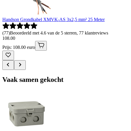
Handson Grondkabel XMVK-AS 3x2,5 mm² 25 Meter
(
77
)
Beoordeeld met 4.6 van de 5 sterren, 77 klantreviews
108
.
00
Prijs: 108.00 euro
Vaak samen gekocht