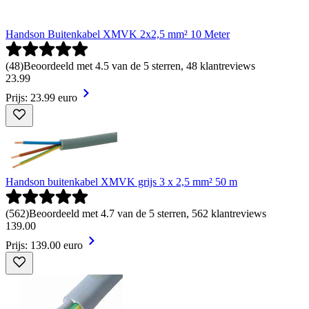
Handson Buitenkabel XMVK 2x2,5 mm² 10 Meter
(
48
)
Beoordeeld met 4.5 van de 5 sterren, 48 klantreviews
23
.
99
Prijs: 23.99 euro
Handson buitenkabel XMVK grijs 3 x 2,5 mm² 50 m
(
562
)
Beoordeeld met 4.7 van de 5 sterren, 562 klantreviews
139
.
00
Prijs: 139.00 euro