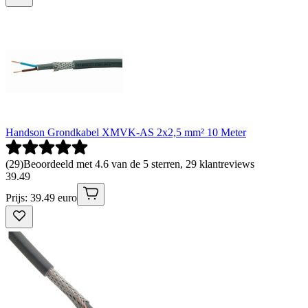
Handson Grondkabel XMVK-AS 2x2,5 mm² 10 Meter
(
29
)
Beoordeeld met 4.6 van de 5 sterren, 29 klantreviews
39
.
49
Prijs: 39.49 euro