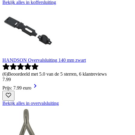
Bekijk alles in koffersluiting
HANDSON Overvalsluiting 140 mm zwart
(
6
)
Beoordeeld met 5.0 van de 5 sterren, 6 klantreviews
7
.
99
Prijs: 7.99 euro
Bekijk alles in overvalsluiting