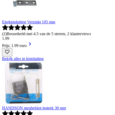
Eierkistsluiting Verzinkt 105 mm
(
2
)
Beoordeeld met 4.5 van de 5 sterren, 2 klantreviews
1
.
99
Prijs: 1.99 euro
Bekijk alles in kistsluiting
HANDSON meubelslot insteek 30 mm