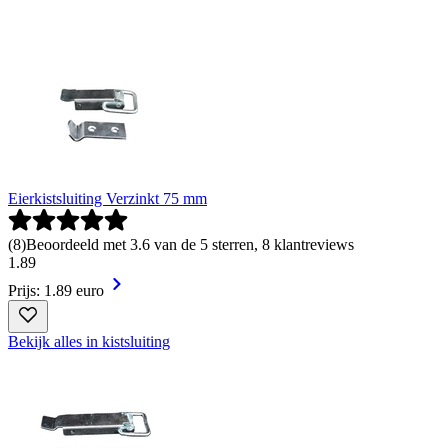
Eierkistsluiting Verzinkt 75 mm
(
8
)
Beoordeeld met 3.6 van de 5 sterren, 8 klantreviews
1
.
89
Prijs: 1.89 euro
Bekijk alles in kistsluiting