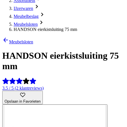
Assortiment
IJzerwaren
Meubelbeslag
Meubelsloten
HANDSON eierkistsluiting 75 mm
Meubelsloten
HANDSON eierkistsluiting 75
mm
3.5 / 5 (2 klantreviews)
Opslaan in Favorieten