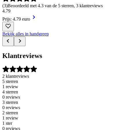
(
3
)
Beoordeeld met 4.3 van de 5 sterren, 3 klantreviews
4
.
79
Prijs: 4.79 euro
Bekijk alles in handgreep
Klantreviews
2 klantreviews
5 sterren
1 review
4 sterren
0 reviews
3 sterren
0 reviews
2 sterren
1 review
1 ster
0 reviews