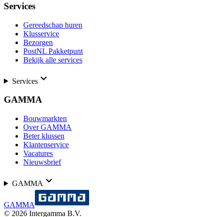
Services
Gereedschap huren
Klusservice
Bezorgen
PostNL Pakketpunt
Bekijk alle services
Services
GAMMA
Bouwmarkten
Over GAMMA
Beter klussen
Klantenservice
Vacatures
Nieuwsbrief
GAMMA
GAMMA
©
2026
Intergamma B.V.