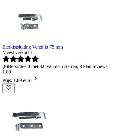
Eierkistsluiting Verzinkt 75 mm
Meest verkocht
(
8
)
Beoordeeld met 3.6 van de 5 sterren, 8 klantreviews
1
.
89
Prijs: 1.89 euro