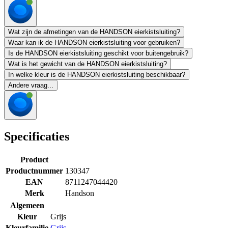
Wat zijn de afmetingen van de HANDSON eierkistsluiting?
Waar kan ik de HANDSON eierkistsluiting voor gebruiken?
Is de HANDSON eierkistsluiting geschikt voor buitengebruik?
Wat is het gewicht van de HANDSON eierkistsluiting?
In welke kleur is de HANDSON eierkistsluiting beschikbaar?
Andere vraag...
Specificaties
Product
Productnummer
130347
EAN
8711247044420
Merk
Handson
Algemeen
Kleur
Grijs
Kleurfamilie
Grijs