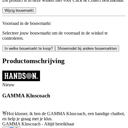
Dit product is in deze winkel niet voor Click & Collect beschikbaar.
Wijzig bouwmarkt
Voorraad in de bouwmarkt
Selecteer jouw bouwmarkt om de voorraad in de winkel te
controleren.
In welke bouwmarkt te koop?
Showmodel bij andere bouwmarkten
Productomschrijving
Nieuw
GAMMA Kluscoach
👋
Hoi klusser, ik ben de GAMMA Kluscoach, een handige chatbot,
en help je graag met je klus.
GAMMA Kluscoach - Altijd bereikbaar