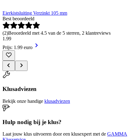
Eierkistsluiting Verzinkt 105 mm
Best beoordeeld
(
2
)
Beoordeeld met 4.5 van de 5 sterren, 2 klantreviews
1
.
99
Prijs: 1.99 euro
Klusadviezen
Bekijk onze handige
klusadviezen
Hulp nodig bij je klus?
Laat jouw klus uitvoeren door een klusexpert met de
GAMMA
Klusservice