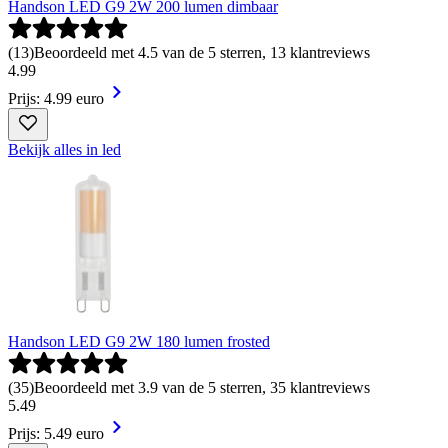
Handson LED G9 2W 200 lumen dimbaar
(
13
)
Beoordeeld met 4.5 van de 5 sterren, 13 klantreviews
4
.
99
Prijs: 4.99 euro
Bekijk alles in led
Handson LED G9 2W 180 lumen frosted
(
35
)
Beoordeeld met 3.9 van de 5 sterren, 35 klantreviews
5
.
49
Prijs: 5.49 euro