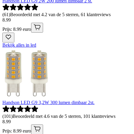
Handson LED G9 2W 200 lumen dimbaar 2 st.
(
61
)
Beoordeeld met 4.2 van de 5 sterren, 61 klantreviews
8
.
99
Prijs: 8.99 euro
Bekijk alles in led
Handson LED G9 3,2W 300 lumen dimbaar 2st.
(
101
)
Beoordeeld met 4.6 van de 5 sterren, 101 klantreviews
8
.
99
Prijs: 8.99 euro