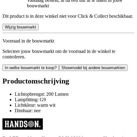
Vandaag besteld, al na een uur af te halen in jouw
bouwmarkt
Dit product is in deze winkel niet voor Click & Collect beschikbaar.
Wijzig bouwmarkt
Voorraad in de bouwmarkt
Selecteer jouw bouwmarkt om de voorraad in de winkel te
controleren.
In welke bouwmarkt te koop?
Showmodel bij andere bouwmarkten
Productomschrijving
Lichtopbrengst: 200 Lumen
Lampfitting: G9
Lichtkleur: warm wit
Dimbaar: nee