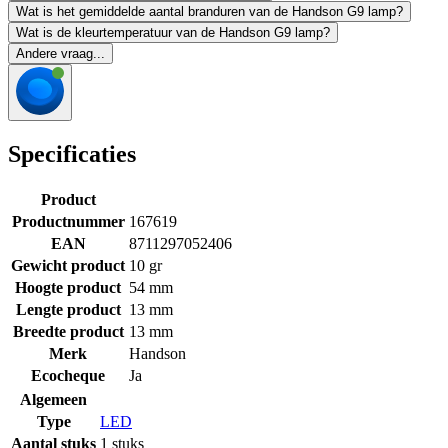
Wat is het gemiddelde aantal branduren van de Handson G9 lamp?
Wat is de kleurtemperatuur van de Handson G9 lamp?
Andere vraag...
Specificaties
Product
Productnummer
167619
EAN
8711297052406
Gewicht product
10 gr
Hoogte product
54 mm
Lengte product
13 mm
Breedte product
13 mm
Merk
Handson
Ecocheque
Ja
Algemeen
Type
LED
Aantal stuks
1 stuks