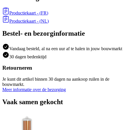
Productiekaart
- (
FR
)
Productiekaart
- (
NL
)
Bestel- en bezorginformatie
Vandaag besteld, al na een uur af te halen in jouw bouwmarkt
30 dagen bedenktijd
Retourneren
Je kunt dit artikel binnen 30 dagen na aankoop ruilen in de
bouwmarkt.
Meer informatie over de bezorging
Vaak samen gekocht