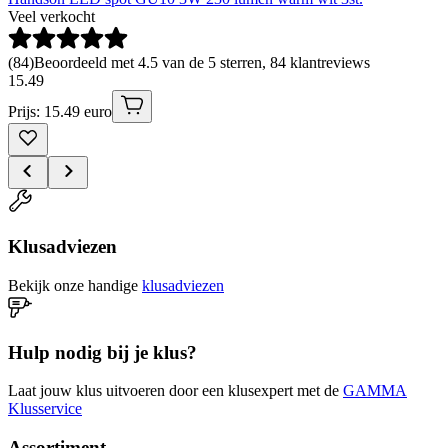
Veel verkocht
(
84
)
Beoordeeld met 4.5 van de 5 sterren, 84 klantreviews
15
.
49
Prijs: 15.49 euro
Klusadviezen
Bekijk onze handige
klusadviezen
Hulp nodig bij je klus?
Laat jouw klus uitvoeren door een klusexpert met de
GAMMA
Klusservice
Assortiment