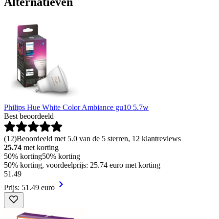
Alternatieven
Philips Hue White Color Ambiance gu10 5.7w
Best beoordeeld
(
12
)
Beoordeeld met 5.0 van de 5 sterren, 12 klantreviews
25.74
met korting
50% korting
50% korting
50% korting, voordeelprijs: 25.74 euro met korting
51
.
49
Prijs: 51.49 euro