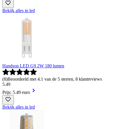
Bekijk alles in led
Handson LED G9 2W 180 lumen
(
8
)
Beoordeeld met 4.1 van de 5 sterren, 8 klantreviews
5
.
49
Prijs: 5.49 euro
Bekijk alles in led