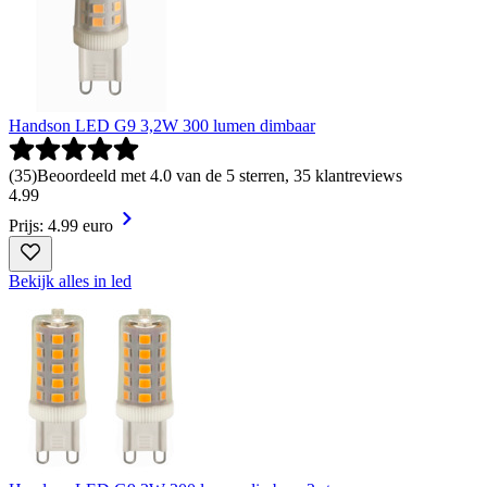
Handson LED G9 3,2W 300 lumen dimbaar
(
35
)
Beoordeeld met 4.0 van de 5 sterren, 35 klantreviews
4
.
99
Prijs: 4.99 euro
Bekijk alles in led