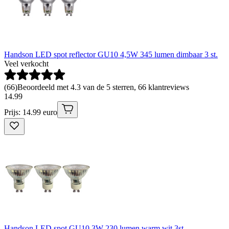
Handson LED spot reflector GU10 4,5W 345 lumen dimbaar 3 st.
Veel verkocht
(
66
)
Beoordeeld met 4.3 van de 5 sterren, 66 klantreviews
14
.
99
Prijs: 14.99 euro
Handson LED spot GU10 3W 230 lumen warm wit 3st.