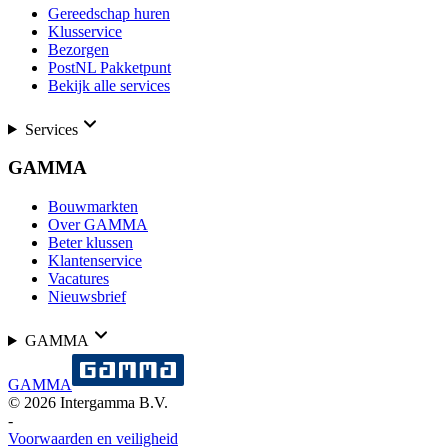
Gereedschap huren
Klusservice
Bezorgen
PostNL Pakketpunt
Bekijk alle services
Services
GAMMA
Bouwmarkten
Over GAMMA
Beter klussen
Klantenservice
Vacatures
Nieuwsbrief
GAMMA
GAMMA
©
2026
Intergamma B.V.
-
Voorwaarden en veiligheid