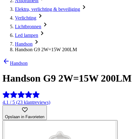
Assortiment
Elektra, verlichting & beveiliging
Verlichting
Lichtbronnen
Led lampen
Handson
Handson G9 2W=15W 200LM
Handson
Handson G9 2W=15W 200LM
4.1 / 5 (23 klantreviews)
Opslaan in Favorieten