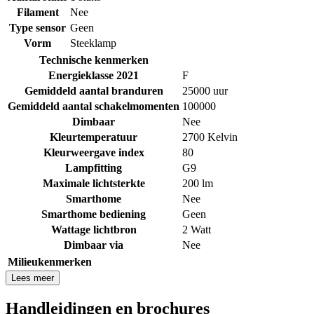
Filament
Nee
Type sensor
Geen
Vorm
Steeklamp
Technische kenmerken
Energieklasse 2021
F
Gemiddeld aantal branduren
25000 uur
Gemiddeld aantal schakelmomenten
100000
Dimbaar
Nee
Kleurtemperatuur
2700 Kelvin
Kleurweergave index
80
Lampfitting
G9
Maximale lichtsterkte
200 lm
Smarthome
Nee
Smarthome bediening
Geen
Wattage lichtbron
2 Watt
Dimbaar via
Nee
Milieukenmerken
Lees meer
Handleidingen en brochures