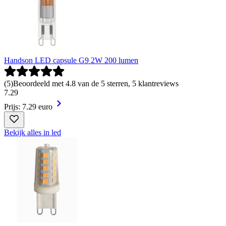
Handson LED capsule G9 2W 200 lumen
(
5
)
Beoordeeld met 4.8 van de 5 sterren, 5 klantreviews
7
.
29
Prijs: 7.29 euro
Bekijk alles in led