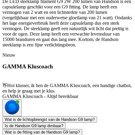
De LED steeklamp filament G9 2W 200 lumen van Handson is een
capsulelamp geschikt voor een G9 fitting. De lamp heeft een
vermogen van 2 watt en een lichtsterkte van 200 lumen
(vergelijkbaar met een ouderwetse gloeilamp van 21 watt). Ondanks
het lage energieverbruik heeft deze capsulelamp dus een sterk
vermogen. De steeklamp geeft een natuurlijk wit licht dat prettig is
voor de ogen. Deze lamp heeft een verwachte levensduur van
15000 branduren en gaat dus lang mee. Kortom, de Handson
steeklamp is een fijne verlichtingsbron.
Nieuw
GAMMA Kluscoach
👋
Hoi klusser, ik ben de GAMMA Kluscoach, een handige chatbot,
en help je graag met je klus.
GAMMA Kluscoach - Altijd bereikbaar
Wat is de lichtopbrengst van de Handson G9 lamp?
Is de Handson G9 lamp dimbaar?
Wat is de fitting van de Handson G9 lamp?