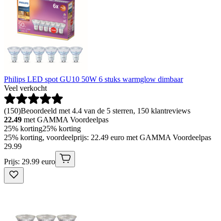
Philips LED spot GU10 50W 6 stuks warmglow dimbaar
Veel verkocht
(
150
)
Beoordeeld met 4.4 van de 5 sterren, 150 klantreviews
22.49
met GAMMA Voordeelpas
25% korting
25% korting
25% korting, voordeelprijs: 22.49 euro met GAMMA Voordeelpas
29
.
99
Prijs: 29.99 euro