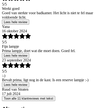
5
/5
Werkt goed
Goed van sterkte voor badkamer. Het licht is niet te fel maar
voldoende licht.
Lees hele review
Yana
16 oktober 2024
5
/5
Fijn lampje
Prima lampje, doet wat die moet doen. Goed fel.
Lees hele review
23 september 2024
5
/5
:-)
Bevalt prima, ligt nog in de kast. Is een reserve lampje :-)
Lees hele review
Ruud van Straten
17 juli 2024
Toon alle 11 klantreviews met tekst