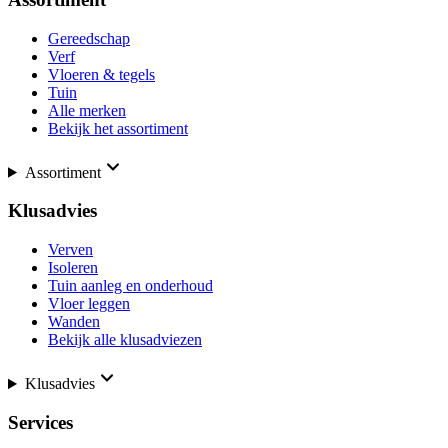
Gereedschap
Verf
Vloeren & tegels
Tuin
Alle merken
Bekijk het assortiment
Assortiment
Klusadvies
Verven
Isoleren
Tuin aanleg en onderhoud
Vloer leggen
Wanden
Bekijk alle klusadviezen
Klusadvies
Services