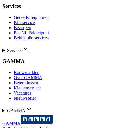
Services
Gereedschap huren
Klusservice
Bezorgen
PostNL Pakketpunt
Bekijk alle services
Services
GAMMA
Bouwmarkten
Over GAMMA
Beter klussen
Klantenservice
Vacatures
Nieuwsbrief
GAMMA
GAMMA