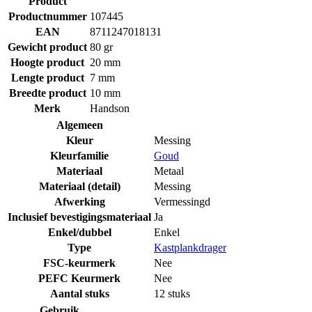
Product
Productnummer
107445
EAN
8711247018131
Gewicht product
80 gr
Hoogte product
20 mm
Lengte product
7 mm
Breedte product
10 mm
Merk
Handson
Algemeen
Kleur
Messing
Kleurfamilie
Goud
Materiaal
Metaal
Materiaal (detail)
Messing
Afwerking
Vermessingd
Inclusief bevestigingsmateriaal
Ja
Enkel/dubbel
Enkel
Type
Kastplankdrager
FSC-keurmerk
Nee
PEFC Keurmerk
Nee
Aantal stuks
12 stuks
Gebruik