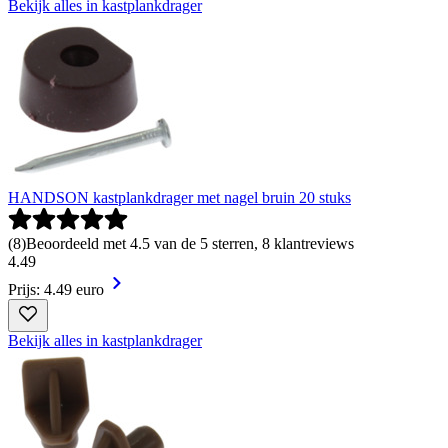
Bekijk alles in kastplankdrager
HANDSON kastplankdrager met nagel bruin 20 stuks
(
8
)
Beoordeeld met 4.5 van de 5 sterren, 8 klantreviews
4
.
49
Prijs: 4.49 euro
Bekijk alles in kastplankdrager