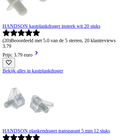
HANDSON kastplankdrager insteek wit 20 stuks
(
20
)
Beoordeeld met 5.0 van de 5 sterren, 20 klantreviews
3
.
79
Prijs: 3.79 euro
Bekijk alles in kastplankdrager
HANDSON plankendrager transparant 5 mm 12 stuks