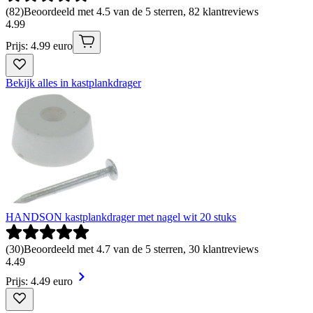
(
82
)
Beoordeeld met 4.5 van de 5 sterren, 82 klantreviews
4
.
99
Prijs: 4.99 euro
Bekijk alles in kastplankdrager
HANDSON kastplankdrager met nagel wit 20 stuks
(
30
)
Beoordeeld met 4.7 van de 5 sterren, 30 klantreviews
4
.
49
Prijs: 4.49 euro