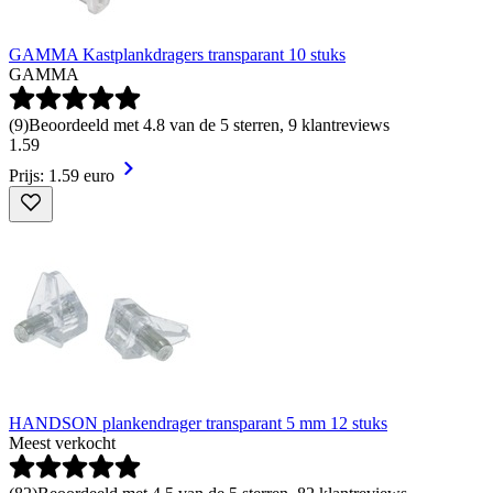
GAMMA Kastplankdragers transparant 10 stuks
GAMMA
(
9
)
Beoordeeld met 4.8 van de 5 sterren, 9 klantreviews
1
.
59
Prijs: 1.59 euro
HANDSON plankendrager transparant 5 mm 12 stuks
Meest verkocht