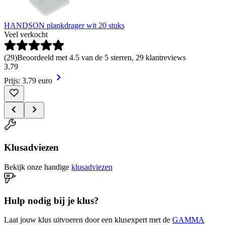
HANDSON plankdrager wit 20 stuks
Veel verkocht
(
29
)
Beoordeeld met 4.5 van de 5 sterren, 29 klantreviews
3
.
79
Prijs: 3.79 euro
Klusadviezen
Bekijk onze handige
klusadviezen
Hulp nodig bij je klus?
Laat jouw klus uitvoeren door een klusexpert met de
GAMMA