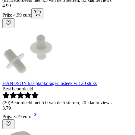
(
82
)
Beoordeeld met 4.5 van de 5 sterren, 82 klantreviews
4
.
99
Prijs: 4.99 euro
HANDSON kastplankdrager insteek wit 20 stuks
Best beoordeeld
(
20
)
Beoordeeld met 5.0 van de 5 sterren, 20 klantreviews
3
.
79
Prijs: 3.79 euro