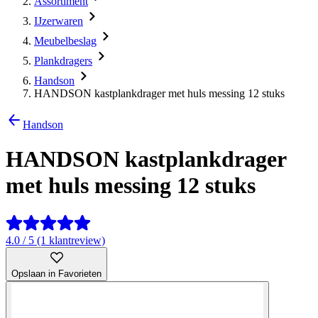
Assortiment
IJzerwaren
Meubelbeslag
Plankdragers
Handson
HANDSON kastplankdrager met huls messing 12 stuks
Handson
HANDSON kastplankdrager
met huls messing 12 stuks
4.0 / 5 (1 klantreview)
Opslaan in Favorieten