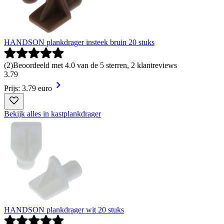
HANDSON plankdrager insteek bruin 20 stuks
(
2
)
Beoordeeld met 4.0 van de 5 sterren, 2 klantreviews
3
.
79
Prijs: 3.79 euro
Bekijk alles in kastplankdrager
HANDSON plankdrager wit 20 stuks