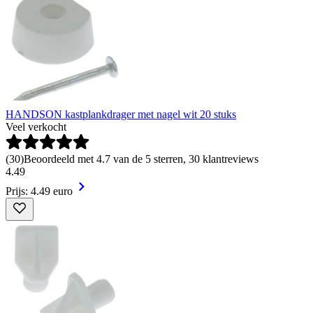
HANDSON kastplankdrager met nagel wit 20 stuks
Veel verkocht
(
30
)
Beoordeeld met 4.7 van de 5 sterren, 30 klantreviews
4
.
49
Prijs: 4.49 euro