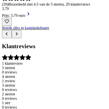
(
29
)
Beoordeeld met 4.5 van de 5 sterren, 29 klantreviews
3
.
79
Prijs: 3.79 euro
Bekijk alles in kastplankdrager
Klantreviews
1 klantreview
5 sterren
0 reviews
4 sterren
1 review
3 sterren
0 reviews
2 sterren
0 reviews
1 ster
0 reviews