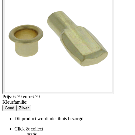
Prijs: 6.79 euro
6
.
79
Kleurfamilie
:
Goud
Zilver
Dit product wordt niet thuis bezorgd
Click & collect
gratis