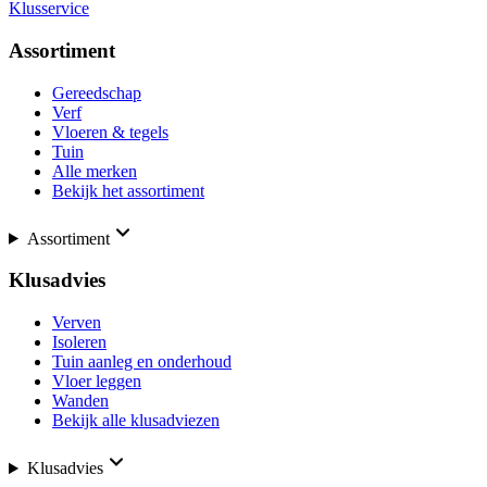
Klusservice
Assortiment
Gereedschap
Verf
Vloeren & tegels
Tuin
Alle merken
Bekijk het assortiment
Assortiment
Klusadvies
Verven
Isoleren
Tuin aanleg en onderhoud
Vloer leggen
Wanden
Bekijk alle klusadviezen
Klusadvies