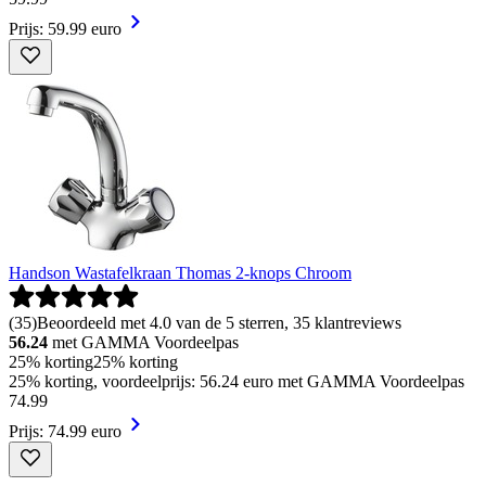
Prijs: 59.99 euro
Handson Wastafelkraan Thomas 2-knops Chroom
(
35
)
Beoordeeld met 4.0 van de 5 sterren, 35 klantreviews
56.24
met GAMMA Voordeelpas
25% korting
25% korting
25% korting, voordeelprijs: 56.24 euro met GAMMA Voordeelpas
74
.
99
Prijs: 74.99 euro