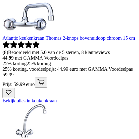
Atlantic keukenkraan Thomas 2-knops bovenuitloop chroom 15 cm
(
8
)
Beoordeeld met 5.0 van de 5 sterren, 8 klantreviews
44.99
met GAMMA Voordeelpas
25% korting
25% korting
25% korting, voordeelprijs: 44.99 euro met GAMMA Voordeelpas
59
.
99
Prijs: 59.99 euro
Bekijk alles in keukenkraan