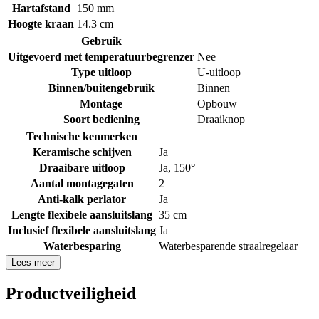
Hartafstand
150 mm
Hoogte kraan
14.3 cm
Gebruik
Uitgevoerd met temperatuurbegrenzer
Nee
Type uitloop
U-uitloop
Binnen/buitengebruik
Binnen
Montage
Opbouw
Soort bediening
Draaiknop
Technische kenmerken
Keramische schijven
Ja
Draaibare uitloop
Ja, 150°
Aantal montagegaten
2
Anti-kalk perlator
Ja
Lengte flexibele aansluitslang
35 cm
Inclusief flexibele aansluitslang
Ja
Waterbesparing
Waterbesparende straalregelaar
Lees meer
Productveiligheid