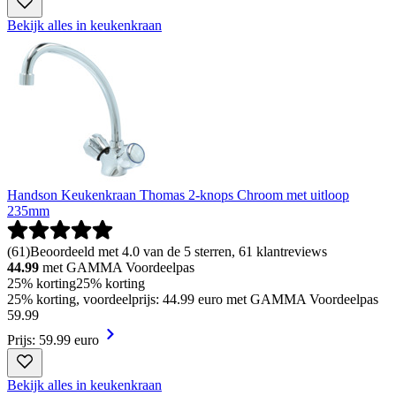
Bekijk alles in keukenkraan
Handson Keukenkraan Thomas 2-knops Chroom met uitloop
235mm
(
61
)
Beoordeeld met 4.0 van de 5 sterren, 61 klantreviews
44.99
met GAMMA Voordeelpas
25% korting
25% korting
25% korting, voordeelprijs: 44.99 euro met GAMMA Voordeelpas
59
.
99
Prijs: 59.99 euro
Bekijk alles in keukenkraan