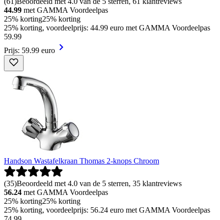
(
61
)
Beoordeeld met 4.0 van de 5 sterren, 61 klantreviews
44.99
met GAMMA Voordeelpas
25% korting
25% korting
25% korting, voordeelprijs: 44.99 euro met GAMMA Voordeelpas
59
.
99
Prijs: 59.99 euro
Handson Wastafelkraan Thomas 2-knops Chroom
(
35
)
Beoordeeld met 4.0 van de 5 sterren, 35 klantreviews
56.24
met GAMMA Voordeelpas
25% korting
25% korting
25% korting, voordeelprijs: 56.24 euro met GAMMA Voordeelpas
74
.
99