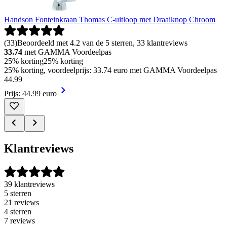
Handson Fonteinkraan Thomas C-uitloop met Draaiknop Chroom
(
33
)
Beoordeeld met 4.2 van de 5 sterren, 33 klantreviews
33.74
met GAMMA Voordeelpas
25% korting
25% korting
25% korting, voordeelprijs: 33.74 euro met GAMMA Voordeelpas
44
.
99
Prijs: 44.99 euro
Klantreviews
39 klantreviews
5 sterren
21 reviews
4 sterren
7 reviews