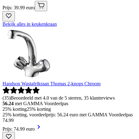
Prijs: 39.99 euro
Bekijk alles in keukenkraan
Handson Wastafelkraan Thomas 2-knops Chroom
(
35
)
Beoordeeld met 4.0 van de 5 sterren, 35 klantreviews
56.24
met GAMMA Voordeelpas
25% korting
25% korting
25% korting, voordeelprijs: 56.24 euro met GAMMA Voordeelpas
74
.
99
Prijs: 74.99 euro