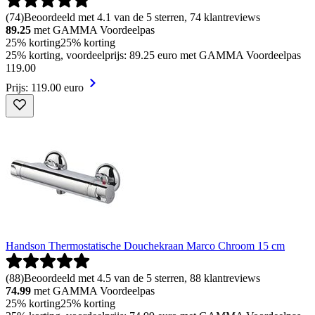
(
74
)
Beoordeeld met 4.1 van de 5 sterren, 74 klantreviews
89.25
met GAMMA Voordeelpas
25% korting
25% korting
25% korting, voordeelprijs: 89.25 euro met GAMMA Voordeelpas
119
.
00
Prijs: 119.00 euro
Handson Thermostatische Douchekraan Marco Chroom 15 cm
(
88
)
Beoordeeld met 4.5 van de 5 sterren, 88 klantreviews
74.99
met GAMMA Voordeelpas
25% korting
25% korting