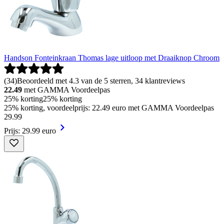
Handson Fonteinkraan Thomas lage uitloop met Draaiknop Chroom
(
34
)
Beoordeeld met 4.3 van de 5 sterren, 34 klantreviews
22.49
met GAMMA Voordeelpas
25% korting
25% korting
25% korting, voordeelprijs: 22.49 euro met GAMMA Voordeelpas
29
.
99
Prijs: 29.99 euro