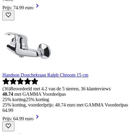
Prijs: 74.99 euro
Handson Douchekraan Ralph Chroom 15 cm
(
36
)
Beoordeeld met 4.2 van de 5 sterren, 36 klantreviews
48.74
met GAMMA Voordeelpas
25% korting
25% korting
25% korting, voordeelprijs: 48.74 euro met GAMMA Voordeelpas
64
.
99
Prijs: 64.99 euro