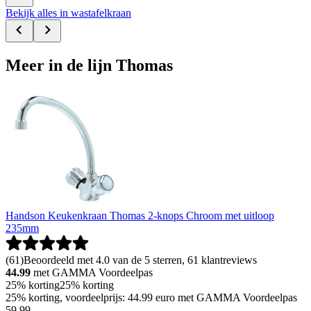
Bekijk alles in wastafelkraan
Meer in de lijn Thomas
Handson Keukenkraan Thomas 2-knops Chroom met uitloop
235mm
(
61
)
Beoordeeld met 4.0 van de 5 sterren, 61 klantreviews
44.99
met GAMMA Voordeelpas
25% korting
25% korting
25% korting, voordeelprijs: 44.99 euro met GAMMA Voordeelpas
59
.
99