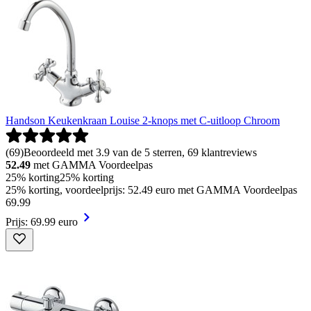
Handson Keukenkraan Louise 2-knops met C-uitloop Chroom
(
69
)
Beoordeeld met 3.9 van de 5 sterren, 69 klantreviews
52.49
met GAMMA Voordeelpas
25% korting
25% korting
25% korting, voordeelprijs: 52.49 euro met GAMMA Voordeelpas
69
.
99
Prijs: 69.99 euro