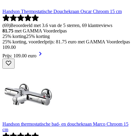
Handson Thermostatische Douchekraan Oscar Chroom 15 cm
(
69
)
Beoordeeld met 3.6 van de 5 sterren, 69 klantreviews
81.75
met GAMMA Voordeelpas
25% korting
25% korting
25% korting, voordeelprijs: 81.75 euro met GAMMA Voordeelpas
109
.
00
Prijs: 109.00 euro
Handson thermostatische bad- en douchekraan Marco Chroom 15
cm