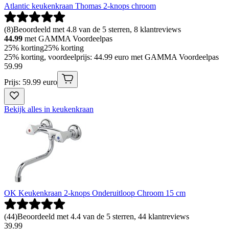
Atlantic keukenkraan Thomas 2-knops chroom
(
8
)
Beoordeeld met 4.8 van de 5 sterren, 8 klantreviews
44.99
met GAMMA Voordeelpas
25% korting
25% korting
25% korting, voordeelprijs: 44.99 euro met GAMMA Voordeelpas
59
.
99
Prijs: 59.99 euro
Bekijk alles in keukenkraan
OK Keukenkraan 2-knops Onderuitloop Chroom 15 cm
(
44
)
Beoordeeld met 4.4 van de 5 sterren, 44 klantreviews
39
.
99