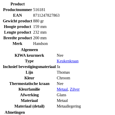
Product
Productnummer
516181
EAN
8711247827863
Gewicht product
880 gr
Hoogte product
159 mm
Lengte product
232 mm
Breedte product
200 mm
Merk
Handson
Algemeen
KIWA keurmerk
Nee
Type
Keukenkraan
Inclusief bevestigingsmateriaal
Ja
Lijn
Thomas
Kleur
Chroom
Thermostatische kraan
Nee
Kleurfamilie
Metaal
,
Zilver
Afwerking
Glans
Materiaal
Metaal
Materiaal (detail)
Metaallegering
Afmetingen