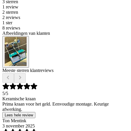
3 sterren
1 review
2 sterren
2 reviews
1 ster
8 reviews
Afbeeldingen van klanten
Meeste sterren klantreviews
5
/5
Keramische kraan
Prima kraan voor het geld. Eenvoudige montage. Keurige
afwerking.
Lees hele review
Ton Mentink
3 november 2025