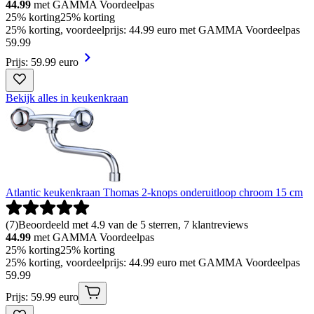
44.99
met GAMMA Voordeelpas
25% korting
25% korting
25% korting, voordeelprijs: 44.99 euro met GAMMA Voordeelpas
59
.
99
Prijs: 59.99 euro
Bekijk alles in keukenkraan
Atlantic keukenkraan Thomas 2-knops onderuitloop chroom 15 cm
(
7
)
Beoordeeld met 4.9 van de 5 sterren, 7 klantreviews
44.99
met GAMMA Voordeelpas
25% korting
25% korting
25% korting, voordeelprijs: 44.99 euro met GAMMA Voordeelpas
59
.
99
Prijs: 59.99 euro