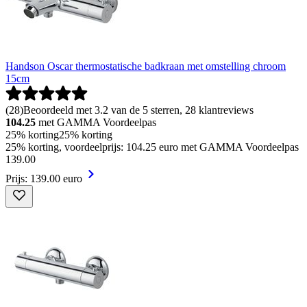
Handson Oscar thermostatische badkraan met omstelling chroom
15cm
(
28
)
Beoordeeld met 3.2 van de 5 sterren, 28 klantreviews
104.25
met GAMMA Voordeelpas
25% korting
25% korting
25% korting, voordeelprijs: 104.25 euro met GAMMA Voordeelpas
139
.
00
Prijs: 139.00 euro