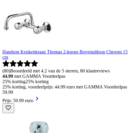
Handson Keukenkraan Thomas 2-knops Bovenuitloop Chroom 15
cm
(
80
)
Beoordeeld met 4.2 van de 5 sterren, 80 klantreviews
44.99
met GAMMA Voordeelpas
25% korting
25% korting
25% korting, voordeelprijs: 44.99 euro met GAMMA Voordeelpas
59
.
99
Prijs: 59.99 euro