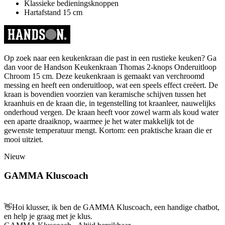
Klassieke bedieningsknoppen
Hartafstand 15 cm
Op zoek naar een keukenkraan die past in een rustieke keuken? Ga
dan voor de Handson Keukenkraan Thomas 2-knops Onderuitloop
Chroom 15 cm. Deze keukenkraan is gemaakt van verchroomd
messing en heeft een onderuitloop, wat een speels effect creëert. De
kraan is bovendien voorzien van keramische schijven tussen het
kraanhuis en de kraan die, in tegenstelling tot kraanleer, nauwelijks
onderhoud vergen. De kraan heeft voor zowel warm als koud water
een aparte draaiknop, waarmee je het water makkelijk tot de
gewenste temperatuur mengt. Kortom: een praktische kraan die er
mooi uitziet.
Nieuw
GAMMA Kluscoach
👋
Hoi klusser, ik ben de GAMMA Kluscoach, een handige chatbot,
en help je graag met je klus.