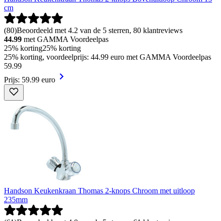
cm
(
80
)
Beoordeeld met 4.2 van de 5 sterren, 80 klantreviews
44.99
met GAMMA Voordeelpas
25% korting
25% korting
25% korting, voordeelprijs: 44.99 euro met GAMMA Voordeelpas
59
.
99
Prijs: 59.99 euro
Handson Keukenkraan Thomas 2-knops Chroom met uitloop
235mm