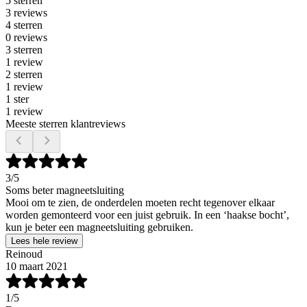
5 sterren
3 reviews
4 sterren
0 reviews
3 sterren
1 review
2 sterren
1 review
1 ster
1 review
Meeste sterren klantreviews
3
/5
Soms beter magneetsluiting
Mooi om te zien, de onderdelen moeten recht tegenover elkaar
worden gemonteerd voor een juist gebruik. In een ‘haakse bocht’,
kun je beter een magneetsluiting gebruiken.
Lees hele review
Reinoud
10 maart 2021
1
/5