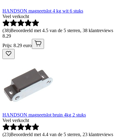
HANDSON magneetslot 4 kg wit 6 stuks
Veel verkocht
(
38
)
Beoordeeld met 4.5 van de 5 sterren, 38 klantreviews
8
.
29
Prijs: 8.29 euro
HANDSON magneetslot bruin 4kg 2 stuks
Veel verkocht
(
23
)
Beoordeeld met 4.4 van de 5 sterren, 23 klantreviews