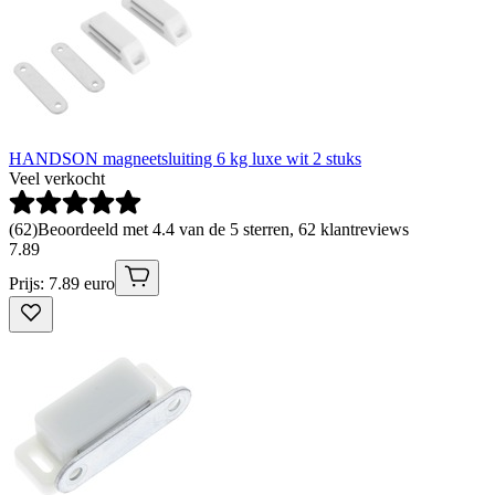
HANDSON magneetsluiting 6 kg luxe wit 2 stuks
Veel verkocht
(
62
)
Beoordeeld met 4.4 van de 5 sterren, 62 klantreviews
7
.
89
Prijs: 7.89 euro