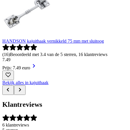
HANDSON kajuithaak vernikkeld 75 mm met sluitoog
(
16
)
Beoordeeld met 3.4 van de 5 sterren, 16 klantreviews
7
.
49
Prijs: 7.49 euro
Bekijk alles in kajuithaak
Klantreviews
6 klantreviews