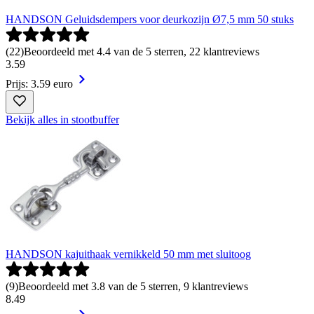
HANDSON Geluidsdempers voor deurkozijn Ø7,5 mm 50 stuks
(
22
)
Beoordeeld met 4.4 van de 5 sterren, 22 klantreviews
3
.
59
Prijs: 3.59 euro
Bekijk alles in stootbuffer
HANDSON kajuithaak vernikkeld 50 mm met sluitoog
(
9
)
Beoordeeld met 3.8 van de 5 sterren, 9 klantreviews
8
.
49