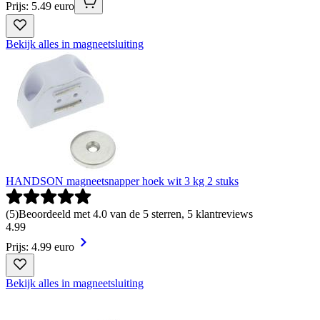
Prijs: 5.49 euro
Bekijk alles in magneetsluiting
HANDSON magneetsnapper hoek wit 3 kg 2 stuks
(
5
)
Beoordeeld met 4.0 van de 5 sterren, 5 klantreviews
4
.
99
Prijs: 4.99 euro
Bekijk alles in magneetsluiting