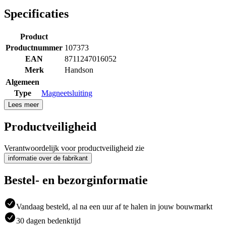
Specificaties
Product
Productnummer
107373
EAN
8711247016052
Merk
Handson
Algemeen
Type
Magneetsluiting
Lees meer
Productveiligheid
Verantwoordelijk voor productveiligheid zie
informatie over de fabrikant
Bestel- en bezorginformatie
Vandaag besteld, al na een uur af te halen in jouw bouwmarkt
30 dagen bedenktijd