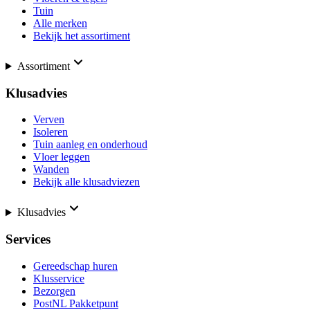
Tuin
Alle merken
Bekijk het assortiment
Assortiment
Klusadvies
Verven
Isoleren
Tuin aanleg en onderhoud
Vloer leggen
Wanden
Bekijk alle klusadviezen
Klusadvies
Services
Gereedschap huren
Klusservice
Bezorgen
PostNL Pakketpunt