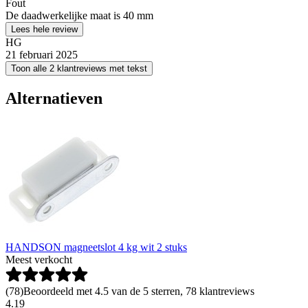
Fout
De daadwerkelijke maat is 40 mm
Lees hele review
HG
21 februari 2025
Toon alle 2 klantreviews met tekst
Alternatieven
HANDSON magneetslot 4 kg wit 2 stuks
Meest verkocht
(
78
)
Beoordeeld met 4.5 van de 5 sterren, 78 klantreviews
4
.
19