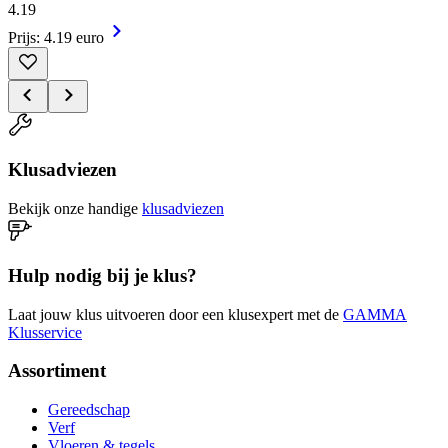
4
.
19
Prijs: 4.19 euro
Klusadviezen
Bekijk onze handige
klusadviezen
Hulp nodig bij je klus?
Laat jouw klus uitvoeren door een klusexpert met de
GAMMA
Klusservice
Assortiment
Gereedschap
Verf
Vloeren & tegels