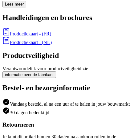
Lees meer
Handleidingen en brochures
Productiekaart
- (
FR
)
Productiekaart
- (
NL
)
Productveiligheid
Verantwoordelijk voor productveiligheid zie
informatie over de fabrikant
Bestel- en bezorginformatie
Vandaag besteld, al na een uur af te halen in jouw bouwmarkt
30 dagen bedenktijd
Retourneren
Je kunt dit artikel binnen 30 dagen na aankoop ruilen in de