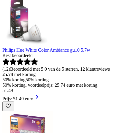
Philips Hue White Color Ambiance gu10 5.7w
Best beoordeeld
(
12
)
Beoordeeld met 5.0 van de 5 sterren, 12 klantreviews
25.74
met korting
50% korting
50% korting
50% korting, voordeelprijs: 25.74 euro met korting
51
.
49
Prijs: 51.49 euro