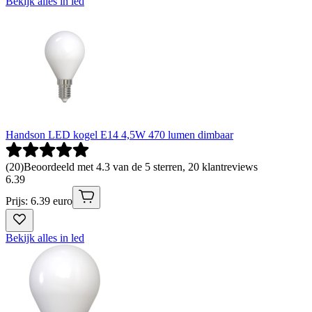
Bekijk alles in led
Handson LED kogel E14 4,5W 470 lumen dimbaar
(
20
)
Beoordeeld met 4.3 van de 5 sterren, 20 klantreviews
6
.
39
Prijs: 6.39 euro
Bekijk alles in led