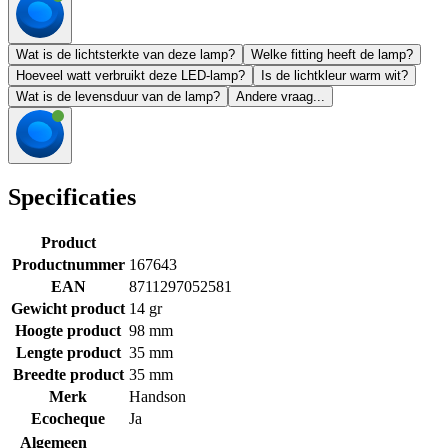
Wat is de lichtsterkte van deze lamp?
Welke fitting heeft de lamp?
Hoeveel watt verbruikt deze LED-lamp?
Is de lichtkleur warm wit?
Wat is de levensduur van de lamp?
Andere vraag...
Specificaties
Product
Productnummer
167643
EAN
8711297052581
Gewicht product
14 gr
Hoogte product
98 mm
Lengte product
35 mm
Breedte product
35 mm
Merk
Handson
Ecocheque
Ja
Algemeen