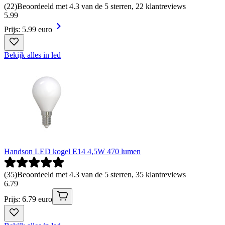
(
22
)
Beoordeeld met 4.3 van de 5 sterren, 22 klantreviews
5
.
99
Prijs: 5.99 euro
Bekijk alles in led
Handson LED kogel E14 4,5W 470 lumen
(
35
)
Beoordeeld met 4.3 van de 5 sterren, 35 klantreviews
6
.
79
Prijs: 6.79 euro