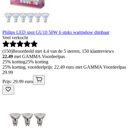
Philips LED spot GU10 50W 6 stuks warmglow dimbaar
Veel verkocht
(
150
)
Beoordeeld met 4.4 van de 5 sterren, 150 klantreviews
22.49
met GAMMA Voordeelpas
25% korting
25% korting
25% korting, voordeelprijs: 22.49 euro met GAMMA Voordeelpas
29
.
99
Prijs: 29.99 euro