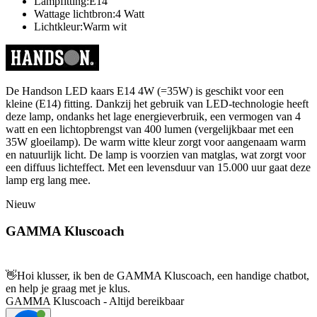
Lampfitting:E14
Wattage lichtbron:4 Watt
Lichtkleur:Warm wit
De Handson LED kaars E14 4W (=35W) is geschikt voor een
kleine (E14) fitting. Dankzij het gebruik van LED-technologie heeft
deze lamp, ondanks het lage energieverbruik, een vermogen van 4
watt en een lichtopbrengst van 400 lumen (vergelijkbaar met een
35W gloeilamp). De warm witte kleur zorgt voor aangenaam warm
en natuurlijk licht. De lamp is voorzien van matglas, wat zorgt voor
een diffuus lichteffect. Met een levensduur van 15.000 uur gaat deze
lamp erg lang mee.
Nieuw
GAMMA Kluscoach
👋
Hoi klusser, ik ben de GAMMA Kluscoach, een handige chatbot,
en help je graag met je klus.
GAMMA Kluscoach - Altijd bereikbaar