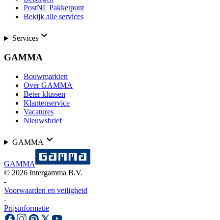
PostNL Pakketpunt
Bekijk alle services
Services
GAMMA
Bouwmarkten
Over GAMMA
Beter klussen
Klantenservice
Vacatures
Nieuwsbrief
GAMMA
GAMMA
©
2026
Intergamma B.V.
-
Voorwaarden en veiligheid
-
Prijsinformatie