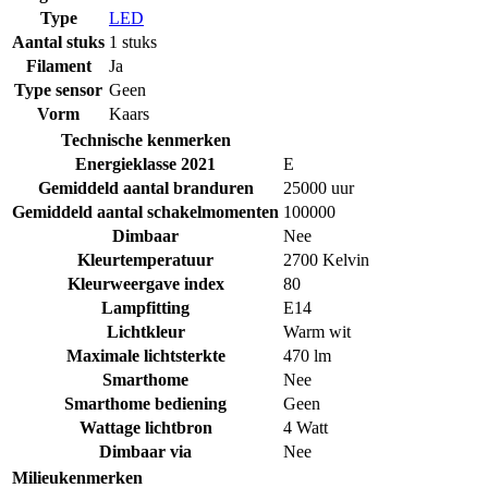
Type
LED
Aantal stuks
1 stuks
Filament
Ja
Type sensor
Geen
Vorm
Kaars
Technische kenmerken
Energieklasse 2021
E
Gemiddeld aantal branduren
25000 uur
Gemiddeld aantal schakelmomenten
100000
Dimbaar
Nee
Kleurtemperatuur
2700 Kelvin
Kleurweergave index
80
Lampfitting
E14
Lichtkleur
Warm wit
Maximale lichtsterkte
470 lm
Smarthome
Nee
Smarthome bediening
Geen
Wattage lichtbron
4 Watt
Dimbaar via
Nee
Milieukenmerken