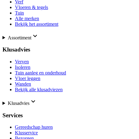
Verf
Vloeren & tegels
Tuin
Alle merken
Bekijk het assortiment
Assortiment
Klusadvies
Verven
Isoleren
Tuin aanleg en onderhoud
Vloer leggen
Wanden
Bekijk alle klusadviezen
Klusadvies
Services
Gereedschap huren
Klusservice
Bezorgen