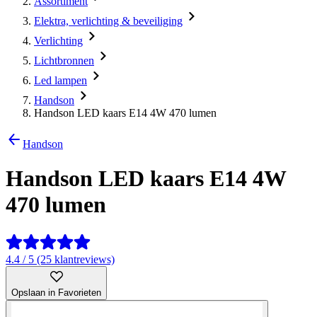
Assortiment
Elektra, verlichting & beveiliging
Verlichting
Lichtbronnen
Led lampen
Handson
Handson LED kaars E14 4W 470 lumen
Handson
Handson LED kaars E14 4W
470 lumen
4.4 / 5 (25 klantreviews)
Opslaan in Favorieten