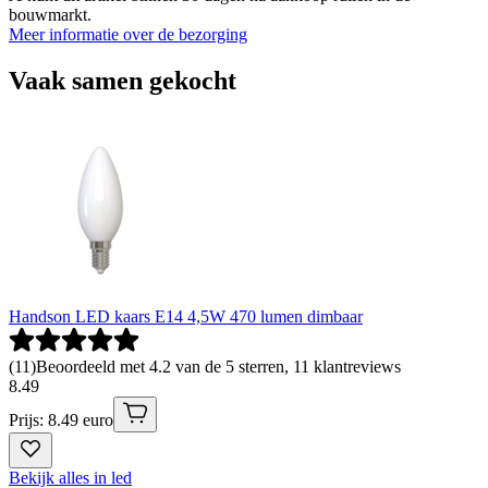
bouwmarkt.
Meer informatie over de bezorging
Vaak samen gekocht
Handson LED kaars E14 4,5W 470 lumen dimbaar
(
11
)
Beoordeeld met 4.2 van de 5 sterren, 11 klantreviews
8
.
49
Prijs: 8.49 euro
Bekijk alles in led