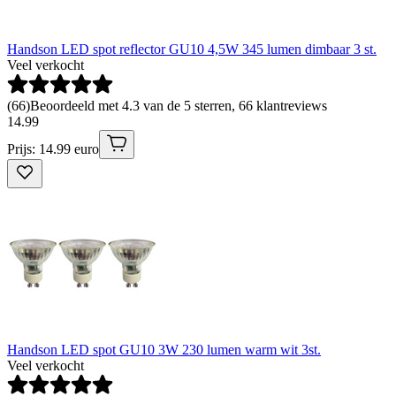
Handson LED spot reflector GU10 4,5W 345 lumen dimbaar 3 st.
Veel verkocht
(
66
)
Beoordeeld met 4.3 van de 5 sterren, 66 klantreviews
14
.
99
Prijs: 14.99 euro
Handson LED spot GU10 3W 230 lumen warm wit 3st.
Veel verkocht