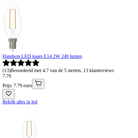
Handson LED kaars E14 2W 249 lumen
(
13
)
Beoordeeld met 4.7 van de 5 sterren, 13 klantreviews
7
.
79
Prijs: 7.79 euro
Bekijk alles in led