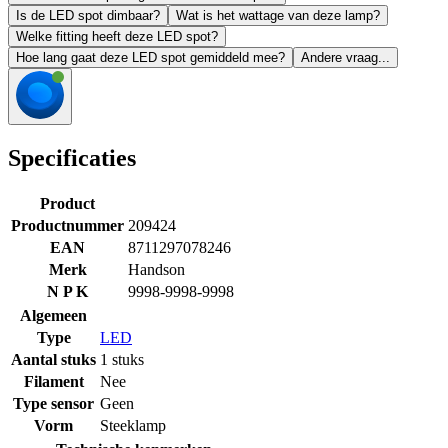
Is de LED spot dimbaar?
Wat is het wattage van deze lamp?
Welke fitting heeft deze LED spot?
Hoe lang gaat deze LED spot gemiddeld mee?
Andere vraag...
Specificaties
Product
Productnummer
209424
EAN
8711297078246
Merk
Handson
N P K
9998-9998-9998
Algemeen
Type
LED
Aantal stuks
1 stuks
Filament
Nee
Type sensor
Geen
Vorm
Steeklamp