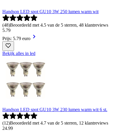
Handson LED spot GU10 3W 250 lumen warm wit
(
48
)
Beoordeeld met 4.5 van de 5 sterren, 48 klantreviews
5
.
79
Prijs: 5.79 euro
Bekijk alles in led
Handson LED spot GU10 3W 230 lumen warm wit 6 st.
(
12
)
Beoordeeld met 4.7 van de 5 sterren, 12 klantreviews
24
.
99