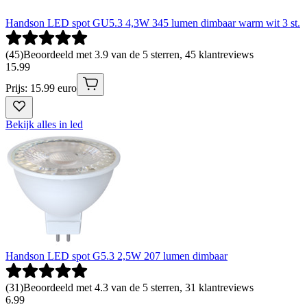
Handson LED spot GU5.3 4,3W 345 lumen dimbaar warm wit 3 st.
(
45
)
Beoordeeld met 3.9 van de 5 sterren, 45 klantreviews
15
.
99
Prijs: 15.99 euro
Bekijk alles in led
Handson LED spot G5.3 2,5W 207 lumen dimbaar
(
31
)
Beoordeeld met 4.3 van de 5 sterren, 31 klantreviews
6
.
99