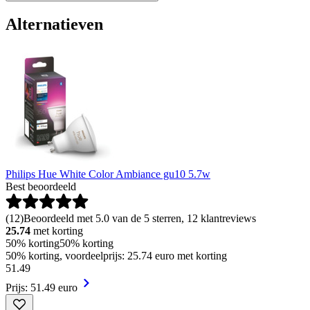
Alternatieven
Philips Hue White Color Ambiance gu10 5.7w
Best beoordeeld
(
12
)
Beoordeeld met 5.0 van de 5 sterren, 12 klantreviews
25.74
met korting
50% korting
50% korting
50% korting, voordeelprijs: 25.74 euro met korting
51
.
49
Prijs: 51.49 euro