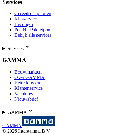
Services
Gereedschap huren
Klusservice
Bezorgen
PostNL Pakketpunt
Bekijk alle services
Services
GAMMA
Bouwmarkten
Over GAMMA
Beter klussen
Klantenservice
Vacatures
Nieuwsbrief
GAMMA
GAMMA
©
2026
Intergamma B.V.