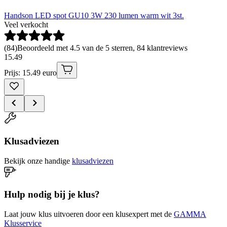
Handson LED spot GU10 3W 230 lumen warm wit 3st.
Veel verkocht
(
84
)
Beoordeeld met 4.5 van de 5 sterren, 84 klantreviews
15
.
49
Prijs: 15.49 euro
Klusadviezen
Bekijk onze handige
klusadviezen
Hulp nodig bij je klus?
Laat jouw klus uitvoeren door een klusexpert met de
GAMMA
Klusservice