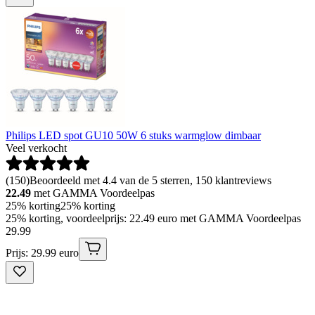
Philips LED spot GU10 50W 6 stuks warmglow dimbaar
Veel verkocht
(
150
)
Beoordeeld met 4.4 van de 5 sterren, 150 klantreviews
22.49
met GAMMA Voordeelpas
25% korting
25% korting
25% korting, voordeelprijs: 22.49 euro met GAMMA Voordeelpas
29
.
99
Prijs: 29.99 euro