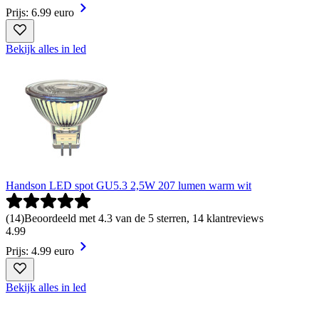
Prijs: 6.99 euro
Bekijk alles in led
Handson LED spot GU5.3 2,5W 207 lumen warm wit
(
14
)
Beoordeeld met 4.3 van de 5 sterren, 14 klantreviews
4
.
99
Prijs: 4.99 euro
Bekijk alles in led