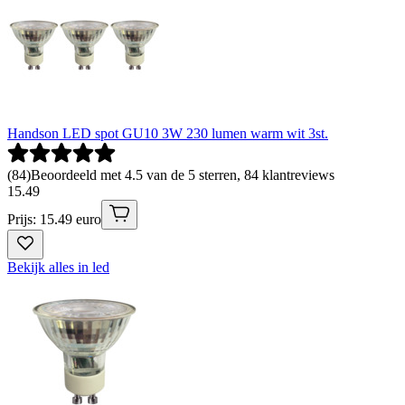
Handson LED spot GU10 3W 230 lumen warm wit 3st.
(
84
)
Beoordeeld met 4.5 van de 5 sterren, 84 klantreviews
15
.
49
Prijs: 15.49 euro
Bekijk alles in led