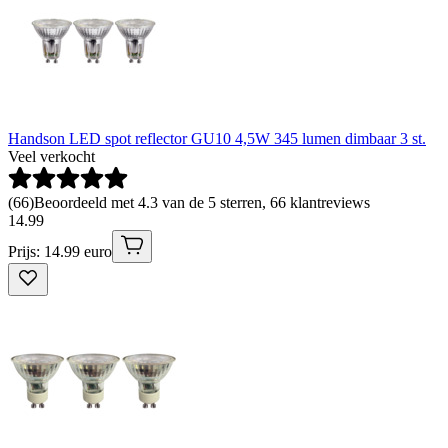
Handson LED spot reflector GU10 4,5W 345 lumen dimbaar 3 st.
Veel verkocht
(
66
)
Beoordeeld met 4.3 van de 5 sterren, 66 klantreviews
14
.
99
Prijs: 14.99 euro