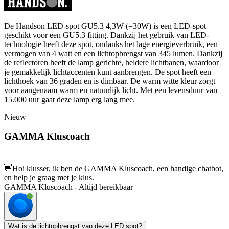
De Handson LED-spot GU5.3 4,3W (=30W) is een LED-spot
geschikt voor een GU5.3 fitting. Dankzij het gebruik van LED-
technologie heeft deze spot, ondanks het lage energieverbruik, een
vermogen van 4 watt en een lichtopbrengst van 345 lumen. Dankzij
de reflectoren heeft de lamp gerichte, heldere lichtbanen, waardoor
je gemakkelijk lichtaccenten kunt aanbrengen. De spot heeft een
lichthoek van 36 graden en is dimbaar. De warm witte kleur zorgt
voor aangenaam warm en natuurlijk licht. Met een levensduur van
15.000 uur gaat deze lamp erg lang mee.
Nieuw
GAMMA Kluscoach
👋
Hoi klusser, ik ben de GAMMA Kluscoach, een handige chatbot,
en help je graag met je klus.
GAMMA Kluscoach - Altijd bereikbaar
Wat is de lichtopbrengst van deze LED spot?