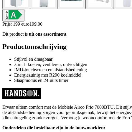
Prijs: 199 euro
199
.
00
Dit product is
uit ons assortiment
Productomschrijving
Stijlvol en draagbaar
3-in-1: koelen, ventileren, ontvochtigen
IMD-touchscreen en afstandsbediening
Energiezuinig met R290 koelmiddel
Slaapmodus en 24-uurs timer
Ervaar ultiem comfort met de Mobiele Airco Frio 7000BTU. Dit stijlvol
de afstandsbediening zorgen voor gebruiksgemak, terwijl het energiez
klimaatregeling zonder zorgen. Verhoog je wooncomfort met de Fri
Onderdelen die bestelbaar zijn in de bouwmarkten: