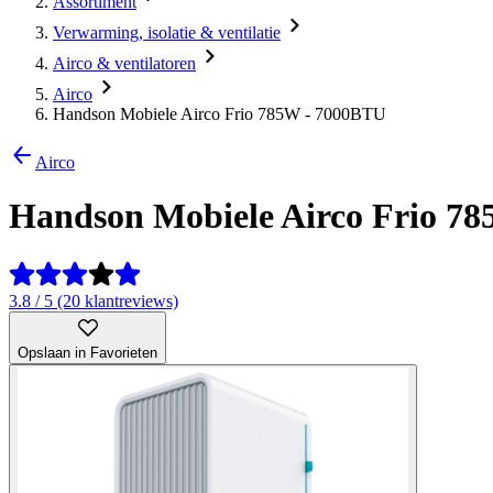
Assortiment
Verwarming, isolatie & ventilatie
Airco & ventilatoren
Airco
Handson Mobiele Airco Frio 785W - 7000BTU
Airco
Handson Mobiele Airco Frio 7
3.8 / 5 (20 klantreviews)
Opslaan in Favorieten