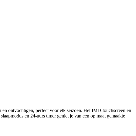
ren en ontvochtigen, perfect voor elk seizoen. Het IMD-touchscreen en
e slaapmodus en 24-uurs timer geniet je van een op maat gemaakte