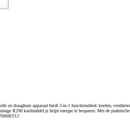
le en draagbare apparaat biedt 3-in-1 functionaliteit: koelen, ventile
uinige R290 koelmiddel je helpt energie te besparen. Met de praktisch
o 7000BTU!