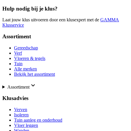
Hulp nodig bij je klus?
Laat jouw klus uitvoeren door een klusexpert met de
GAMMA
Klusservice
Assortiment
Gereedschap
Verf
Vloeren & tegels
Tuin
Alle merken
Bekijk het assortiment
Assortiment
Klusadvies
Verven
Isoleren
Tuin aanleg en onderhoud
Vloer leggen
Wanden