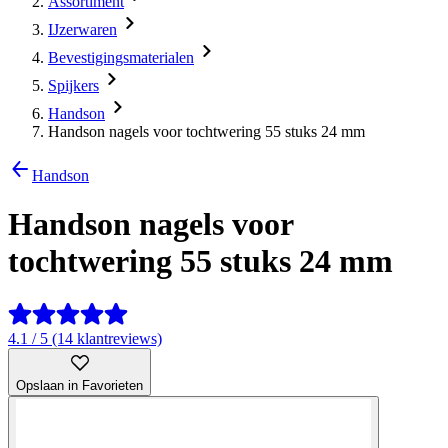
Assortiment
IJzerwaren
Bevestigingsmaterialen
Spijkers
Handson
Handson nagels voor tochtwering 55 stuks 24 mm
Handson
Handson nagels voor
tochtwering 55 stuks 24 mm
4.1 / 5 (14 klantreviews)
Opslaan in Favorieten