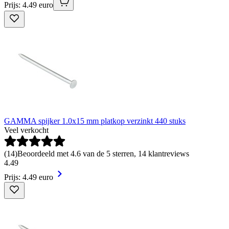
Prijs: 4.49 euro
GAMMA spijker 1.0x15 mm platkop verzinkt 440 stuks
Veel verkocht
(
14
)
Beoordeeld met 4.6 van de 5 sterren, 14 klantreviews
4
.
49
Prijs: 4.49 euro