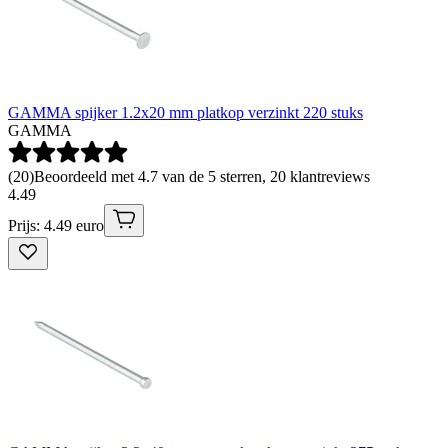
GAMMA spijker 1.2x20 mm platkop verzinkt 220 stuks
GAMMA
(
20
)
Beoordeeld met 4.7 van de 5 sterren, 20 klantreviews
4
.
49
Prijs: 4.49 euro