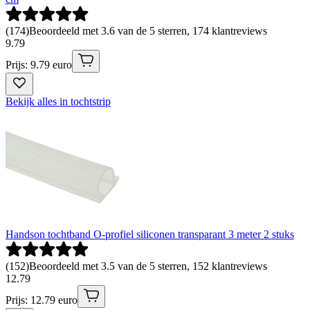
(
174
)
Beoordeeld met 3.6 van de 5 sterren, 174 klantreviews
9
.
79
Prijs: 9.79 euro
Bekijk alles in tochtstrip
Handson tochtband O-profiel siliconen transparant 3 meter 2 stuks
(
152
)
Beoordeeld met 3.5 van de 5 sterren, 152 klantreviews
12
.
79
Prijs: 12.79 euro