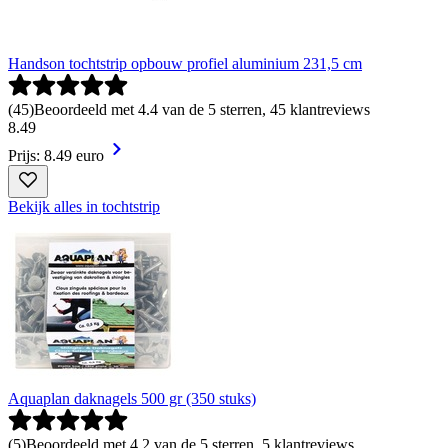
Handson tochtstrip opbouw profiel aluminium 231,5 cm
(
45
)
Beoordeeld met 4.4 van de 5 sterren, 45 klantreviews
8
.
49
Prijs: 8.49 euro
Bekijk alles in tochtstrip
Aquaplan daknagels 500 gr (350 stuks)
(
5
)
Beoordeeld met 4.2 van de 5 sterren, 5 klantreviews