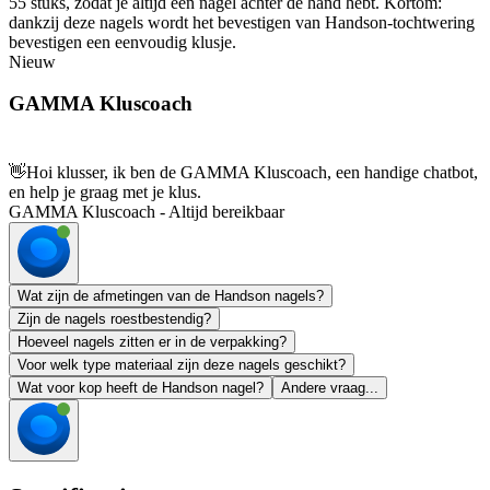
55 stuks, zodat je altijd een nagel achter de hand hebt. Kortom:
dankzij deze nagels wordt het bevestigen van Handson-tochtwering
bevestigen een eenvoudig klusje.
Nieuw
GAMMA Kluscoach
👋
Hoi klusser, ik ben de GAMMA Kluscoach, een handige chatbot,
en help je graag met je klus.
GAMMA Kluscoach - Altijd bereikbaar
Wat zijn de afmetingen van de Handson nagels?
Zijn de nagels roestbestendig?
Hoeveel nagels zitten er in de verpakking?
Voor welk type materiaal zijn deze nagels geschikt?
Wat voor kop heeft de Handson nagel?
Andere vraag...