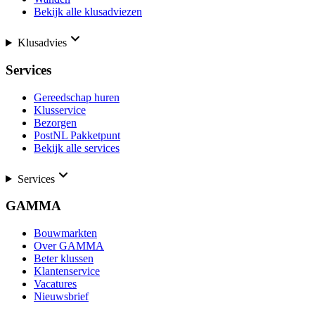
Bekijk alle klusadviezen
Klusadvies
Services
Gereedschap huren
Klusservice
Bezorgen
PostNL Pakketpunt
Bekijk alle services
Services
GAMMA
Bouwmarkten
Over GAMMA
Beter klussen
Klantenservice
Vacatures
Nieuwsbrief