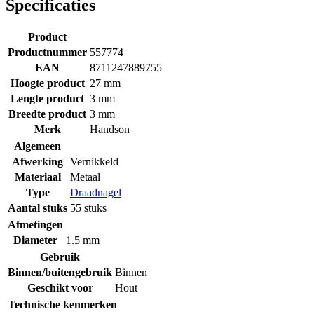
Specificaties
Product
Productnummer
557774
EAN
8711247889755
Hoogte product
27 mm
Lengte product
3 mm
Breedte product
3 mm
Merk
Handson
Algemeen
Afwerking
Vernikkeld
Materiaal
Metaal
Type
Draadnagel
Aantal stuks
55 stuks
Afmetingen
Diameter
1.5 mm
Gebruik
Binnen/buitengebruik
Binnen
Geschikt voor
Hout
Technische kenmerken