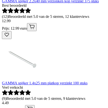
GAMMA spijker 2.2x40 mm verzonken kop verzinkt 375 stuks
Best beoordeeld
(
12
)
Beoordeeld met 5.0 van de 5 sterren, 12 klantreviews
12
.
99
Prijs: 12.99 euro
GAMMA spijker 1.4x25 mm platkop verzinkt 100 stuks
Veel verkocht
(
9
)
Beoordeeld met 5.0 van de 5 sterren, 9 klantreviews
4
.
49