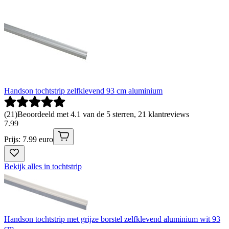
Handson tochtstrip zelfklevend 93 cm aluminium
(
21
)
Beoordeeld met 4.1 van de 5 sterren, 21 klantreviews
7
.
99
Prijs: 7.99 euro
Bekijk alles in tochtstrip
Handson tochtstrip met grijze borstel zelfklevend aluminium wit 93
cm