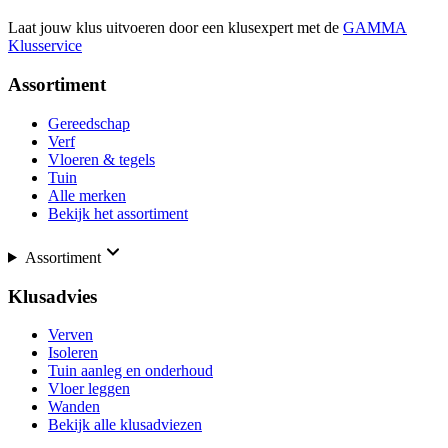
Laat jouw klus uitvoeren door een klusexpert met de
GAMMA
Klusservice
Assortiment
Gereedschap
Verf
Vloeren & tegels
Tuin
Alle merken
Bekijk het assortiment
Assortiment
Klusadvies
Verven
Isoleren
Tuin aanleg en onderhoud
Vloer leggen
Wanden
Bekijk alle klusadviezen