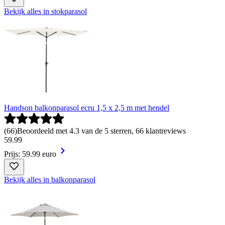
Bekijk alles in stokparasol
Handson balkonparasol ecru 1,5 x 2,5 m met hendel
(
66
)
Beoordeeld met 4.3 van de 5 sterren, 66 klantreviews
59
.
99
Prijs: 59.99 euro
Bekijk alles in balkonparasol