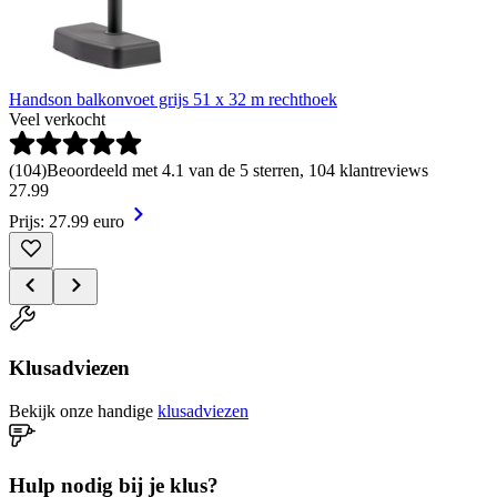
Handson balkonvoet grijs 51 x 32 m rechthoek
Veel verkocht
(
104
)
Beoordeeld met 4.1 van de 5 sterren, 104 klantreviews
27
.
99
Prijs: 27.99 euro
Klusadviezen
Bekijk onze handige
klusadviezen
Hulp nodig bij je klus?