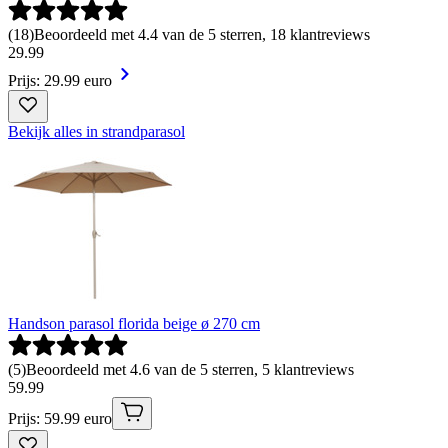
(
18
)
Beoordeeld met 4.4 van de 5 sterren, 18 klantreviews
29
.
99
Prijs: 29.99 euro
Bekijk alles in strandparasol
Handson parasol florida beige ø 270 cm
(
5
)
Beoordeeld met 4.6 van de 5 sterren, 5 klantreviews
59
.
99
Prijs: 59.99 euro