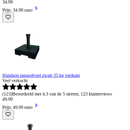
34
.
99
Prijs: 34.99 euro
Handson parasolvoet zwart 35 kg vierkant
Veel verkocht
(
123
)
Beoordeeld met 4.3 van de 5 sterren, 123 klantreviews
49
.
99
Prijs: 49.99 euro