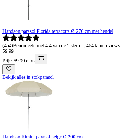
Handson parasol Florida terracotta Ø 270 cm met hendel
(
464
)
Beoordeeld met 4.4 van de 5 sterren, 464 klantreviews
59
.
99
Prijs: 59.99 euro
Bekijk alles in stokparasol
Handson Rimini parasol beige Ø 200 cm