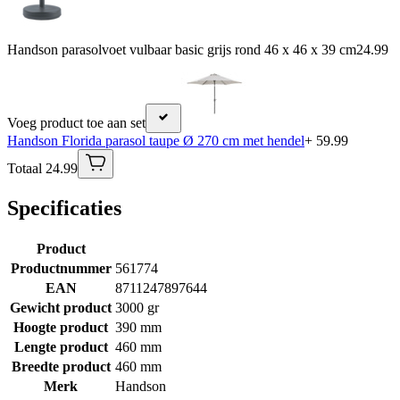
Handson parasolvoet vulbaar basic grijs rond 46 x 46 x 39 cm
24.99
Voeg product toe aan set
Handson Florida parasol taupe Ø 270 cm met hendel
+ 59.99
Totaal 24.99
Specificaties
Product
Productnummer
561774
EAN
8711247897644
Gewicht product
3000 gr
Hoogte product
390 mm
Lengte product
460 mm
Breedte product
460 mm
Merk
Handson