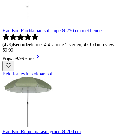
Handson Florida parasol taupe Ø 270 cm met hendel
(
479
)
Beoordeeld met 4.4 van de 5 sterren, 479 klantreviews
59
.
99
Prijs: 59.99 euro
Bekijk alles in stokparasol
Handson Rimini parasol groen Ø 200 cm