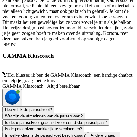
standaard parasol. De ronde vorm zorgt ervoor dat hij stabiel staat en
niet omvalt, zelfs niet bij een stevige bries. Het kunststof materiaal is
niet alleen lichtgewicht, maar ook praktisch in gebruik. Je kunt de
voet eenvoudig vullen met water om extra gewicht toe te voegen.
Dit maakt het een geweldige keuze voor zowel je tuin als je balkon.
Het grijze design past bovendien mooi bij verschillende stijlen, zodat
je je geen zorgen hoeft te maken over de uitstraling. Kortom, met
deze parasolvoet ben je goed voorbereid op zonnige dagen.
Nieuw
GAMMA Kluscoach
👋
Hoi klusser, ik ben de GAMMA Kluscoach, een handige chatbot,
en help je graag met je klus.
GAMMA Kluscoach - Altijd bereikbaar
Hoe vul ik de parasolvoet?
Wat zijn de afmetingen van de parasolvoet?
Is deze parasolvoet geschikt voor een dikke parasolpaal?
Is de parasolvoet makkelijk te verplaatsen?
In welke kleur is de parasolvoet beschikbaar?
Andere vraag...