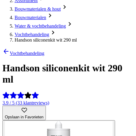
Assortiment
Bouwmaterialen & hout
Bouwmaterialen
Water & vochtbehandeling
Vochtbehandeling
Handson siliconenkit wit 290 ml
Vochtbehandeling
Handson siliconenkit wit 290
ml
3.9 / 5 (33 klantreviews)
Opslaan in Favorieten