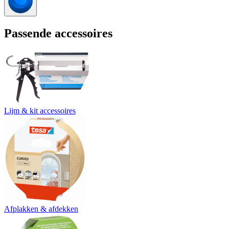
Passende accessoires
Lijm & kit accessoires
Afplakken & afdekken