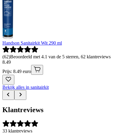
Handson Sanitairkit Wit 290 ml
(
62
)
Beoordeeld met 4.1 van de 5 sterren, 62 klantreviews
8
.
49
Prijs: 8.49 euro
Bekijk alles in sanitairkit
Klantreviews
33 klantreviews