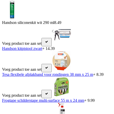
Handson siliconenkit wit 290 ml
8.49
Voeg product toe aan set
Handson kitpistool zwart
+ 14.39
Voeg product toe aan set
Tesa flexibele afplakband voor rondingen 38 mm x 25 m
+ 8.39
Voeg product toe aan set
Frogtape schilderstape multi-surface 55 m x 24 mm
+ 9.99