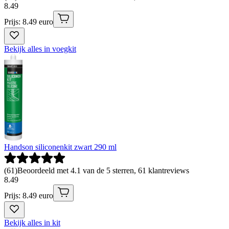
8
.
49
Prijs: 8.49 euro
Bekijk alles in voegkit
Handson siliconenkit zwart 290 ml
(
61
)
Beoordeeld met 4.1 van de 5 sterren, 61 klantreviews
8
.
49
Prijs: 8.49 euro
Bekijk alles in kit