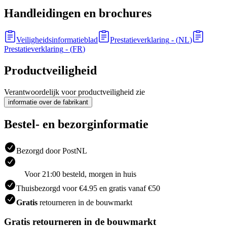
Handleidingen en brochures
Veiligheidsinformatieblad
Prestatieverklaring
- (
NL
)
Prestatieverklaring
- (
FR
)
Productveiligheid
Verantwoordelijk voor productveiligheid zie
informatie over de fabrikant
Bestel- en bezorginformatie
Bezorgd door PostNL
Voor 21:00 besteld, morgen in huis
Thuisbezorgd voor €4.95 en gratis vanaf €50
Gratis
retourneren in de bouwmarkt
Gratis retourneren in de bouwmarkt