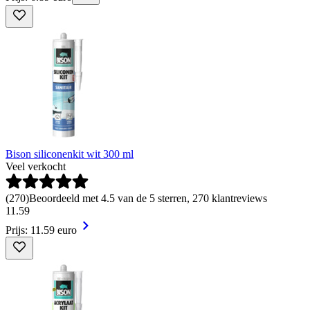
Bison siliconenkit wit 300 ml
Veel verkocht
(
270
)
Beoordeeld met 4.5 van de 5 sterren, 270 klantreviews
11
.
59
Prijs: 11.59 euro