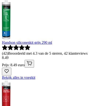
Handson siliconenkit grijs 290 ml
(
42
)
Beoordeeld met 4.3 van de 5 sterren, 42 klantreviews
8
.
49
Prijs: 8.49 euro
Bekijk alles in voegkit