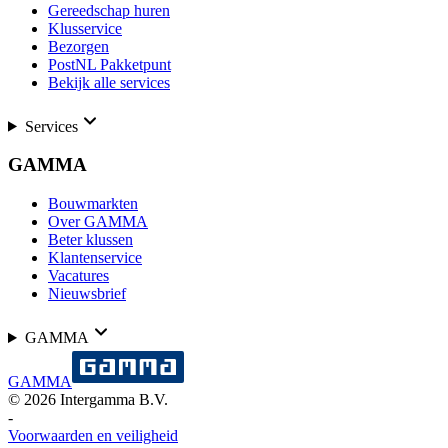
Gereedschap huren
Klusservice
Bezorgen
PostNL Pakketpunt
Bekijk alle services
Services
GAMMA
Bouwmarkten
Over GAMMA
Beter klussen
Klantenservice
Vacatures
Nieuwsbrief
GAMMA
GAMMA
©
2026
Intergamma B.V.
-
Voorwaarden en veiligheid