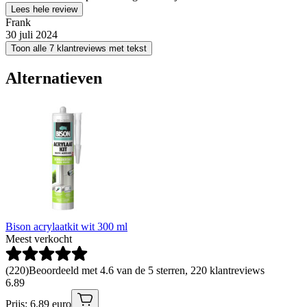
Lees hele review
Frank
30 juli 2024
Toon alle 7 klantreviews met tekst
Alternatieven
Bison acrylaatkit wit 300 ml
Meest verkocht
(
220
)
Beoordeeld met 4.6 van de 5 sterren, 220 klantreviews
6
.
89
Prijs: 6.89 euro