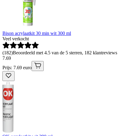
Bison acrylaatkit 30 min wit 300 ml
Veel verkocht
(
182
)
Beoordeeld met 4.5 van de 5 sterren, 182 klantreviews
7
.
69
Prijs: 7.69 euro