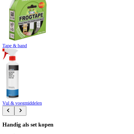
Tape & band
Vul & voegmiddelen
Handig als set kopen