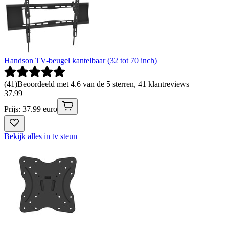
Handson TV-beugel kantelbaar (32 tot 70 inch)
(
41
)
Beoordeeld met 4.6 van de 5 sterren, 41 klantreviews
37
.
99
Prijs: 37.99 euro
Bekijk alles in tv steun