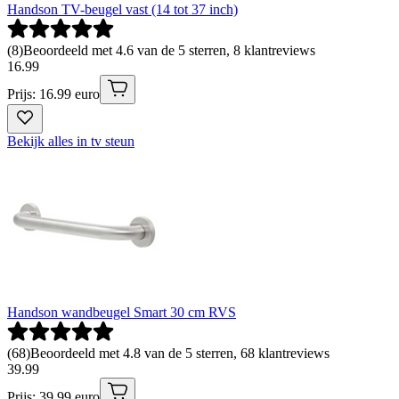
Handson TV-beugel vast (14 tot 37 inch)
(
8
)
Beoordeeld met 4.6 van de 5 sterren, 8 klantreviews
16
.
99
Prijs: 16.99 euro
Bekijk alles in tv steun
Handson wandbeugel Smart 30 cm RVS
(
68
)
Beoordeeld met 4.8 van de 5 sterren, 68 klantreviews
39
.
99
Prijs: 39.99 euro