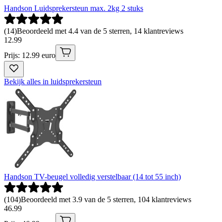
Handson Luidsprekersteun max. 2kg 2 stuks
(
14
)
Beoordeeld met 4.4 van de 5 sterren, 14 klantreviews
12
.
99
Prijs: 12.99 euro
Bekijk alles in luidsprekersteun
Handson TV-beugel volledig verstelbaar (14 tot 55 inch)
(
104
)
Beoordeeld met 3.9 van de 5 sterren, 104 klantreviews
46
.
99