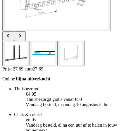
Prijs: 27.69 euro
27
.
69
Online
bijna uitverkocht
Thuisbezorgd
€4.95
Thuisbezorgd gratis vanaf €50
Vandaag besteld, maandag 10 augustus in huis
Click & collect
gratis
Vandaag besteld, al na een uur af te halen in jouw
bouwmarkt