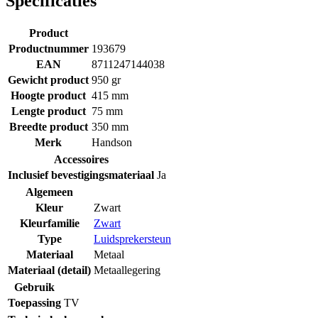
Specificaties
Product
Productnummer
193679
EAN
8711247144038
Gewicht product
950 gr
Hoogte product
415 mm
Lengte product
75 mm
Breedte product
350 mm
Merk
Handson
Accessoires
Inclusief bevestigingsmateriaal
Ja
Algemeen
Kleur
Zwart
Kleurfamilie
Zwart
Type
Luidsprekersteun
Materiaal
Metaal
Materiaal (detail)
Metaallegering
Gebruik
Toepassing
TV