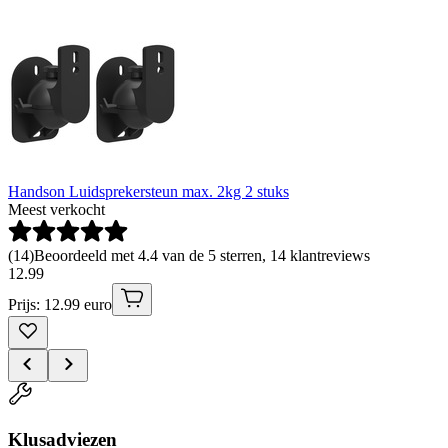
Handson Luidsprekersteun max. 2kg 2 stuks
Meest verkocht
(
14
)
Beoordeeld met 4.4 van de 5 sterren, 14 klantreviews
12
.
99
Prijs: 12.99 euro
Klusadviezen