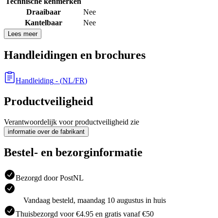
Technische kenmerken
Draaibaar
Nee
Kantelbaar
Nee
Lees meer
Handleidingen en brochures
Handleiding
- (
NL/FR
)
Productveiligheid
Verantwoordelijk voor productveiligheid zie
informatie over de fabrikant
Bestel- en bezorginformatie
Bezorgd door PostNL
Vandaag besteld, maandag 10 augustus in huis
Thuisbezorgd voor €4.95 en gratis vanaf €50