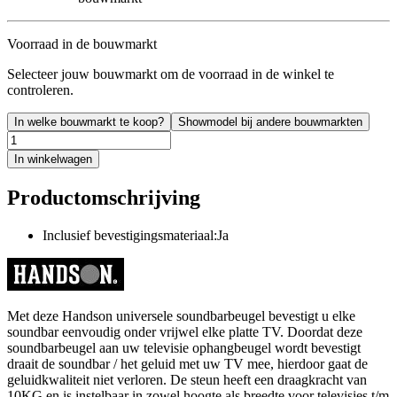
Voorraad in de bouwmarkt
Selecteer jouw bouwmarkt om de voorraad in de winkel te
controleren.
In welke bouwmarkt te koop?
Showmodel bij andere bouwmarkten
In winkelwagen
Productomschrijving
Inclusief bevestigingsmateriaal:Ja
Met deze Handson universele soundbarbeugel bevestigt u elke
soundbar eenvoudig onder vrijwel elke platte TV. Doordat deze
soundbarbeugel aan uw televisie ophangbeugel wordt bevestigt
draait de soundbar / het geluid met uw TV mee, hierdoor gaat de
geluidkwaliteit niet verloren. De steun heeft een draagkracht van
10KG en is instelbaar in zowel hoogte als breedte voor televisies t/m