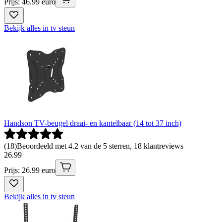
Prijs: 46.99 euro
Bekijk alles in tv steun
Handson TV-beugel draai- en kantelbaar (14 tot 37 inch)
(
18
)
Beoordeeld met 4.2 van de 5 sterren, 18 klantreviews
26
.
99
Prijs: 26.99 euro
Bekijk alles in tv steun