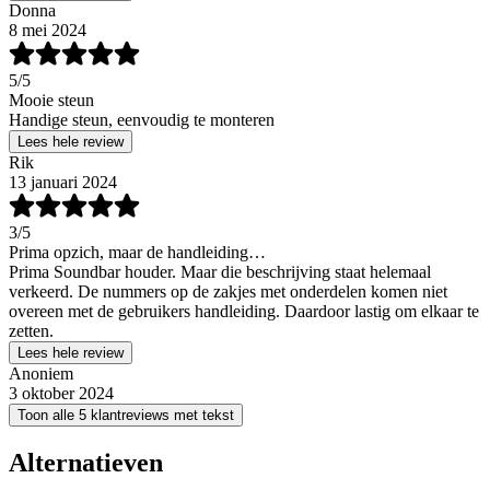
Donna
8 mei 2024
5
/5
Mooie steun
Handige steun, eenvoudig te monteren
Lees hele review
Rik
13 januari 2024
3
/5
Prima opzich, maar de handleiding…
Prima Soundbar houder. Maar die beschrijving staat helemaal
verkeerd. De nummers op de zakjes met onderdelen komen niet
overeen met de gebruikers handleiding. Daardoor lastig om elkaar te
zetten.
Lees hele review
Anoniem
3 oktober 2024
Toon alle 5 klantreviews met tekst
Alternatieven