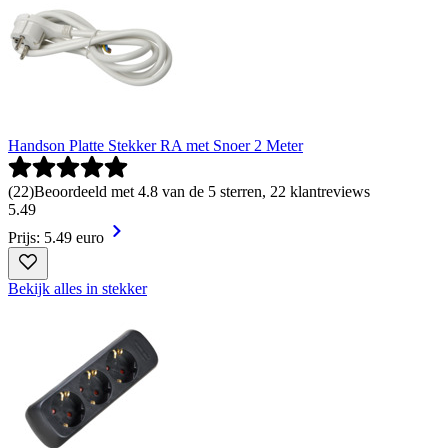
Handson Platte Stekker RA met Snoer 2 Meter
(
22
)
Beoordeeld met 4.8 van de 5 sterren, 22 klantreviews
5
.
49
Prijs: 5.49 euro
Bekijk alles in stekker