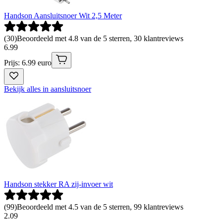
Handson Aansluitsnoer Wit 2,5 Meter
(
30
)
Beoordeeld met 4.8 van de 5 sterren, 30 klantreviews
6
.
99
Prijs: 6.99 euro
Bekijk alles in aansluitsnoer
Handson stekker RA zij-invoer wit
(
99
)
Beoordeeld met 4.5 van de 5 sterren, 99 klantreviews
2
.
09