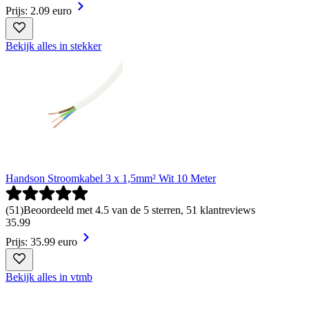
Prijs: 2.09 euro
Bekijk alles in stekker
Handson Stroomkabel 3 x 1,5mm² Wit 10 Meter
(
51
)
Beoordeeld met 4.5 van de 5 sterren, 51 klantreviews
35
.
99
Prijs: 35.99 euro
Bekijk alles in vtmb