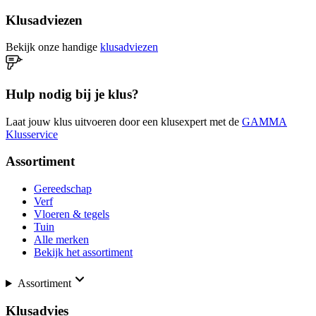
Klusadviezen
Bekijk onze handige
klusadviezen
Hulp nodig bij je klus?
Laat jouw klus uitvoeren door een klusexpert met de
GAMMA
Klusservice
Assortiment
Gereedschap
Verf
Vloeren & tegels
Tuin
Alle merken
Bekijk het assortiment
Assortiment
Klusadvies