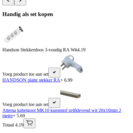
Handig als set kopen
Handson Stekkerdoos 3-voudig RA Wit
4.19
Voeg product toe aan set
HANDSON platte stekker RA
+ 6.99
Voeg product toe aan set
Attema kabelgoot MK10 kunststof zelfklevend wit 20x10mm 2
meter
+ 5.69
Totaal 4.19