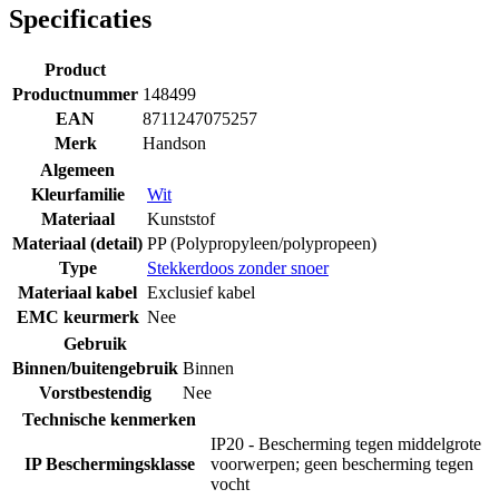
Specificaties
Product
Productnummer
148499
EAN
8711247075257
Merk
Handson
Algemeen
Kleurfamilie
Wit
Materiaal
Kunststof
Materiaal (detail)
PP (Polypropyleen/polypropeen)
Type
Stekkerdoos zonder snoer
Materiaal kabel
Exclusief kabel
EMC keurmerk
Nee
Gebruik
Binnen/buitengebruik
Binnen
Vorstbestendig
Nee
Technische kenmerken
IP20 - Bescherming tegen middelgrote
IP Beschermingsklasse
voorwerpen; geen bescherming tegen
vocht