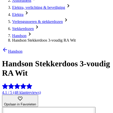
Assortiment
Elektra, verlichting & beveiliging
Elektra
Verlengsnoeren & stekkerdozen
Stekkerdozen
Handson
Handson Stekkerdoos 3-voudig RA Wit
Handson
Handson Stekkerdoos 3-voudig
RA Wit
4.1 / 5 (48 klantreviews)
Opslaan in Favorieten