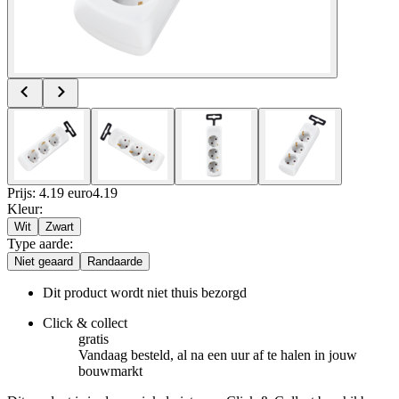
Prijs: 4.19 euro
4
.
19
Kleur
:
Wit
Zwart
Type aarde
:
Niet geaard
Randaarde
Dit product wordt niet thuis bezorgd
Click & collect
gratis
Vandaag besteld, al na een uur af te halen in jouw
bouwmarkt