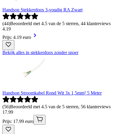
Handson Stekkerdoos 3-voudig RA Zwart
(
44
)
Beoordeeld met 4.5 van de 5 sterren, 44 klantreviews
4
.
19
Prijs: 4.19 euro
Bekijk alles in stekkerdoos zonder snoer
Handson Stroomkabel Rond Wit 3x 1,5mm² 5 Meter
(
56
)
Beoordeeld met 4.5 van de 5 sterren, 56 klantreviews
17
.
99
Prijs: 17.99 euro