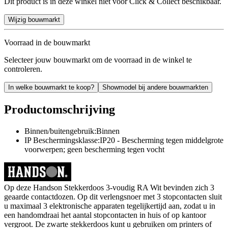
Dit product is in deze winkel niet voor Click & Collect beschikbaar.
Wijzig bouwmarkt
Voorraad in de bouwmarkt
Selecteer jouw bouwmarkt om de voorraad in de winkel te
controleren.
In welke bouwmarkt te koop?
Showmodel bij andere bouwmarkten
Productomschrijving
Binnen/buitengebruik:Binnen
IP Beschermingsklasse:IP20 - Bescherming tegen middelgrote
voorwerpen; geen bescherming tegen vocht
Op deze Handson Stekkerdoos 3-voudig RA Wit bevinden zich 3
geaarde contactdozen. Op dit verlengsnoer met 3 stopcontacten sluit
u maximaal 3 elektronische apparaten tegelijkertijd aan, zodat u in
een handomdraai het aantal stopcontacten in huis of op kantoor
vergroot. De zwarte stekkerdoos kunt u gebruiken om printers of