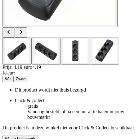
Prijs: 4.19 euro
4
.
19
Kleur
:
Wit
Zwart
Dit product wordt niet thuis bezorgd
Click & collect
gratis
Vandaag besteld, al na een uur af te halen in jouw
bouwmarkt
Dit product is in deze winkel niet voor Click & Collect beschikbaar.
Wijzig bouwmarkt