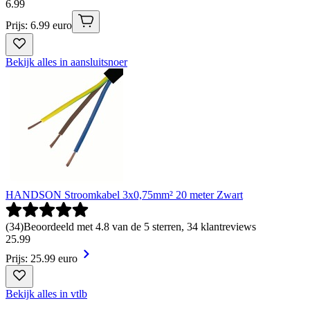
6
.
99
Prijs: 6.99 euro
Bekijk alles in aansluitsnoer
HANDSON Stroomkabel 3x0,75mm² 20 meter Zwart
(
34
)
Beoordeeld met 4.8 van de 5 sterren, 34 klantreviews
25
.
99
Prijs: 25.99 euro
Bekijk alles in vtlb