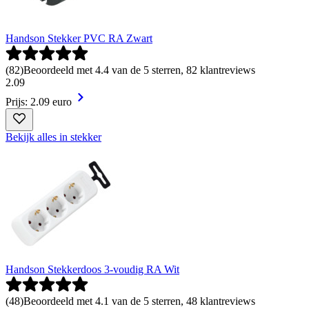
Handson Stekker PVC RA Zwart
(
82
)
Beoordeeld met 4.4 van de 5 sterren, 82 klantreviews
2
.
09
Prijs: 2.09 euro
Bekijk alles in stekker
Handson Stekkerdoos 3-voudig RA Wit
(
48
)
Beoordeeld met 4.1 van de 5 sterren, 48 klantreviews