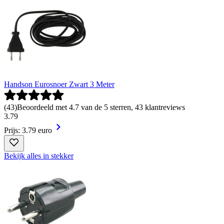
Handson Eurosnoer Zwart 3 Meter
(
43
)
Beoordeeld met 4.7 van de 5 sterren, 43 klantreviews
3
.
79
Prijs: 3.79 euro
Bekijk alles in stekker