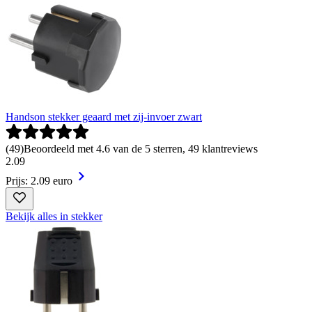
Handson stekker geaard met zij-invoer zwart
(
49
)
Beoordeeld met 4.6 van de 5 sterren, 49 klantreviews
2
.
09
Prijs: 2.09 euro
Bekijk alles in stekker