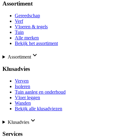
Assortiment
Gereedschap
Verf
Vloeren & tegels
Tuin
Alle merken
Bekijk het assortiment
Assortiment
Klusadvies
Verven
Isoleren
Tuin aanleg en onderhoud
Vloer leggen
Wanden
Bekijk alle klusadviezen
Klusadvies
Services