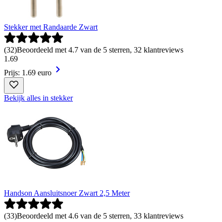
Stekker met Randaarde Zwart
(
32
)
Beoordeeld met 4.7 van de 5 sterren, 32 klantreviews
1
.
69
Prijs: 1.69 euro
Bekijk alles in stekker
Handson Aansluitsnoer Zwart 2,5 Meter
(
33
)
Beoordeeld met 4.6 van de 5 sterren, 33 klantreviews