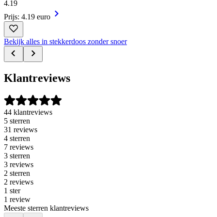
4
.
19
Prijs: 4.19 euro
Bekijk alles in stekkerdoos zonder snoer
Klantreviews
44 klantreviews
5 sterren
31 reviews
4 sterren
7 reviews
3 sterren
3 reviews
2 sterren
2 reviews
1 ster
1 review
Meeste sterren klantreviews