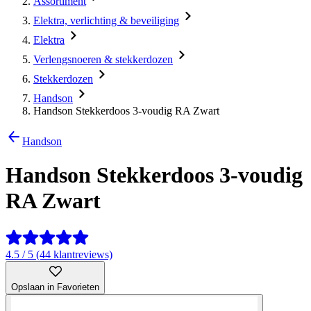
Assortiment
Elektra, verlichting & beveiliging
Elektra
Verlengsnoeren & stekkerdozen
Stekkerdozen
Handson
Handson Stekkerdoos 3-voudig RA Zwart
Handson
Handson Stekkerdoos 3-voudig
RA Zwart
4.5 / 5 (44 klantreviews)
Opslaan in Favorieten