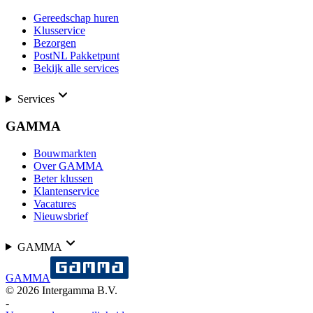
Gereedschap huren
Klusservice
Bezorgen
PostNL Pakketpunt
Bekijk alle services
Services
GAMMA
Bouwmarkten
Over GAMMA
Beter klussen
Klantenservice
Vacatures
Nieuwsbrief
GAMMA
GAMMA
©
2026
Intergamma B.V.
-