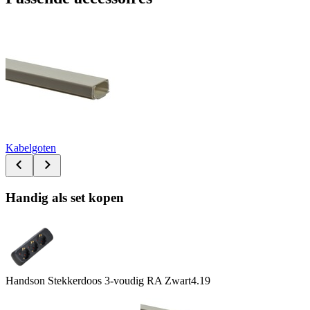
Kabelgoten
Handig als set kopen
Handson Stekkerdoos 3-voudig RA Zwart
4.19