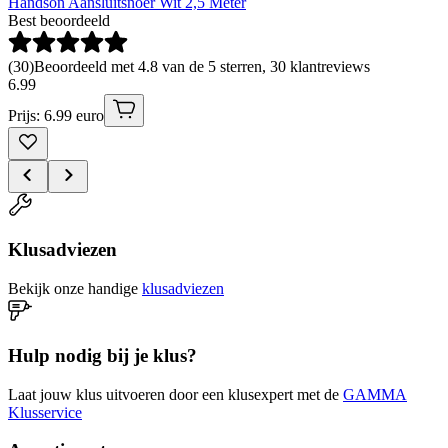
Handson Aansluitsnoer Wit 2,5 Meter
Best beoordeeld
(
30
)
Beoordeeld met 4.8 van de 5 sterren, 30 klantreviews
6
.
99
Prijs: 6.99 euro
Klusadviezen
Bekijk onze handige
klusadviezen
Hulp nodig bij je klus?
Laat jouw klus uitvoeren door een klusexpert met de
GAMMA
Klusservice