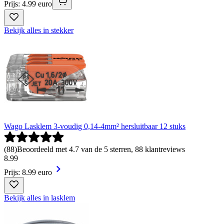
Prijs: 4.99 euro
Bekijk alles in stekker
Wago Lasklem 3-voudig 0,14-4mm² hersluitbaar 12 stuks
(
88
)
Beoordeeld met 4.7 van de 5 sterren, 88 klantreviews
8
.
99
Prijs: 8.99 euro
Bekijk alles in lasklem