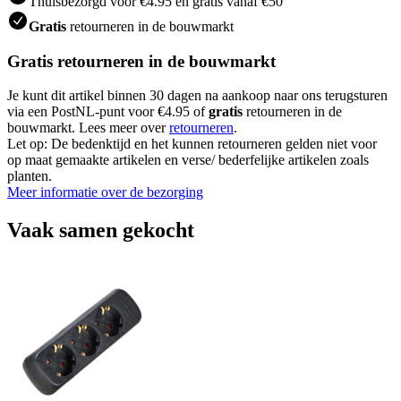
Thuisbezorgd voor €4.95 en gratis vanaf €50
Gratis
retourneren in de bouwmarkt
Gratis retourneren in de bouwmarkt
Je kunt dit artikel binnen 30 dagen na aankoop naar ons terugsturen
via een PostNL-punt voor €4.95 of
gratis
retourneren in de
bouwmarkt. Lees meer over
retourneren
.
Let op: De bedenktijd en het kunnen retourneren gelden niet voor
op maat gemaakte artikelen en verse/ bederfelijke artikelen zoals
planten.
Meer informatie over de bezorging
Vaak samen gekocht