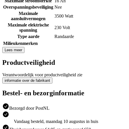
Maximale stroomsterkte
16 Ah
Overspanningsbeveiliging
Nee
Maximale
3500 Watt
aansluitvermogen
Maximale elektrische
230 Volt
spanning
Type aarde
Randaarde
Milieukenmerken
Lees meer
Productveiligheid
Verantwoordelijk voor productveiligheid zie
informatie over de fabrikant
Bestel- en bezorginformatie
Bezorgd door PostNL
Vandaag besteld, maandag 10 augustus in huis