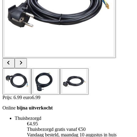
Prijs: 6.99 euro
6
.
99
Online
bijna uitverkocht
Thuisbezorgd
€4.95
Thuisbezorgd gratis vanaf €50
Vandaag besteld, maandag 10 augustus in huis