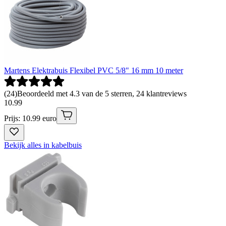
Martens Elektrabuis Flexibel PVC 5/8" 16 mm 10 meter
(
24
)
Beoordeeld met 4.3 van de 5 sterren, 24 klantreviews
10
.
99
Prijs: 10.99 euro
Bekijk alles in kabelbuis