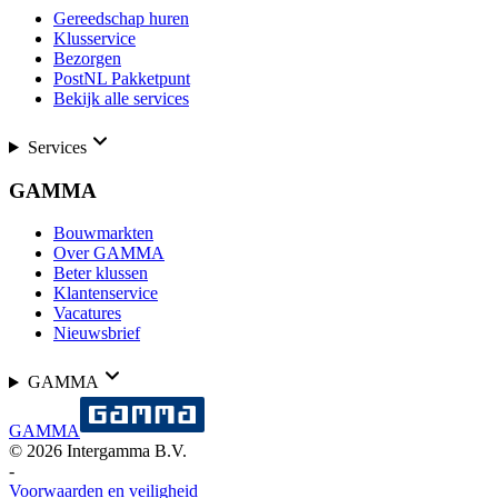
Gereedschap huren
Klusservice
Bezorgen
PostNL Pakketpunt
Bekijk alle services
Services
GAMMA
Bouwmarkten
Over GAMMA
Beter klussen
Klantenservice
Vacatures
Nieuwsbrief
GAMMA
GAMMA
©
2026
Intergamma B.V.
-
Voorwaarden en veiligheid