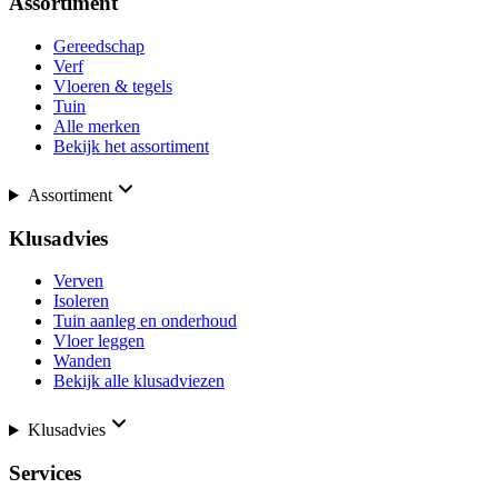
Assortiment
Gereedschap
Verf
Vloeren & tegels
Tuin
Alle merken
Bekijk het assortiment
Assortiment
Klusadvies
Verven
Isoleren
Tuin aanleg en onderhoud
Vloer leggen
Wanden
Bekijk alle klusadviezen
Klusadvies
Services