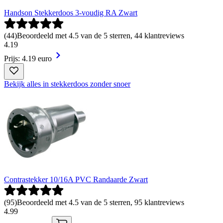
Handson Stekkerdoos 3-voudig RA Zwart
(
44
)
Beoordeeld met 4.5 van de 5 sterren, 44 klantreviews
4
.
19
Prijs: 4.19 euro
Bekijk alles in stekkerdoos zonder snoer
Contrastekker 10/16A PVC Randaarde Zwart
(
95
)
Beoordeeld met 4.5 van de 5 sterren, 95 klantreviews
4
.
99