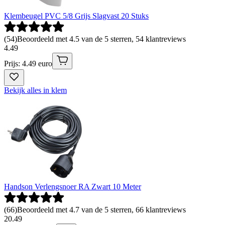
Klembeugel PVC 5/8 Grijs Slagvast 20 Stuks
(
54
)
Beoordeeld met 4.5 van de 5 sterren, 54 klantreviews
4
.
49
Prijs: 4.49 euro
Bekijk alles in klem
Handson Verlengsnoer RA Zwart 10 Meter
(
66
)
Beoordeeld met 4.7 van de 5 sterren, 66 klantreviews
20
.
49