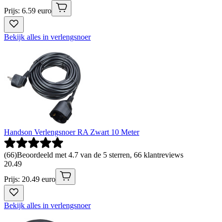
Prijs: 6.59 euro
Bekijk alles in verlengsnoer
Handson Verlengsnoer RA Zwart 10 Meter
(
66
)
Beoordeeld met 4.7 van de 5 sterren, 66 klantreviews
20
.
49
Prijs: 20.49 euro
Bekijk alles in verlengsnoer