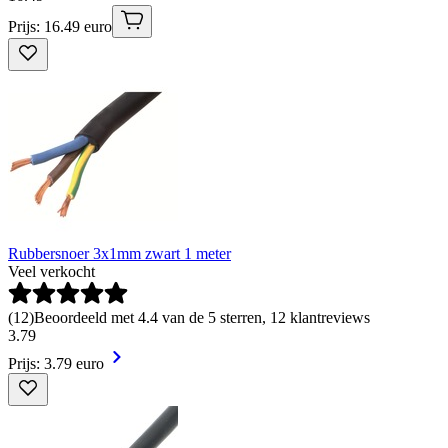
Prijs: 16.49 euro
Rubbersnoer 3x1mm zwart 1 meter
Veel verkocht
(
12
)
Beoordeeld met 4.4 van de 5 sterren, 12 klantreviews
3
.
79
Prijs: 3.79 euro