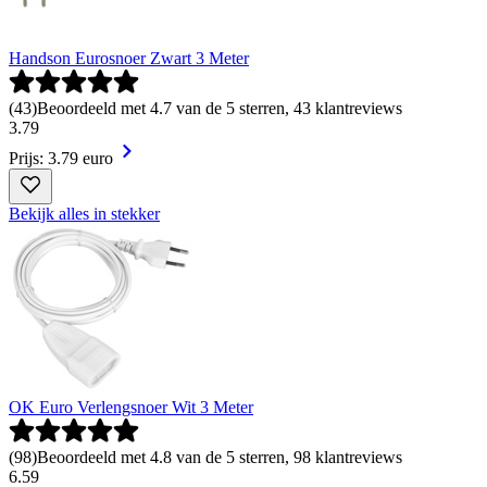
Handson Eurosnoer Zwart 3 Meter
(
43
)
Beoordeeld met 4.7 van de 5 sterren, 43 klantreviews
3
.
79
Prijs: 3.79 euro
Bekijk alles in stekker
OK Euro Verlengsnoer Wit 3 Meter
(
98
)
Beoordeeld met 4.8 van de 5 sterren, 98 klantreviews
6
.
59