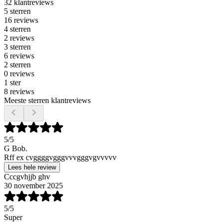
32 klantreviews
5 sterren
16 reviews
4 sterren
2 reviews
3 sterren
6 reviews
2 sterren
0 reviews
1 ster
8 reviews
Meeste sterren klantreviews
5
/5
G Bob.
Rff ex cvggggvgggvvvgggvgvvvvv
Lees hele review
Cccgvhjjb ghv
30 november 2025
5
/5
Super