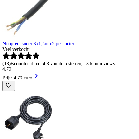
Neopreensnoer 3x1,5mm2 per meter
Veel verkocht
(
18
)
Beoordeeld met 4.8 van de 5 sterren, 18 klantreviews
4
.
79
Prijs: 4.79 euro