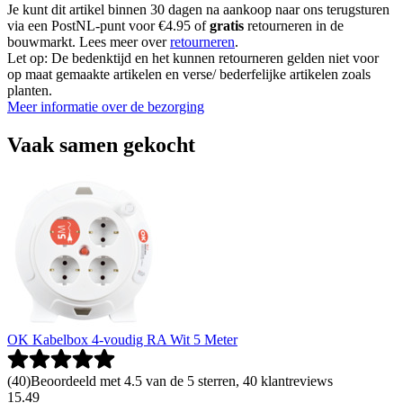
Je kunt dit artikel binnen 30 dagen na aankoop naar ons terugsturen
via een PostNL-punt voor €4.95 of
gratis
retourneren in de
bouwmarkt. Lees meer over
retourneren
.
Let op: De bedenktijd en het kunnen retourneren gelden niet voor
op maat gemaakte artikelen en verse/ bederfelijke artikelen zoals
planten.
Meer informatie over de bezorging
Vaak samen gekocht
OK Kabelbox 4-voudig RA Wit 5 Meter
(
40
)
Beoordeeld met 4.5 van de 5 sterren, 40 klantreviews
15
.
49