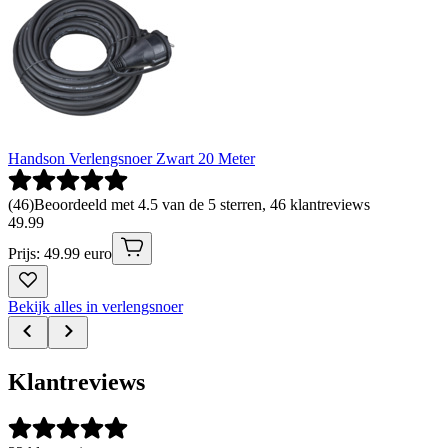
Handson Verlengsnoer Zwart 20 Meter
(
46
)
Beoordeeld met 4.5 van de 5 sterren, 46 klantreviews
49
.
99
Prijs: 49.99 euro
Bekijk alles in verlengsnoer
Klantreviews