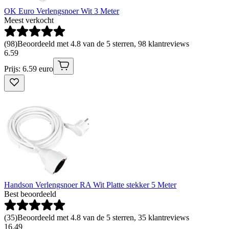
OK Euro Verlengsnoer Wit 3 Meter
Meest verkocht
(
98
)
Beoordeeld met 4.8 van de 5 sterren, 98 klantreviews
6
.
59
Prijs: 6.59 euro
Handson Verlengsnoer RA Wit Platte stekker 5 Meter
Best beoordeeld
(
35
)
Beoordeeld met 4.8 van de 5 sterren, 35 klantreviews
16
.
49