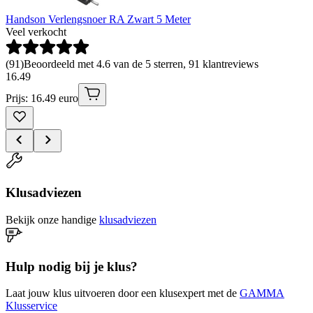
Handson Verlengsnoer RA Zwart 5 Meter
Veel verkocht
(
91
)
Beoordeeld met 4.6 van de 5 sterren, 91 klantreviews
16
.
49
Prijs: 16.49 euro
Klusadviezen
Bekijk onze handige
klusadviezen
Hulp nodig bij je klus?
Laat jouw klus uitvoeren door een klusexpert met de
GAMMA
Klusservice