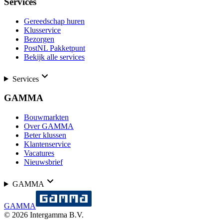
Services
Gereedschap huren
Klusservice
Bezorgen
PostNL Pakketpunt
Bekijk alle services
Services
GAMMA
Bouwmarkten
Over GAMMA
Beter klussen
Klantenservice
Vacatures
Nieuwsbrief
GAMMA
GAMMA
©
2026
Intergamma B.V.