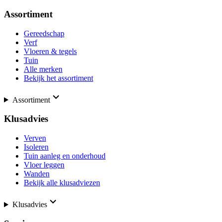
Assortiment
Gereedschap
Verf
Vloeren & tegels
Tuin
Alle merken
Bekijk het assortiment
Assortiment
Klusadvies
Verven
Isoleren
Tuin aanleg en onderhoud
Vloer leggen
Wanden
Bekijk alle klusadviezen
Klusadvies