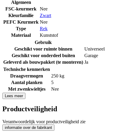
Algemeen
FSC-keurmerk
Nee
Kleurfamilie
Zwart
PEFC Keurmerk
Nee
Type
Rek
Materiaal
Kunststof
Gebruik
Geschikt voor ruimte binnen
Universeel
Geschikt voor onderdeel buiten
Garage
Geleverd als bouwpakket (te monteren)
Ja
Technische kenmerken
Draagvermogen
250 kg
Aantal planken
5
Met zwenkwieltjes
Nee
Lees meer
Productveiligheid
Verantwoordelijk voor productveiligheid zie
informatie over de fabrikant