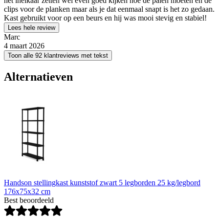
het inelkaar zetten wel even goed kijken hoe de palen moeten en de
clips voor de planken maar als je dat eenmaal snapt is het zo gedaan.
Kast gebruikt voor op een beurs en hij was mooi stevig en stabiel!
Lees hele review
Marc
4 maart 2026
Toon alle 92 klantreviews met tekst
Alternatieven
Handson stellingkast kunststof zwart 5 legborden 25 kg/legbord
176x75x32 cm
Best beoordeeld