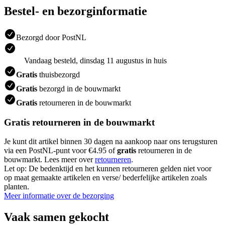
Bestel- en bezorginformatie
Bezorgd door PostNL
Vandaag besteld, dinsdag 11 augustus in huis
Gratis
thuisbezorgd
Gratis
bezorgd in de bouwmarkt
Gratis
retourneren in de bouwmarkt
Gratis retourneren in de bouwmarkt
Je kunt dit artikel binnen 30 dagen na aankoop naar ons terugsturen
via een PostNL-punt voor €4.95 of
gratis
retourneren in de
bouwmarkt. Lees meer over
retourneren
.
Let op: De bedenktijd en het kunnen retourneren gelden niet voor
op maat gemaakte artikelen en verse/ bederfelijke artikelen zoals
planten.
Meer informatie over de bezorging
Vaak samen gekocht