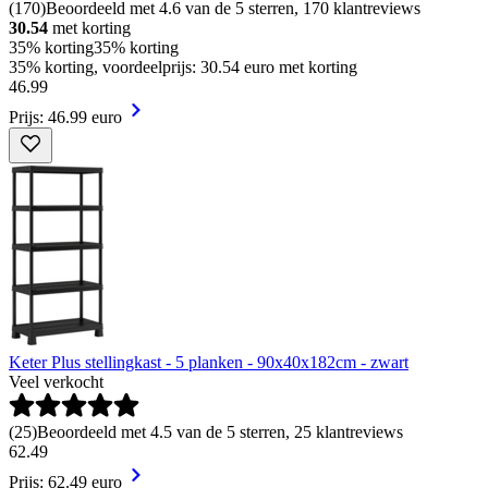
(
170
)
Beoordeeld met 4.6 van de 5 sterren, 170 klantreviews
30.54
met korting
35% korting
35% korting
35% korting, voordeelprijs: 30.54 euro met korting
46
.
99
Prijs: 46.99 euro
Keter Plus stellingkast - 5 planken - 90x40x182cm - zwart
Veel verkocht
(
25
)
Beoordeeld met 4.5 van de 5 sterren, 25 klantreviews
62
.
49
Prijs: 62.49 euro