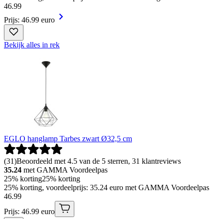
46
.
99
Prijs: 46.99 euro
Bekijk alles in rek
EGLO hanglamp Tarbes zwart Ø32,5 cm
(
31
)
Beoordeeld met 4.5 van de 5 sterren, 31 klantreviews
35.24
met GAMMA Voordeelpas
25% korting
25% korting
25% korting, voordeelprijs: 35.24 euro met GAMMA Voordeelpas
46
.
99
Prijs: 46.99 euro