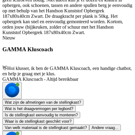
opbergen, ook schoenen, tassen en andere spullen berg je eenvoudig
op met behulp van het Handson Kunststof Opbergrek
187x80x40cm Zwart. De draagkracht per plank is 50kg. Het
opbergrek kan snel en eenvoudig gemonteerd worden. Kortom,
orden jouw (bij)keuken, zolder of schuur met het Handson
Kunststof Opbergrek 187x80x40cm Zwart.
Nieuw
GAMMA Kluscoach
👋
Hoi klusser, ik ben de GAMMA Kluscoach, een handige chatbot,
en help je graag met je klus.
GAMMA Kluscoach - Altijd bereikbaar
Wat zijn de afmetingen van de stellingkast?
Wat is het draagvermogen per legbord?
Is de stellingkast eenvoudig te monteren?
Waar is de stellingkast geschikt voor?
Van welk materiaal is de stellingkast gemaakt?
Andere vraag...