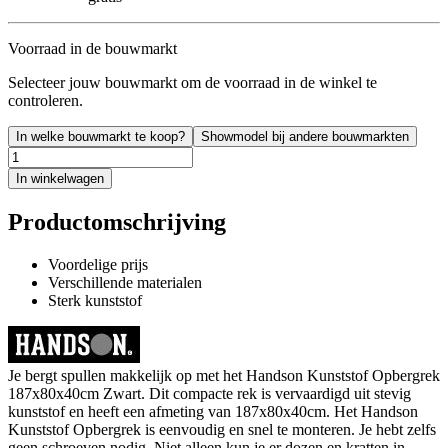
Voorraad in de bouwmarkt
Selecteer jouw bouwmarkt om de voorraad in de winkel te
controleren.
In welke bouwmarkt te koop?
Showmodel bij andere bouwmarkten
In winkelwagen
Productomschrijving
Voordelige prijs
Verschillende materialen
Sterk kunststof
Je bergt spullen makkelijk op met het Handson Kunststof Opbergrek
187x80x40cm Zwart. Dit compacte rek is vervaardigd uit stevig
kunststof en heeft een afmeting van 187x80x40cm. Het Handson
Kunststof Opbergrek is eenvoudig en snel te monteren. Je hebt zelfs
geen schroeven nodig. Niet alleen kun je er dozen en kratten in