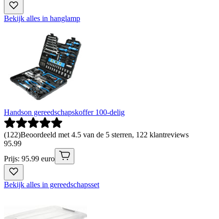
Bekijk alles in hanglamp
Handson gereedschapskoffer 100-delig
(
122
)
Beoordeeld met 4.5 van de 5 sterren, 122 klantreviews
95
.
99
Prijs: 95.99 euro
Bekijk alles in gereedschapsset