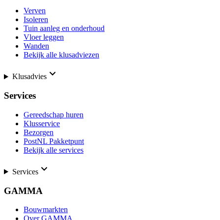
Verven
Isoleren
Tuin aanleg en onderhoud
Vloer leggen
Wanden
Bekijk alle klusadviezen
Klusadvies
Services
Gereedschap huren
Klusservice
Bezorgen
PostNL Pakketpunt
Bekijk alle services
Services
GAMMA
Bouwmarkten
Over GAMMA