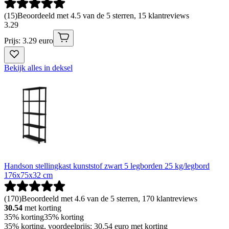
(
15
)
Beoordeeld met 4.5 van de 5 sterren, 15 klantreviews
3
.
29
Prijs: 3.29 euro
Bekijk alles in deksel
Handson stellingkast kunststof zwart 5 legborden 25 kg/legbord
176x75x32 cm
(
170
)
Beoordeeld met 4.6 van de 5 sterren, 170 klantreviews
30.54
met korting
35% korting
35% korting
35% korting, voordeelprijs: 30.54 euro met korting