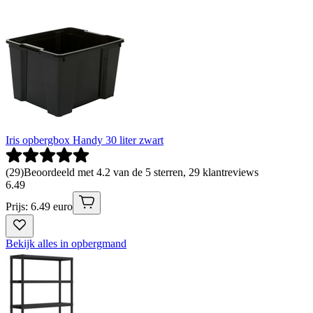
Iris opbergbox Handy 30 liter zwart
(
29
)
Beoordeeld met 4.2 van de 5 sterren, 29 klantreviews
6
.
49
Prijs: 6.49 euro
Bekijk alles in opbergmand