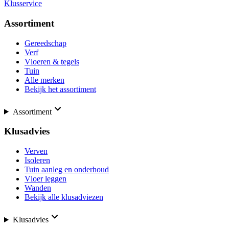
Klusservice
Assortiment
Gereedschap
Verf
Vloeren & tegels
Tuin
Alle merken
Bekijk het assortiment
Assortiment
Klusadvies
Verven
Isoleren
Tuin aanleg en onderhoud
Vloer leggen
Wanden
Bekijk alle klusadviezen
Klusadvies