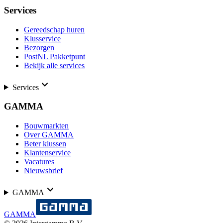
Services
Gereedschap huren
Klusservice
Bezorgen
PostNL Pakketpunt
Bekijk alle services
Services
GAMMA
Bouwmarkten
Over GAMMA
Beter klussen
Klantenservice
Vacatures
Nieuwsbrief
GAMMA
GAMMA