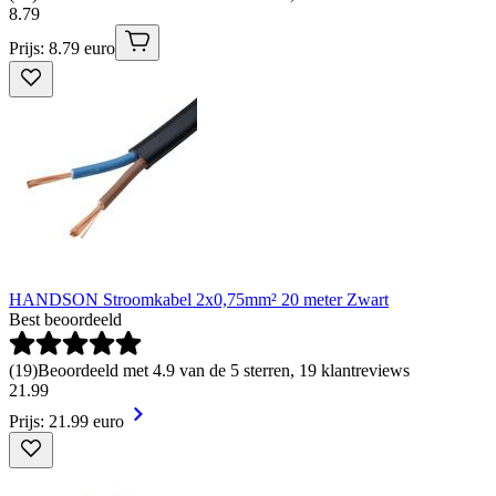
8
.
79
Prijs: 8.79 euro
HANDSON Stroomkabel 2x0,75mm² 20 meter Zwart
Best beoordeeld
(
19
)
Beoordeeld met 4.9 van de 5 sterren, 19 klantreviews
21
.
99
Prijs: 21.99 euro