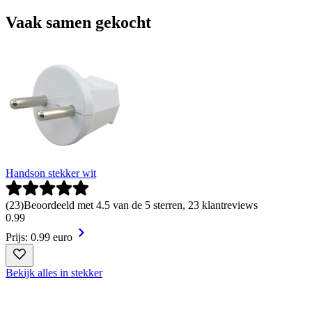
Vaak samen gekocht
Handson stekker wit
(
23
)
Beoordeeld met 4.5 van de 5 sterren, 23 klantreviews
0
.
99
Prijs: 0.99 euro
Bekijk alles in stekker