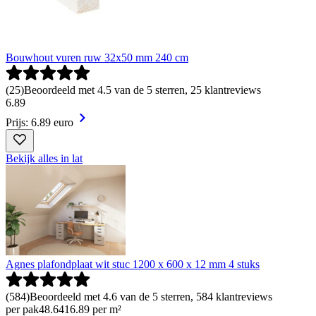
Bouwhout vuren ruw 32x50 mm 240 cm
(
25
)
Beoordeeld met 4.5 van de 5 sterren, 25 klantreviews
6
.
89
Prijs: 6.89 euro
Bekijk alles in lat
Agnes plafondplaat wit stuc 1200 x 600 x 12 mm 4 stuks
(
584
)
Beoordeeld met 4.6 van de 5 sterren, 584 klantreviews
per pak
48
.
64
16.89 per m²