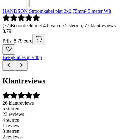
HANDSON Stroomkabel plat 2x0,75mm² 5 meter WIt
(
77
)
Beoordeeld met 4.6 van de 5 sterren, 77 klantreviews
8
.
79
Prijs: 8.79 euro
Bekijk alles in vtlbp
Klantreviews
26 klantreviews
5 sterren
23 reviews
4 sterren
1 review
3 sterren
2 reviews