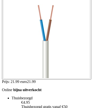
Prijs: 21.99 euro
21
.
99
Online
bijna uitverkocht
Thuisbezorgd
€4.95
Thuisbezorgd gratis vanaf €50