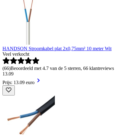
HANDSON Stroomkabel plat 2x0,75mm² 10 meter Wit
Veel verkocht
(
66
)
Beoordeeld met 4.7 van de 5 sterren, 66 klantreviews
13
.
09
Prijs: 13.09 euro