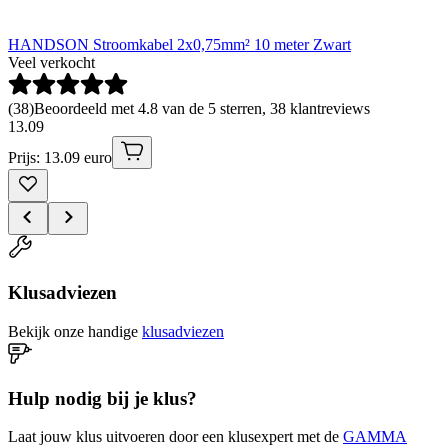
HANDSON Stroomkabel 2x0,75mm² 10 meter Zwart
Veel verkocht
(
38
)
Beoordeeld met 4.8 van de 5 sterren, 38 klantreviews
13
.
09
Prijs: 13.09 euro
Klusadviezen
Bekijk onze handige
klusadviezen
Hulp nodig bij je klus?
Laat jouw klus uitvoeren door een klusexpert met de
GAMMA