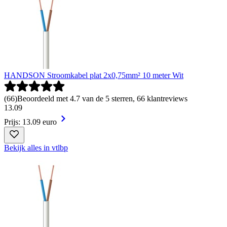
HANDSON Stroomkabel plat 2x0,75mm² 10 meter Wit
(
66
)
Beoordeeld met 4.7 van de 5 sterren, 66 klantreviews
13
.
09
Prijs: 13.09 euro
Bekijk alles in vtlbp