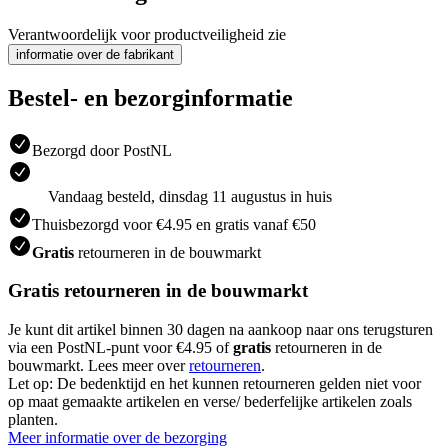
Verantwoordelijk voor productveiligheid zie
informatie over de fabrikant
Bestel- en bezorginformatie
Bezorgd door PostNL
Vandaag besteld, dinsdag 11 augustus in huis
Thuisbezorgd voor €4.95 en gratis vanaf €50
Gratis
retourneren in de bouwmarkt
Gratis retourneren in de bouwmarkt
Je kunt dit artikel binnen 30 dagen na aankoop naar ons terugsturen
via een PostNL-punt voor €4.95 of
gratis
retourneren in de
bouwmarkt. Lees meer over
retourneren
.
Let op: De bedenktijd en het kunnen retourneren gelden niet voor
op maat gemaakte artikelen en verse/ bederfelijke artikelen zoals
planten.
Meer informatie over de bezorging