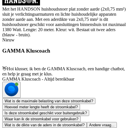
Met het HANDSON huishoudsnoer plat zonder aarde (2x0,75 mm²)
sluit je verlichtingsarmaturen en lichte huishoudelijke apparaten
zonder aarde aan. Met een aderdikte van 2x0,75 mm² is dit
huishoudsnoer geschikt voor aansluitingen binnenshuis tot maximaal
1380 Watt. Lengte: 20 meter. Kleur: wit. Bestaat uit twee aders
(blauw - bruin).
Nieuw
GAMMA Kluscoach
👋
Hoi klusser, ik ben de GAMMA Kluscoach, een handige chatbot,
en help je graag met je klus.
GAMMA Kluscoach - Altijd bereikbaar
Wat is de maximale belasting van deze stroomkabel?
Hoeveel meter lengte heeft de stroomkabel?
Is deze stroomkabel geschikt voor buitengebruik?
Waar kan ik de stroomkabel voor gebruiken?
Wat is de dikte van de aders in de stroomkabel?
Andere vraag...