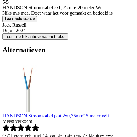
5
/5
HANDSON Stroomkabel 2x0,75mm² 20 meter Wit
Niks mis mee. Doet waar het voor gemaakt en bedoeld is
Lees hele review
Jack Russell
16 juli 2024
Toon alle 8 klantreviews met tekst
Alternatieven
HANDSON Stroomkabel plat 2x0,75mm² 5 meter WIt
Meest verkocht
(
77
)
Beoordeeld met 4.6 van de 5 sterren, 77 klantreviews