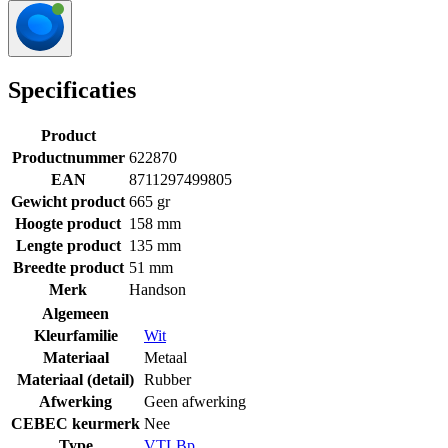
Specificaties
Product
Productnummer
622870
EAN
8711297499805
Gewicht product
665 gr
Hoogte product
158 mm
Lengte product
135 mm
Breedte product
51 mm
Merk
Handson
Algemeen
Kleurfamilie
Wit
Materiaal
Metaal
Materiaal (detail)
Rubber
Afwerking
Geen afwerking
CEBEC keurmerk
Nee
Type
VTLBp